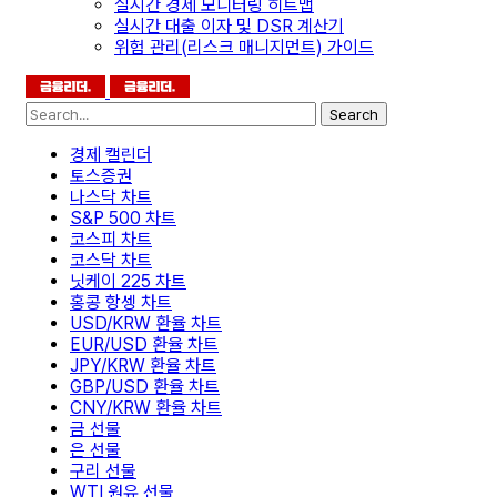
실시간 경제 모니터링 히트맵
실시간 대출 이자 및 DSR 계산기
위험 관리(리스크 매니지먼트) 가이드
Search
경제 캘린더
토스증권
나스닥 차트
S&P 500 차트
코스피 차트
코스닥 차트
닛케이 225 차트
홍콩 항셍 차트
USD/KRW 환율 차트
EUR/USD 환율 차트
JPY/KRW 환율 차트
GBP/USD 환율 차트
CNY/KRW 환율 차트
금 선물
은 선물
구리 선물
WTI 원유 선물