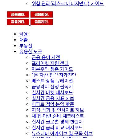
위험 관리(리스크 매니지먼트) 가이드
금융
대출
부동산
유용한 도구
금융 용어 사전
프라이빗 지원 센터
자본주의 생존 가이드
1분 자산 전략 자가진단
베스트 상품 큐레이션
금융리더 선정 필독서
실시간 마켓 대시보드
실시간 금융 지표 허브
아파트 청약·분양 핫존
지식 백과 및 인사이트 허브
내 집 마련 준비 체크리스트
실시간 글로벌 경제 캘린더
실시간 금리 비교 대시보드
뉴스레터 아카이브 및 구독 허브