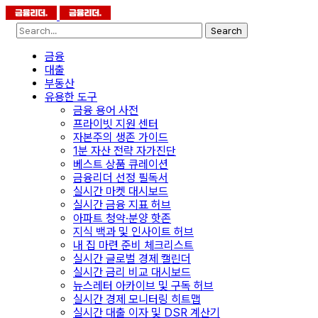
Search
금융
대출
부동산
유용한 도구
금융 용어 사전
프라이빗 지원 센터
자본주의 생존 가이드
1분 자산 전략 자가진단
베스트 상품 큐레이션
금융리더 선정 필독서
실시간 마켓 대시보드
실시간 금융 지표 허브
아파트 청약·분양 핫존
지식 백과 및 인사이트 허브
내 집 마련 준비 체크리스트
실시간 글로벌 경제 캘린더
실시간 금리 비교 대시보드
뉴스레터 아카이브 및 구독 허브
실시간 경제 모니터링 히트맵
실시간 대출 이자 및 DSR 계산기