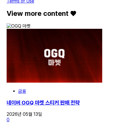
Terms of Use
View more content ♥️
금융
네이버 OGQ 마켓 스티커 판매 전략
2026년 05월 13일
0