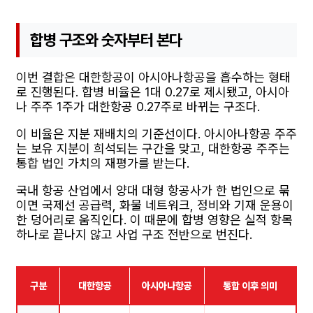
합병 구조와 숫자부터 본다
이번 결합은 대한항공이 아시아나항공을 흡수하는 형태
로 진행된다. 합병 비율은 1대 0.27로 제시됐고, 아시아
나 주주 1주가 대한항공 0.27주로 바뀌는 구조다.
이 비율은 지분 재배치의 기준선이다. 아시아나항공 주주
는 보유 지분이 희석되는 구간을 맞고, 대한항공 주주는
통합 법인 가치의 재평가를 받는다.
국내 항공 산업에서 양대 대형 항공사가 한 법인으로 묶
이면 국제선 공급력, 화물 네트워크, 정비와 기재 운용이
한 덩어리로 움직인다. 이 때문에 합병 영향은 실적 항목
하나로 끝나지 않고 사업 구조 전반으로 번진다.
구분
대한항공
아시아나항공
통합 이후 의미