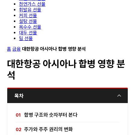
천연가스 선물
휘발유 선물
커피 선물
설탕 선물
옥수수 선물
대두 선물
밀 선물
홈
금융
대한항공 아시아나 합병 영향 분석
대한항공 아시아나 합병 영향 분
석
목차
합병 구조와 숫자부터 본다
주가와 주주 권리의 변화