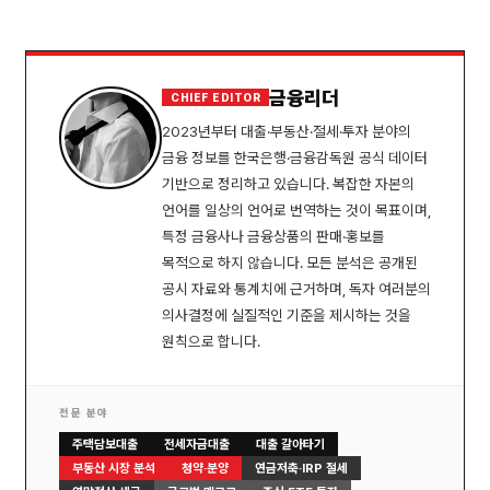
금융리더
CHIEF EDITOR
2023년부터 대출·부동산·절세·투자 분야의
금융 정보를 한국은행·금융감독원 공식 데이터
기반으로 정리하고 있습니다. 복잡한 자본의
언어를 일상의 언어로 번역하는 것이 목표이며,
특정 금융사나 금융상품의 판매·홍보를
목적으로 하지 않습니다. 모든 분석은 공개된
공시 자료와 통계치에 근거하며, 독자 여러분의
의사결정에 실질적인 기준을 제시하는 것을
원칙으로 합니다.
전문 분야
주택담보대출
전세자금대출
대출 갈아타기
부동산 시장 분석
청약·분양
연금저축·IRP 절세