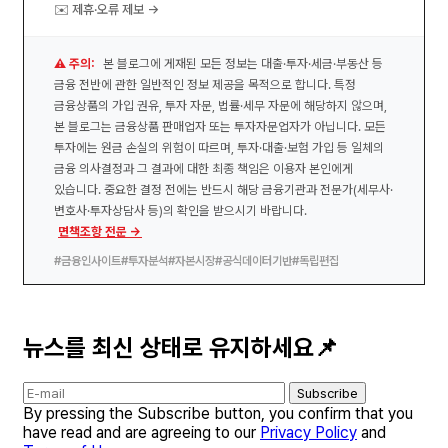
✉️ 제휴·오류 제보 →
⚠️ 주의:
본 블로그에 게재된 모든 정보는 대출·투자·세금·부동산 등
금융 전반에 관한 일반적인 정보 제공을 목적으로 합니다. 특정
금융상품의 가입 권유, 투자 자문, 법률·세무 자문에 해당하지 않으며,
본 블로그는 금융상품 판매업자 또는 투자자문업자가 아닙니다. 모든
투자에는 원금 손실의 위험이 따르며, 투자·대출·보험 가입 등 일체의
금융 의사결정과 그 결과에 대한 최종 책임은 이용자 본인에게
있습니다. 중요한 결정 전에는 반드시 해당 금융기관과 전문가(세무사·
변호사·투자상담사 등)의 확인을 받으시기 바랍니다.
면책조항 전문 →
#금융인사이트
#투자분석
#자본시장
#공식데이터기반
#독립편집
뉴스를 최신 상태로 유지하세요📌
Subscribe
By pressing the Subscribe button, you confirm that you
have read and are agreeing to our
Privacy Policy
and