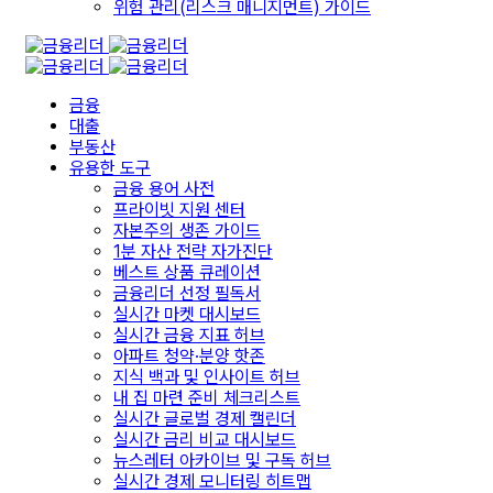
위험 관리(리스크 매니지먼트) 가이드
금융
대출
부동산
유용한 도구
금융 용어 사전
프라이빗 지원 센터
자본주의 생존 가이드
1분 자산 전략 자가진단
베스트 상품 큐레이션
금융리더 선정 필독서
실시간 마켓 대시보드
실시간 금융 지표 허브
아파트 청약·분양 핫존
지식 백과 및 인사이트 허브
내 집 마련 준비 체크리스트
실시간 글로벌 경제 캘린더
실시간 금리 비교 대시보드
뉴스레터 아카이브 및 구독 허브
실시간 경제 모니터링 히트맵