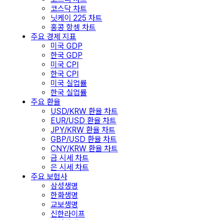
코스닥 차트
닛케이 225 차트
홍콩 항셍 차트
주요 경제 지표
미국 GDP
한국 GDP
미국 CPI
한국 CPI
미국 실업률
한국 실업률
주요 환율
USD/KRW 환율 차트
EUR/USD 환율 차트
JPY/KRW 환율 차트
GBP/USD 환율 차트
CNY/KRW 환율 차트
금 시세 차트
은 시세 차트
주요 보험사
삼성생명
한화생명
교보생명
신한라이프