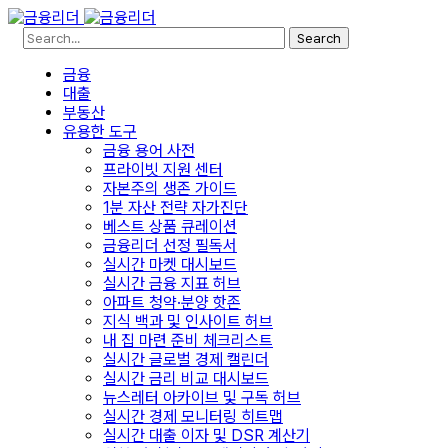
Search
금융
대출
부동산
유용한 도구
금융 용어 사전
프라이빗 지원 센터
자본주의 생존 가이드
1분 자산 전략 자가진단
베스트 상품 큐레이션
금융리더 선정 필독서
실시간 마켓 대시보드
실시간 금융 지표 허브
아파트 청약·분양 핫존
지식 백과 및 인사이트 허브
내 집 마련 준비 체크리스트
실시간 글로벌 경제 캘린더
실시간 금리 비교 대시보드
뉴스레터 아카이브 및 구독 허브
실시간 경제 모니터링 히트맵
실시간 대출 이자 및 DSR 계산기