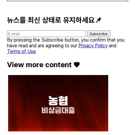
뉴스를 최신 상태로 유지하세요📌
Subscribe
By pressing the Subscribe button, you confirm that you
have read and are agreeing to our
Privacy Policy
and
Terms of Use
View more content ♥️