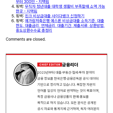
부터 300만 - 지택림
핑백:
무직자 청년대출 대학생 생활비 부족할때 소액 가능
한곳 - 지택림
핑백:
핀크 비상금대출 사이다뱅크 신청하기
핑백:
예가람저축은행 예스론 비상금대출 소득기준, 대출
한도, 대출금리, 연체금리, 대출기간, 제출서류, 상환방법,
중도상환수수료 총정리
Comments are closed.
금융리더
CHIEF EDITOR
2023년부터 대출·부동산·절세·투자 분야의
금융 정보를 한국은행·금융감독원 공식 데이터
기반으로 정리하고 있습니다. 복잡한 자본의
언어를 일상의 언어로 번역하는 것이 목표이며,
특정 금융사나 금융상품의 판매·홍보를
목적으로 하지 않습니다. 모든 분석은 공개된
공시 자료와 통계치에 근거하며, 독자 여러분의