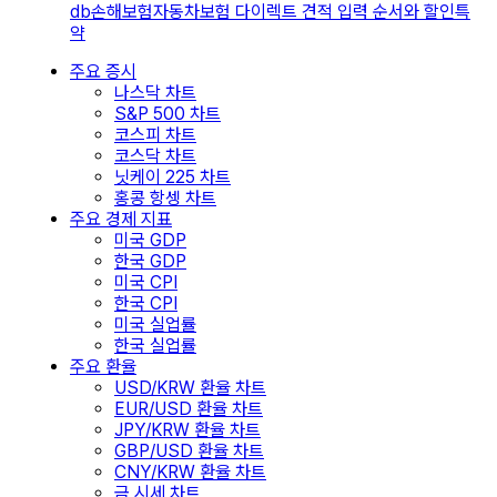
db손해보험자동차보험 다이렉트 견적 입력 순서와 할인특
약
주요 증시
나스닥 차트
S&P 500 차트
코스피 차트
코스닥 차트
닛케이 225 차트
홍콩 항셍 차트
주요 경제 지표
미국 GDP
한국 GDP
미국 CPI
한국 CPI
미국 실업률
한국 실업률
주요 환율
USD/KRW 환율 차트
EUR/USD 환율 차트
JPY/KRW 환율 차트
GBP/USD 환율 차트
CNY/KRW 환율 차트
금 시세 차트