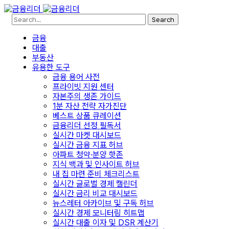
Search
금융
대출
부동산
유용한 도구
금융 용어 사전
프라이빗 지원 센터
자본주의 생존 가이드
1분 자산 전략 자가진단
베스트 상품 큐레이션
금융리더 선정 필독서
실시간 마켓 대시보드
실시간 금융 지표 허브
아파트 청약·분양 핫존
지식 백과 및 인사이트 허브
내 집 마련 준비 체크리스트
실시간 글로벌 경제 캘린더
실시간 금리 비교 대시보드
뉴스레터 아카이브 및 구독 허브
실시간 경제 모니터링 히트맵
실시간 대출 이자 및 DSR 계산기