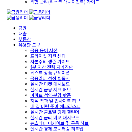
위험 관리(리스크 매니지먼트) 가이드
금융
대출
부동산
유용한 도구
금융 용어 사전
프라이빗 지원 센터
자본주의 생존 가이드
1분 자산 전략 자가진단
베스트 상품 큐레이션
금융리더 선정 필독서
실시간 마켓 대시보드
실시간 금융 지표 허브
아파트 청약·분양 핫존
지식 백과 및 인사이트 허브
내 집 마련 준비 체크리스트
실시간 글로벌 경제 캘린더
실시간 금리 비교 대시보드
뉴스레터 아카이브 및 구독 허브
실시간 경제 모니터링 히트맵