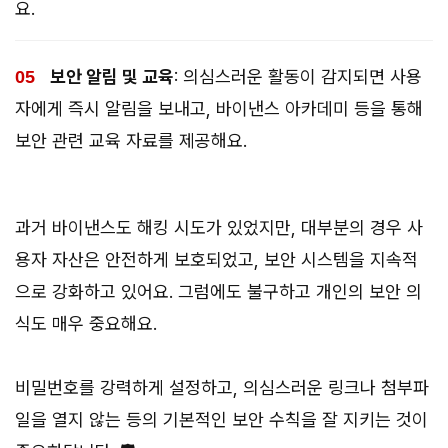
요.
보안 알림 및 교육
: 의심스러운 활동이 감지되면 사용
자에게 즉시 알림을 보내고, 바이낸스 아카데미 등을 통해
보안 관련 교육 자료를 제공해요.
과거 바이낸스도 해킹 시도가 있었지만, 대부분의 경우 사
용자 자산은 안전하게 보호되었고, 보안 시스템을 지속적
으로 강화하고 있어요. 그럼에도 불구하고 개인의 보안 의
식도 매우 중요해요.
비밀번호를 강력하게 설정하고, 의심스러운 링크나 첨부파
일을 열지 않는 등의 기본적인 보안 수칙을 잘 지키는 것이