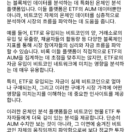
는 블록체인 데이터를 분석하는 데 특화된 온체인 분석
플랫폼입니다. 이들 플랫폼은 ETF의 AUM 데이터뿐만
아니라, 비트코인 자체의 온체인 데이터를 심층적으로
분석하여 시장의 흐름을 파악하는 데 도움을 줍니다.
예를 들어, ETF로 유입되는 비트코인의 양, 거래소로의
유입 및 유출량, 채굴자들의 활동량 등 다양한 블록체인
지표를 통해 시장 참여자들의 심리와 자금 흐름을 파악
할 수 있습니다. 비록 이들 플랫폼이 직접적으로 ETF의
AUM을 집계하는 데 초점을 맞추지는 않지만, ETF로의
자금 유입이 비트코인 네트워크에 미치는 영향을 분석하
는 데 매우 유용합니다.
특히, ETF로 유입되는 자금이 실제 비트코인으로 얼마
나 구매되는지, 그리고 이러한 구매가 시장 가격에 어떤
영향을 미치는지를 이해하는 데 중요한 인사이트를 제공
합니다.
이러한 온체인 분석 플랫폼들은 비트코인 현물 ETF 투
자자들에게 더욱 깊이 있는 분석을 제공합니다. 단순히
AUM 수치만 보는 것이 아니라, 그 이면에 숨겨진 비트
코인 자체의 움직임까지 파악함으로써 보다 정교한 투자