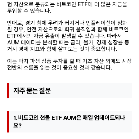
험 자산으로 분류되는 비트코인 ETF에 더 많은 자금을
투입할 수 있습니다.
반대로, 경기 침체 우려가 커지거나 인플레이션이 심화
될 경우, 안전 자산으로의 회귀 움직임과 함께 비트코인
ETF에서의 자금 유출이 발생할 수 있습니다. 따라서
AUM 데이터를 분석할 때는 금리, 물가, 경제 성장률 등
거시 경제 지표와 함께 살펴보는 것이 중요합니다.
이는 마치 파생 상품 투자를 할 때 기초 자산 외에도 시장
전반의 흐름을 읽는 것이 중요한 것과 같습니다.
자주 묻는 질문
1. 비트코인 현물 ETF AUM은 매일 업데이트되나
요?