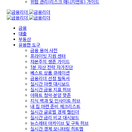
위험 관리(리스크 매니지먼트) 가이드
금융
대출
부동산
유용한 도구
금융 용어 사전
프라이빗 지원 센터
자본주의 생존 가이드
1분 자산 전략 자가진단
베스트 상품 큐레이션
금융리더 선정 필독서
실시간 마켓 대시보드
실시간 금융 지표 허브
아파트 청약·분양 핫존
지식 백과 및 인사이트 허브
내 집 마련 준비 체크리스트
실시간 글로벌 경제 캘린더
실시간 금리 비교 대시보드
뉴스레터 아카이브 및 구독 허브
실시간 경제 모니터링 히트맵