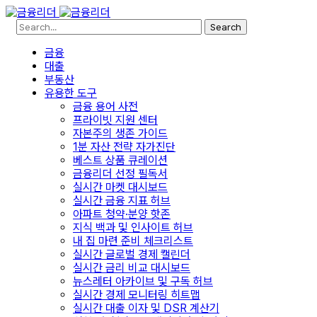
Search
금융
대출
부동산
유용한 도구
금융 용어 사전
프라이빗 지원 센터
자본주의 생존 가이드
1분 자산 전략 자가진단
베스트 상품 큐레이션
금융리더 선정 필독서
실시간 마켓 대시보드
실시간 금융 지표 허브
아파트 청약·분양 핫존
지식 백과 및 인사이트 허브
내 집 마련 준비 체크리스트
실시간 글로벌 경제 캘린더
실시간 금리 비교 대시보드
뉴스레터 아카이브 및 구독 허브
실시간 경제 모니터링 히트맵
실시간 대출 이자 및 DSR 계산기