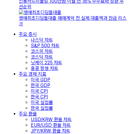
신용카드리볼빙 100만원 이월 연 18% 수수료와 상환 우
선순위
생애최초디딤돌대출 매매계약 전 실제 대출액과 잔금 리스
크
주요 증시
나스닥 차트
S&P 500 차트
코스피 차트
코스닥 차트
닛케이 225 차트
홍콩 항셍 차트
주요 경제 지표
미국 GDP
한국 GDP
미국 CPI
한국 CPI
미국 실업률
한국 실업률
주요 환율
USD/KRW 환율 차트
EUR/USD 환율 차트
JPY/KRW 환율 차트