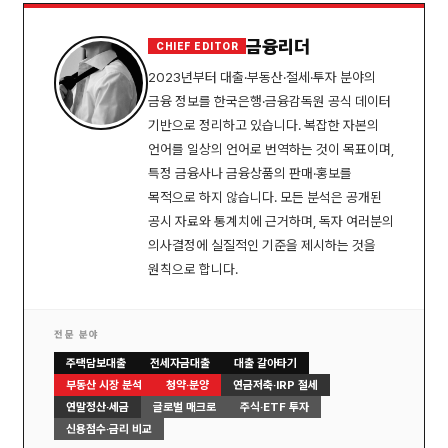
금융리더
CHIEF EDITOR
2023년부터 대출·부동산·절세·투자 분야의
금융 정보를 한국은행·금융감독원 공식 데이터
기반으로 정리하고 있습니다. 복잡한 자본의
언어를 일상의 언어로 번역하는 것이 목표이며,
특정 금융사나 금융상품의 판매·홍보를
목적으로 하지 않습니다. 모든 분석은 공개된
공시 자료와 통계치에 근거하며, 독자 여러분의
의사결정에 실질적인 기준을 제시하는 것을
원칙으로 합니다.
전문 분야
주택담보대출
전세자금대출
대출 갈아타기
부동산 시장 분석
청약·분양
연금저축·IRP 절세
연말정산·세금
글로벌 매크로
주식·ETF 투자
신용점수·금리 비교