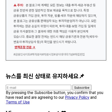
⚠️ 주의:
본 블로그에 게재된 모든 정보는 대출·투자·세금·부동산 등
금융 전반에 관한 일반적인 정보 제공을 목적으로 합니다. 특정
금융상품의 가입 권유, 투자 자문, 법률·세무 자문에 해당하지 않으며,
본 블로그는 금융상품 판매업자 또는 투자자문업자가 아닙니다. 모든
투자에는 원금 손실의 위험이 따르며, 투자·대출·보험 가입 등 일체의
금융 의사결정과 그 결과에 대한 최종 책임은 이용자 본인에게
있습니다. 중요한 결정 전에는 반드시 해당 금융기관과 전문가(세무사·
변호사·투자상담사 등)의 확인을 받으시기 바랍니다.
면책조항 전문 →
#금융인사이트
#투자분석
#자본시장
#공식데이터기반
#독립편집
뉴스를 최신 상태로 유지하세요📌
Subscribe
By pressing the Subscribe button, you confirm that you
have read and are agreeing to our
Privacy Policy
and
Terms of Use