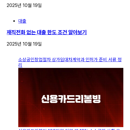
2025년 10월 19일
대출
재직전화 없는 대출 한도 조건 알아보기
2025년 10월 19일
소상공인창업절차 상가임대차계약과 인허가 준비 서류 정
리