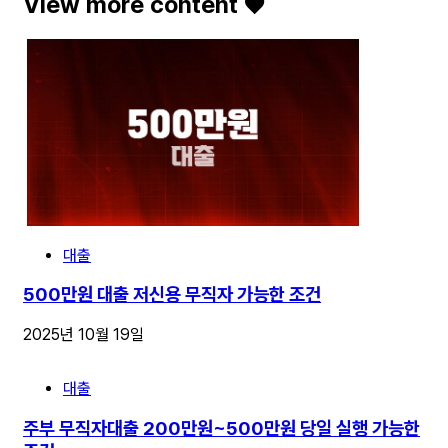
View more content ♥️
대출
500만원 대출 저신용 무직자 가능한 조건
2025년 10월 19일
대출
주부 무직자대출 200만원~500만원 당일 실행 가능한