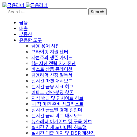
Search
금융
대출
부동산
유용한 도구
금융 용어 사전
프라이빗 지원 센터
자본주의 생존 가이드
1분 자산 전략 자가진단
베스트 상품 큐레이션
금융리더 선정 필독서
실시간 마켓 대시보드
실시간 금융 지표 허브
아파트 청약·분양 핫존
지식 백과 및 인사이트 허브
내 집 마련 준비 체크리스트
실시간 글로벌 경제 캘린더
실시간 금리 비교 대시보드
뉴스레터 아카이브 및 구독 허브
실시간 경제 모니터링 히트맵
실시간 대출 이자 및 DSR 계산기