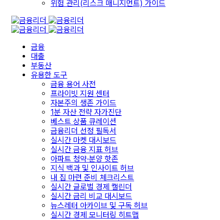
위험 관리(리스크 매니지먼트) 가이드
금융
대출
부동산
유용한 도구
금융 용어 사전
프라이빗 지원 센터
자본주의 생존 가이드
1분 자산 전략 자가진단
베스트 상품 큐레이션
금융리더 선정 필독서
실시간 마켓 대시보드
실시간 금융 지표 허브
아파트 청약·분양 핫존
지식 백과 및 인사이트 허브
내 집 마련 준비 체크리스트
실시간 글로벌 경제 캘린더
실시간 금리 비교 대시보드
뉴스레터 아카이브 및 구독 허브
실시간 경제 모니터링 히트맵