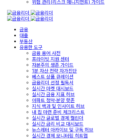
위험 관리(리스크 매니지먼트) 가이드
금융
대출
부동산
유용한 도구
금융 용어 사전
프라이빗 지원 센터
자본주의 생존 가이드
1분 자산 전략 자가진단
베스트 상품 큐레이션
금융리더 선정 필독서
실시간 마켓 대시보드
실시간 금융 지표 허브
아파트 청약·분양 핫존
지식 백과 및 인사이트 허브
내 집 마련 준비 체크리스트
실시간 글로벌 경제 캘린더
실시간 금리 비교 대시보드
뉴스레터 아카이브 및 구독 허브
실시간 경제 모니터링 히트맵