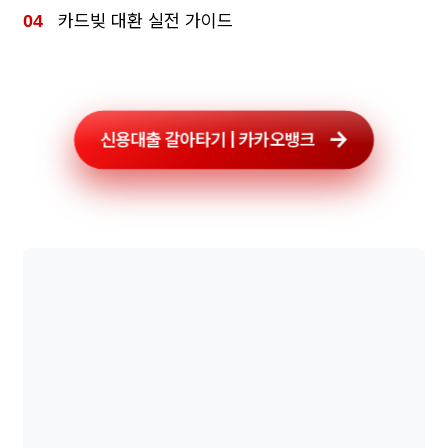
카드빚 대환 실전 가이드
신용대출 갈아타기 | 카카오뱅크