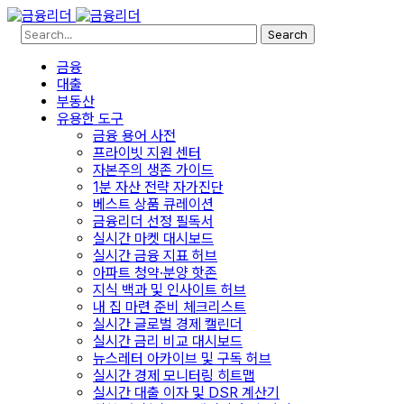
Search
금융
대출
부동산
유용한 도구
금융 용어 사전
프라이빗 지원 센터
자본주의 생존 가이드
1분 자산 전략 자가진단
베스트 상품 큐레이션
금융리더 선정 필독서
실시간 마켓 대시보드
실시간 금융 지표 허브
아파트 청약·분양 핫존
지식 백과 및 인사이트 허브
내 집 마련 준비 체크리스트
실시간 글로벌 경제 캘린더
실시간 금리 비교 대시보드
뉴스레터 아카이브 및 구독 허브
실시간 경제 모니터링 히트맵
실시간 대출 이자 및 DSR 계산기