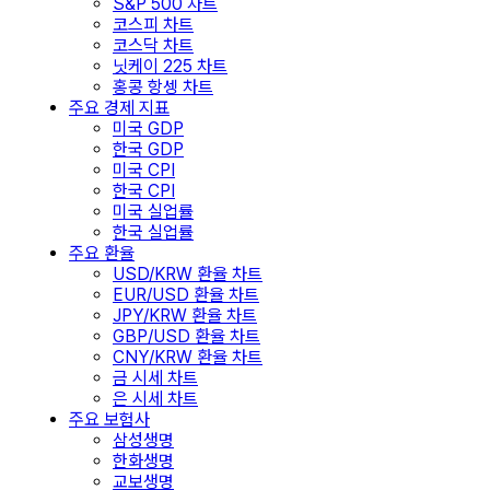
S&P 500 차트
코스피 차트
코스닥 차트
닛케이 225 차트
홍콩 항셍 차트
주요 경제 지표
미국 GDP
한국 GDP
미국 CPI
한국 CPI
미국 실업률
한국 실업률
주요 환율
USD/KRW 환율 차트
EUR/USD 환율 차트
JPY/KRW 환율 차트
GBP/USD 환율 차트
CNY/KRW 환율 차트
금 시세 차트
은 시세 차트
주요 보험사
삼성생명
한화생명
교보생명