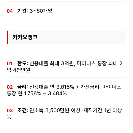
기간
: 3~60개월
카카오뱅크
한도
: 신용대출 최대 3억원, 마이너스 통장 최대 2
억 4천만원
금리
: 신용대출 연 3.618% + 가산금리, 마이너스
통장 연 1.758% ~ 3.484%
조건
: 연소득 3,500만원 이상, 재직기간 1년 이상
등