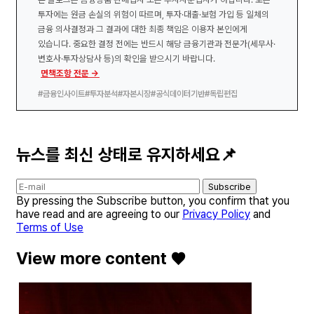
투자에는 원금 손실의 위험이 따르며, 투자·대출·보험 가입 등 일체의
금융 의사결정과 그 결과에 대한 최종 책임은 이용자 본인에게
있습니다. 중요한 결정 전에는 반드시 해당 금융기관과 전문가(세무사·
변호사·투자상담사 등)의 확인을 받으시기 바랍니다.
면책조항 전문 →
#금융인사이트
#투자분석
#자본시장
#공식데이터기반
#독립편집
뉴스를 최신 상태로 유지하세요📌
Subscribe
By pressing the Subscribe button, you confirm that you
have read and are agreeing to our
Privacy Policy
and
Terms of Use
View more content ♥️