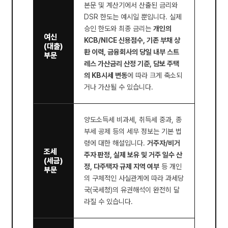
본문 및 계산기에서 산출된 금리와
DSR 한도는 예시일 뿐입니다. 실제
승인 한도와 최종 금리는
개인의
여신
KCB/NICE 신용점수, 기존 부채 상
(대출)
환 이력, 금융회사의 당일 내부 스트
부문
레스 가산금리 산정 기준, 담보 주택
의 KB시세 변동
에 따라 크게 축소되
거나 가산될 수 있습니다.
양도소득세 비과세, 취득세 중과, 종
부세 공제 등의 세무 정보는 기본 법
령에 대한 해설입니다.
거주자/비거
조세
주자 판정, 실제 보유 및 거주 일수 산
(세금)
정, 다주택자 규제 지역 여부
등 개인
부문
의 구체적인 사실관계에 따라 과세당
국(국세청)의 유권해석이 완전히 달
라질 수 있습니다.