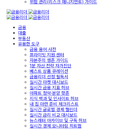
위험 관리(리스크 매니지먼트) 가이드
금융
대출
부동산
유용한 도구
금융 용어 사전
프라이빗 지원 센터
자본주의 생존 가이드
1분 자산 전략 자가진단
베스트 상품 큐레이션
금융리더 선정 필독서
실시간 마켓 대시보드
실시간 금융 지표 허브
아파트 청약·분양 핫존
지식 백과 및 인사이트 허브
내 집 마련 준비 체크리스트
실시간 글로벌 경제 캘린더
실시간 금리 비교 대시보드
뉴스레터 아카이브 및 구독 허브
실시간 경제 모니터링 히트맵