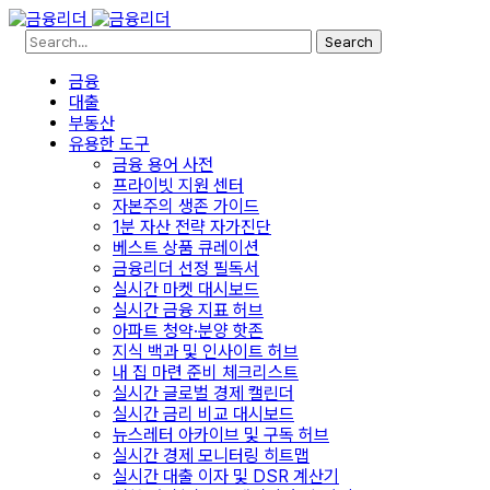
Search
금융
대출
부동산
유용한 도구
금융 용어 사전
프라이빗 지원 센터
자본주의 생존 가이드
1분 자산 전략 자가진단
베스트 상품 큐레이션
금융리더 선정 필독서
실시간 마켓 대시보드
실시간 금융 지표 허브
아파트 청약·분양 핫존
지식 백과 및 인사이트 허브
내 집 마련 준비 체크리스트
실시간 글로벌 경제 캘린더
실시간 금리 비교 대시보드
뉴스레터 아카이브 및 구독 허브
실시간 경제 모니터링 히트맵
실시간 대출 이자 및 DSR 계산기