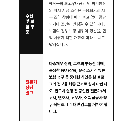
예적금의 최고우대금리 및 파킹통장
의 이자 지급 조건은 금융회사의 자
수신
금 조달 상황에 따라 예고 없이 중단
및 보
되거나 조건이 변경될 수 있습니다.
험 부
보험의 경우 보장 범위와 갱신율, 면
문
책 사유가 약관 개정에 따라 수시로
달라집니다.
다중채무 정리, 고액의 부동산 매매,
복잡한 증여/상속, 분쟁 소지가 있는
보험 청구 등 중대한 사안은 본 블로
전문가
그의 정보를 최종 근거로 삼지 마십시
상담
오. 반드시 실행 전 공인된 전문가(세
권고
무사, 변호사, 노무사, 소속 금융사 창
구 직원)의 1:1 대면 검토를 거쳐야 합
니다.