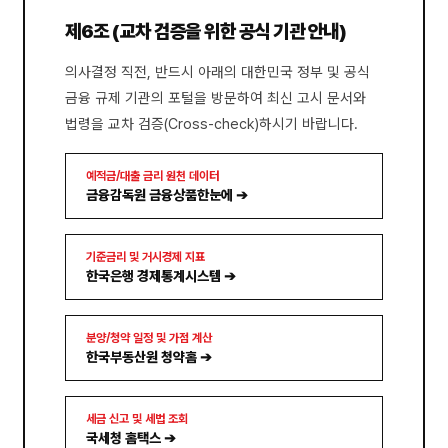
제6조 (교차 검증을 위한 공식 기관 안내)
의사결정 직전, 반드시 아래의 대한민국 정부 및 공식
금융 규제 기관의 포털을 방문하여 최신 고시 문서와
법령을 교차 검증(Cross-check)하시기 바랍니다.
예적금/대출 금리 원천 데이터
금융감독원 금융상품한눈에 ➔
기준금리 및 거시경제 지표
한국은행 경제통계시스템 ➔
분양/청약 일정 및 가점 계산
한국부동산원 청약홈 ➔
세금 신고 및 세법 조회
국세청 홈택스 ➔