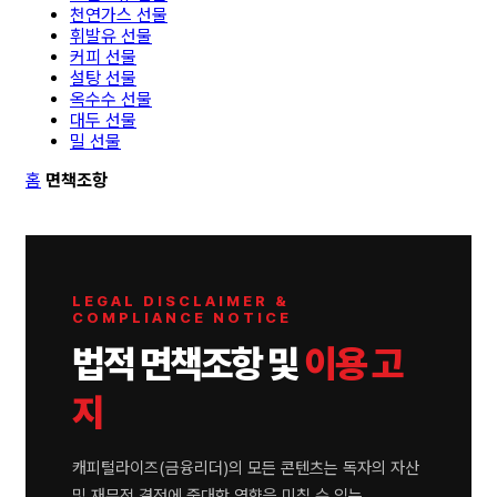
천연가스 선물
휘발유 선물
커피 선물
설탕 선물
옥수수 선물
대두 선물
밀 선물
홈
면책조항
LEGAL DISCLAIMER &
COMPLIANCE NOTICE
법적 면책조항 및
이용 고
지
캐피털라이즈(금융리더)의 모든 콘텐츠는 독자의 자산
및 재무적 결정에 중대한 영향을 미칠 수 있는