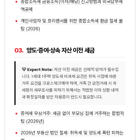
종합소득세 금융소득(이자/배당) 신고방법과 외국납부세
액공제
개인사업자 및 프리랜서를 위한 종합소득세 환급 절세 꿀
팁 (2026)
03.
양도·증여·상속 자산 이전 세금
💡 Expert Note:
자산 이전 세금은 선제적 방어가 필수입
니다. 1세대 1주택 양도세 비과세 요건은 취득 시점에 따른
거주 요건을 크로스체크해야 하며, 가족 간 금전거래 시 국
세청의 세무조사를 피하기 위해서는 적법한 이자 상환 내역
과 확정일자를 받은 차용증이 반드시 필요합니다.
증여세 무상거주: 세금 없이 부모님 집에 거주하는 합법적
팁 (2026년)
2026년 부동산 법인 절세: 취득세 및 양도세 폭탄 피하는