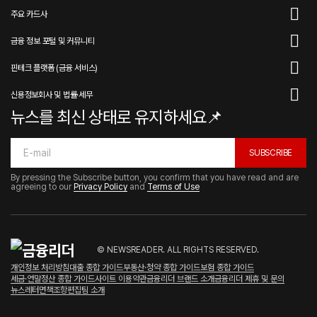
주요 카드사
금융 정보 포털 및 커뮤니티
핀테크 플랫폼 (금융 서비스)
신용정보회사 및 법률·세무
뉴스를 최신 상태로 유지하세요📌
SUBSCRIBE
By pressing the Subscribe button, you confirm that you have read and are
agreeing to our
Privacy Policy
and
Terms of Use
© NEWSREADER. ALL RIGHTS RESERVED.
개인정보 처리방침
대출 종합 가이드
부동산·청약 종합 가이드
보험 종합 가이드
세금·연말정산 종합 가이드
사이트 이용약관
금융리더 브랜드 소개
금융리더 제휴 및 문의
뉴스레터
면책조항
편집팀 소개