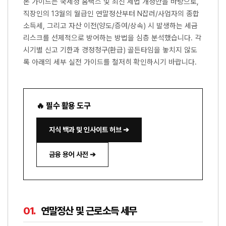
본 가이드는 국세청 홈택스 및 최신 세법 개정안을 바탕으로,
직장인의 13월의 월급인 연말정산부터 N잡러/사업자의 종합
소득세, 그리고 자산 이전(양도/증여/상속) 시 발생하는 세금
리스크를 선제적으로 방어하는 방법을 심층 분석했습니다. 각
시기별 신고 기한과 경정청구(환급) 골든타임을 놓치지 않도
록 아래의 세부 실전 가이드를 철저히 확인하시기 바랍니다.
🔥 필수 활용 도구
지식 백과 및 인사이트 허브 ➔
금융 용어 사전 ➔
01.
연말정산 및 근로소득 세무