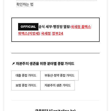
확인하는 법
공식 세무·행정망 열람:
국세청 홈택스
|
OFFICIAL
위택스(지방세)
|
국세청
|
정부24
📌 자본주의 생존을 위한 분야별 종합 가이드
대출 종합 가이드
부동산·청약 종합 가이드
보험 종합 가이드
자본주의 생존 가이드