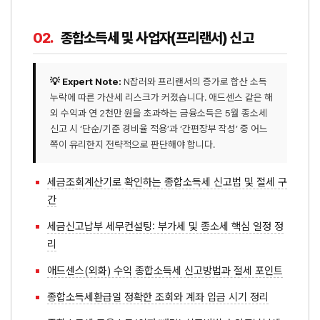
02.
종합소득세 및 사업자(프리랜서) 신고
💡 Expert Note:
N잡러와 프리랜서의 증가로 합산 소득
누락에 따른 가산세 리스크가 커졌습니다. 애드센스 같은 해
외 수익과 연 2천만 원을 초과하는 금융소득은 5월 종소세
신고 시 ‘단순/기준 경비율 적용’과 ‘간편장부 작성’ 중 어느
쪽이 유리한지 전략적으로 판단해야 합니다.
세금조회계산기로 확인하는 종합소득세 신고법 및 절세 구
간
세금신고납부 세무컨설팅: 부가세 및 종소세 핵심 일정 정
리
애드센스(외화) 수익 종합소득세 신고방법과 절세 포인트
종합소득세환급일 정확한 조회와 계좌 입금 시기 정리