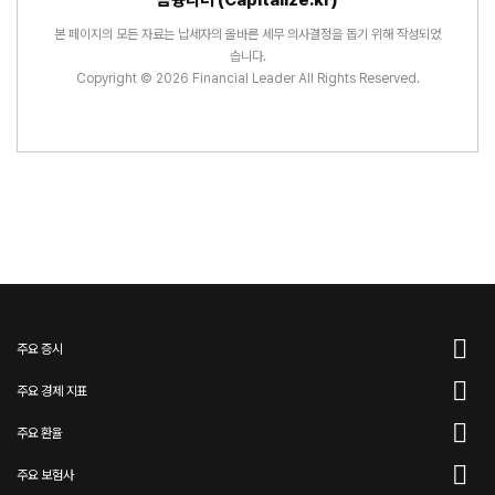
금융리더 (Capitalize.kr)
본 페이지의 모든 자료는 납세자의 올바른 세무 의사결정을 돕기 위해 작성되었
습니다.
Copyright © 2026 Financial Leader All Rights Reserved.
주요 증시
주요 경제 지표
주요 환율
주요 보험사