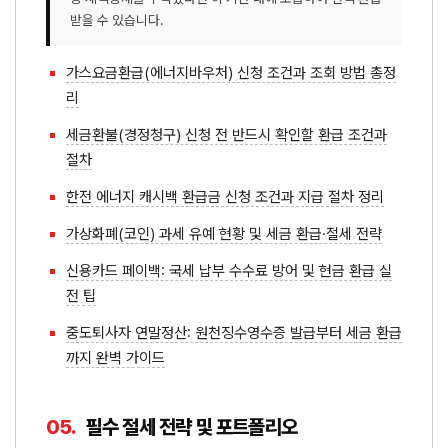
받을 수 있습니다.
가스요금환급(에너지바우처) 신청 조건과 조회 방법 총정
리
세금환불(경정청구) 신청 전 반드시 확인할 환급 조건과
절차
한전 에너지 캐시백 환급금 신청 조건과 지급 절차 정리
가상화폐(코인) 과세 유예 현황 및 세금 환급·절세 전략
신용카드 페이백: 국세 납부 수수료 방어 및 현금 환급 실
전 팁
중도퇴사자 연말정산: 원천징수영수증 발급부터 세금 환급
까지 완벽 가이드
05.
필수 절세 전략 및 포트폴리오