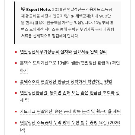
💡 Expert Note:
2026년 연말정산은 신용카드 소득공
제 황금비율 세팅과 연금저축/IRP 세액공제(최대 900만
원 한도) 활용이 환급액을 가르는 핵심입니다. 10월부터 홈
택스 모의계산 서비스를 통해 누락된 부양가족 공제나 증빙
서류를 선제적으로 점검해야 합니다.
연말정산세무기장등록 절차와 필요서류 완벽 정리
홈택스 모의계산으로 13월의 월급(연말정산 환급액) 확인
하기
홈택스조회 연말정산 환급금 정확하게 확인하는 방법
연말정산환급일: 놓치면 손해 보는 숨은 환급금 조회와 절
세 팁
카드테크 연말정산: 숨은 공제 항목 분석 및 황금비율 세팅
연말정산 소득공제 누락 방지 위한 필수 증빙 요건 (2026
년)