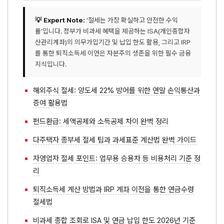
💡 Expert Note:
‘절세는 가장 확실하고 안전한 수익
률’입니다. 정부가 비과세 혜택을 제공하는 ISA(개인종합자
산관리계좌)의 의무가입기간 및 납입 한도 활용, 그리고 IRP
를 통한 퇴직소득세 이연은 자본주의 생존을 위한 필수 금융
지식입니다.
해외주식 절세: 양도세 22% 방어를 위한 연말 손익통산과
증여 활용법
펀드환급: 세액공제와 소득공제 차이 완벽 정리
다주택자 종부세 절세 팁과 과세표준 계산법 완벽 가이드
자영업자 절세 포인트: 업무용 승용차 등 비용처리 기준 정
리
퇴직소득세 계산 방법과 IRP 계좌 이전을 통한 연금수령
절세법
비과세 종합 조회로 ISA 및 연금 납입 한도 2026년 기준