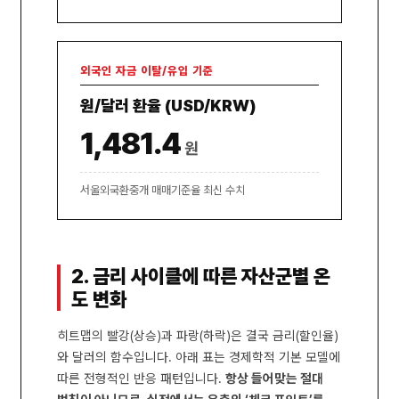
외국인 자금 이탈/유입 기준
원/달러 환율 (USD/KRW)
1,481.4
원
서울외국환중개 매매기준율 최신 수치
2. 금리 사이클에 따른 자산군별 온
도 변화
히트맵의 빨강(상승)과 파랑(하락)은 결국 금리(할인율)
와 달러의 함수입니다. 아래 표는 경제학적 기본 모델에
따른 전형적인 반응 패턴입니다.
항상 들어맞는 절대