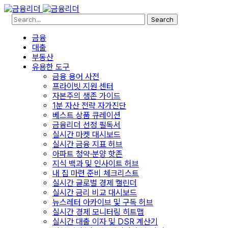
Search
금융
대출
부동산
유용한 도구
금융 용어 사전
프라이빗 지원 센터
자본주의 생존 가이드
1분 자산 전략 자가진단
베스트 상품 큐레이션
금융리더 선정 필독서
실시간 마켓 대시보드
실시간 금융 지표 허브
아파트 청약·분양 핫존
지식 백과 및 인사이트 허브
내 집 마련 준비 체크리스트
실시간 글로벌 경제 캘린더
실시간 금리 비교 대시보드
뉴스레터 아카이브 및 구독 허브
실시간 경제 모니터링 히트맵
실시간 대출 이자 및 DSR 계산기