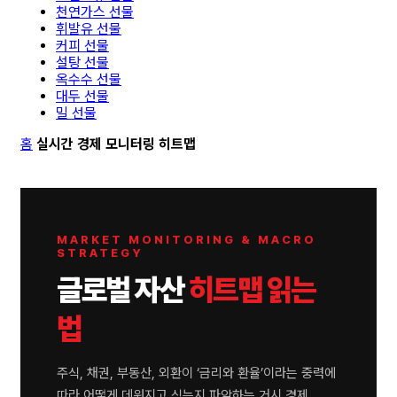
천연가스 선물
휘발유 선물
커피 선물
설탕 선물
옥수수 선물
대두 선물
밀 선물
홈
실시간 경제 모니터링 히트맵
MARKET MONITORING & MACRO
STRATEGY
글로벌 자산
히트맵 읽는
법
주식, 채권, 부동산, 외환이 ‘금리와 환율’이라는 중력에
따라 어떻게 데워지고 식는지 파악하는 거시 경제