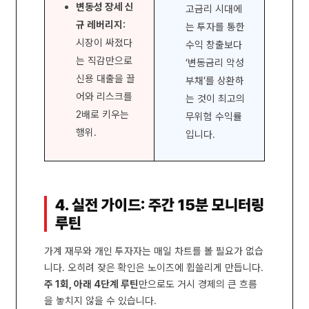
변동성 장세 신
고금리 시대에
규 레버리지:
는 투자를 통한
시장이 싸졌다
수익 창출보다
는 직감만으로
‘변동금리 악성
신용 대출을 끌
부채’를 상환하
어와 리스크를
는 것이 최고의
2배로 키우는
무위험 수익률
행위.
입니다.
4. 실전 가이드: 주간 15분 모니터링
루틴
가계 재무와 개인 투자자는 매일 차트를 볼 필요가 없습
니다. 오히려 잦은 확인은 노이즈에 휩쓸리게 만듭니다.
주 1회, 아래 4단계 루틴
만으로도 거시 경제의 큰 흐름
을 놓치지 않을 수 있습니다.