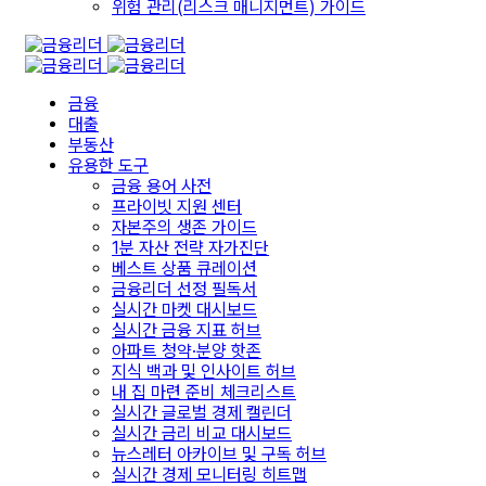
위험 관리(리스크 매니지먼트) 가이드
금융
대출
부동산
유용한 도구
금융 용어 사전
프라이빗 지원 센터
자본주의 생존 가이드
1분 자산 전략 자가진단
베스트 상품 큐레이션
금융리더 선정 필독서
실시간 마켓 대시보드
실시간 금융 지표 허브
아파트 청약·분양 핫존
지식 백과 및 인사이트 허브
내 집 마련 준비 체크리스트
실시간 글로벌 경제 캘린더
실시간 금리 비교 대시보드
뉴스레터 아카이브 및 구독 허브
실시간 경제 모니터링 히트맵