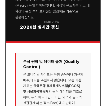
(Macro) 독해 가이드입니다. 시장의 온도차를 읽고 내
자산의 분산 투자 포지션을 점검하는 기준으로
활용하십시오.
데이터 기준일
2026년 실시간 갱신
분석 원칙 및 데이터 출처 (Quality
Control)
본 모니터링 가이드는 특정 종목이나 자산의
매수/매도를 추천하지 않습니다. 모든 기준
지표는
한국은행 경제통계시스템(ECOS)
및 서울외국환중개
의 공식 데이터를 기초로
하며, 뉴스 헤드라인이 아닌 ‘가격과 금리의
상관관계’라는 팩트(Fact)에 기반하여