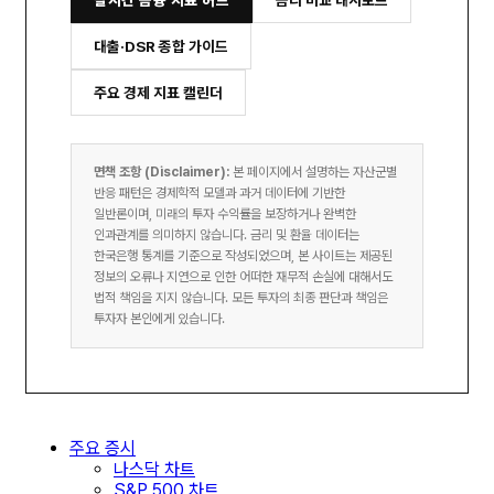
실시간 금융 지표 허브
금리 비교 대시보드
대출·DSR 종합 가이드
주요 경제 지표 캘린더
면책 조항 (Disclaimer):
본 페이지에서 설명하는 자산군별
반응 패턴은 경제학적 모델과 과거 데이터에 기반한
일반론이며, 미래의 투자 수익률을 보장하거나 완벽한
인과관계를 의미하지 않습니다. 금리 및 환율 데이터는
한국은행 통계를 기준으로 작성되었으며, 본 사이트는 제공된
정보의 오류나 지연으로 인한 어떠한 재무적 손실에 대해서도
법적 책임을 지지 않습니다. 모든 투자의 최종 판단과 책임은
투자자 본인에게 있습니다.
주요 증시
나스닥 차트
S&P 500 차트