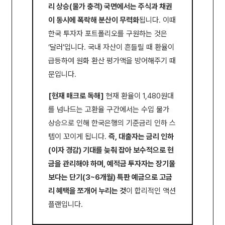
리 상승(물가 충격) 국면에서는 주식과 채권
이 동시에 폭락해 분산이 무력화
됩니다. 이때
한국 투자자 포트폴리오를 구원하는 것은
‘달러’입니다. 국내 자산이 흔들릴 때 환율이
급등하여 원화 환산 평가액을 방어해주기 때
문입니다.
[현재 매크로 독해]
현재 환율이 1,480원대
를 넘나드는 고환율 구간에서는 수입 물가
상승으로 인해 한국은행의 기준금리 인하 스
텝이 꼬이게 됩니다.
즉, 대출자는 금리 인하
(이자 경감) 기대를 늦춰 잡아 보수적으로 현
금을 관리해야 하며, 예적금 투자자는 장기물
보다는 단기(3~6개월) 특판 예금으로 고금
리 혜택을 쪼개어 누리는 것
이 합리적인 액션
플랜입니다.