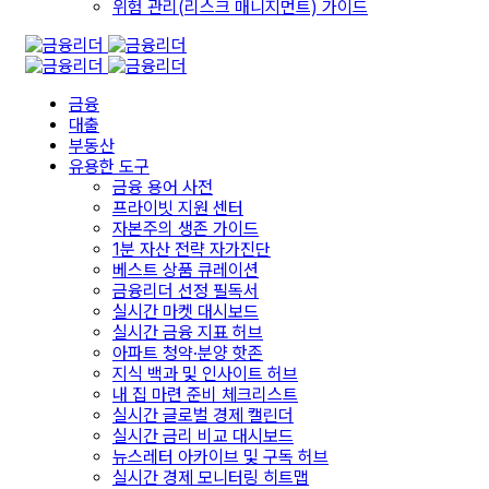
위험 관리(리스크 매니지먼트) 가이드
금융
대출
부동산
유용한 도구
금융 용어 사전
프라이빗 지원 센터
자본주의 생존 가이드
1분 자산 전략 자가진단
베스트 상품 큐레이션
금융리더 선정 필독서
실시간 마켓 대시보드
실시간 금융 지표 허브
아파트 청약·분양 핫존
지식 백과 및 인사이트 허브
내 집 마련 준비 체크리스트
실시간 글로벌 경제 캘린더
실시간 금리 비교 대시보드
뉴스레터 아카이브 및 구독 허브
실시간 경제 모니터링 히트맵