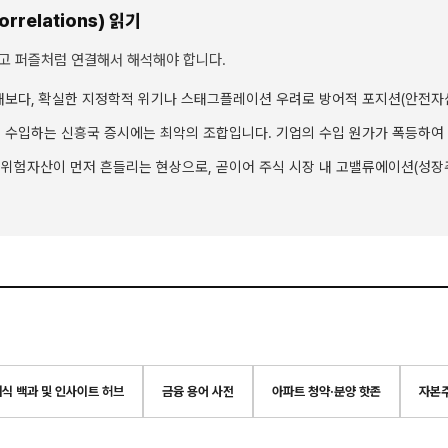
rrelations) 읽기
않고 퍼즐처럼 연결해서 해석해야 합니다.
대보다, 확실한 지정학적 위기나 스태그플레이션 우려로 방어적 포지션(안전자
 수입하는 신흥국 증시에는 최악의 조합입니다. 기업의 수입 원가가 폭등하여 
위험자산이 먼저 흔들리는 현상으로, 곧이어 주식 시장 내 고밸류에이션(성장주
식 백과 및 인사이트 허브
금융 용어 사전
아파트 청약·분양 핫존
자본주