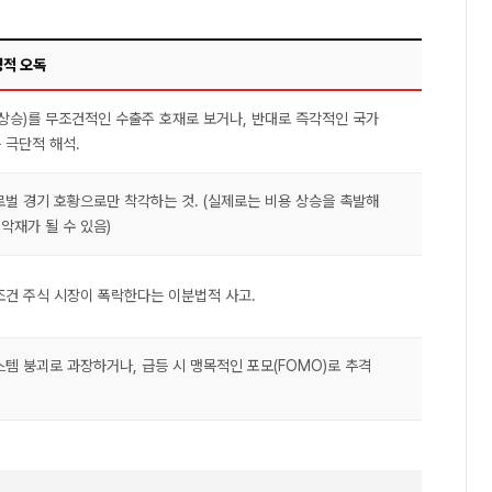
명적 오독
 상승)를 무조건적인 수출주 호재로 보거나, 반대로 즉각적인 국가
 극단적 해석.
로벌 경기 호황으로만 착각하는 것. (실제로는 비용 상승을 촉발해
악재가 될 수 있음)
조건 주식 시장이 폭락한다는 이분법적 사고.
템 붕괴로 과장하거나, 급등 시 맹목적인 포모(FOMO)로 추격