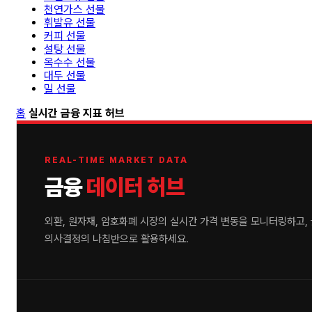
천연가스 선물
휘발유 선물
커피 선물
설탕 선물
옥수수 선물
대두 선물
밀 선물
홈
실시간 금융 지표 허브
REAL-TIME MARKET DATA
금융
데이터 허브
외환, 원자재, 암호화폐 시장의 실시간 가격 변동을 모니터링하고,
의사결정의 나침반으로 활용하세요.