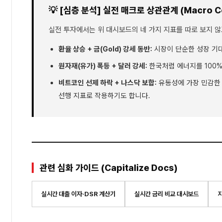
💡 [심층 분석] 실전 매크로 상관관계 (Macro Co
실전 투자에서는 위 대시보드의 네 가지 지표를 따로 보지 
환율 상승 + 금(Gold) 강세 동반:
시장이 단순한 성장 기
원자재(유가) 폭등 + 달러 강세:
한국처럼 에너지를 100%
비트코인 선제 하락 + 나스닥 보합:
유동성에 가장 민감한 
선행 지표로 작용하기도 합니다.
관련 심화 가이드 (Capitalize Docs)
실시간 대출 이자·DSR 계산기
실시간 금리 비교 대시보드
지