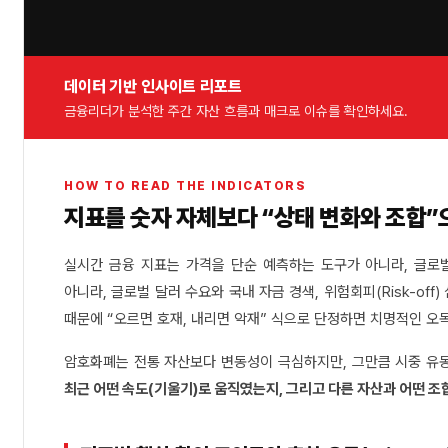
데이터 기반 인사이트 리포트
금융리더가 분석한 주간 자산 흐름과 매크로 이슈를 확인하세요.
HOW TO READ THE INDICATORS
지표를 숫자 자체보다 “상태 변화와 조합”
실시간 금융 지표는 가격을 단순 예측하는 도구가 아니라, 글로
아니라, 글로벌 달러 수요와 국내 자금 경색, 위험회피(Risk-o
때문에
“오르면 호재, 내리면 악재”
식으로 단정하면 치명적인 오독
암호화폐는 전통 자산보다 변동성이 극심하지만, 그만큼 시중 유
최근 어떤 속도(기울기)로 움직였는지, 그리고 다른 자산과 어떤 