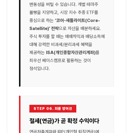
변동성을 버틸 수 있습니다. 개별 테마주
몰빵을 지양하고, 시장 지수 추종 ETF를
중심으로 하는
‘코어-새틀라이트(Core-
Satellite)’ 전략
으로 자산을 배분하세요.
주식 투자를 할 때는 매매차익과 배당소득에
대해 강력한 비과세/분리과세 혜택을
제공하는
ISA(개인종합자산관리계좌)
를
최우선 베이스캠프로 활용하는 것이
정석입니다.
STEP 06. 최종 방어선
절세(연금)가 곧 확정 수익이다
연금저축계좌와 IRP(개인형 퇴직연금)에