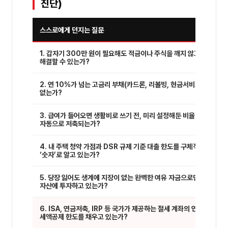
진단)
스스로에게 던지는 질문
1. 갑자기 300만 원이 필요해도 적금이나 주식을 깨지 않고 즉시
해결할 수 있는가?
2. 연 10%가 넘는 고금리 부채(카드론, 리볼빙, 현금서비스)가 전혀
없는가?
3. 급여가 들어오면 생활비로 쓰기 전, 미리 설정해둔 비율만큼
자동으로 저축되는가?
4. 내 주택 청약 가점과 DSR 규제 기준 대출 한도를 구체적인
‘숫자’로 알고 있는가?
5. 당장 잃어도 생계에 지장이 없는 완벽한 여유 자금으로만 주식·
자산에 투자하고 있는가?
6. ISA, 연금저축, IRP 등 국가가 제공하는 절세 계좌의 연간
세액공제 한도를 채우고 있는가?