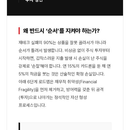
수시 갱신
왜 반드시 ‘순서’를 지켜야 하는가?
재테크 실패의 90%는 상품을 잘못 골라서가 아니라
순서가 틀려서 발생합니다. 비상금 없이 주식 투자부터
시작하면, 갑작스러운 지출 발생 시 손실이 난 주식을
강제로 ‘손절’해야 합니다. 연 15%의 카드론을 둔 채 연
5%의 적금을 붓는 것은 산술적인 확정 손실입니다.
아래 6단계 로드맵은 재무적 취약성(Financial
Fragility)을 먼저 제거하고, 방어력을 갖춘 뒤 공격
(투자)으로 나아가는 정석적인 자산 형성
프로세스입니다.