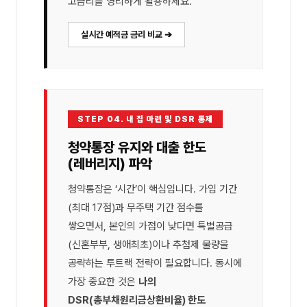
고금리를 영리하게 활용하세요.
실시간 예적금 금리 비교 ➔
STEP 04. 내 집 마련 및 DSR 통제
청약통장 유지와 대출 한도
(레버리지) 파악
청약통장은 ‘시간’이 핵심입니다. 가입 기간
(최대 17점)과 무주택 기간 점수를
쌓으면서, 본인의 가점이 낮다면 특별공급
(신혼부부, 생애최초)이나 추첨제 물량을
공략하는 투트랙 전략이 필요합니다. 동시에
가장 중요한 것은
나의
DSR(총부채원리금상환비율) 한도