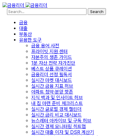
Search
금융
대출
부동산
유용한 도구
금융 용어 사전
프라이빗 지원 센터
자본주의 생존 가이드
1분 자산 전략 자가진단
베스트 상품 큐레이션
금융리더 선정 필독서
실시간 마켓 대시보드
실시간 금융 지표 허브
아파트 청약·분양 핫존
지식 백과 및 인사이트 허브
내 집 마련 준비 체크리스트
실시간 글로벌 경제 캘린더
실시간 금리 비교 대시보드
뉴스레터 아카이브 및 구독 허브
실시간 경제 모니터링 히트맵
실시간 대출 이자 및 DSR 계산기