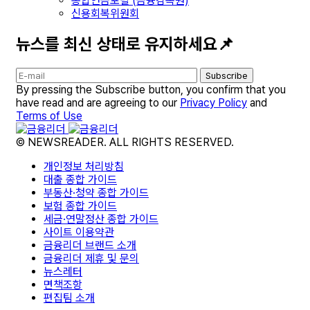
통합연금포털 (금융감독원)
신용회복위원회
뉴스를 최신 상태로 유지하세요📌
Subscribe
By pressing the Subscribe button, you confirm that you
have read and are agreeing to our
Privacy Policy
and
Terms of Use
© NEWSREADER. ALL RIGHTS RESERVED.
개인정보 처리방침
대출 종합 가이드
부동산·청약 종합 가이드
보험 종합 가이드
세금·연말정산 종합 가이드
사이트 이용약관
금융리더 브랜드 소개
금융리더 제휴 및 문의
뉴스레터
면책조항
편집팀 소개