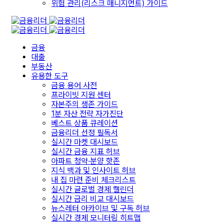
위험 관리(리스크 매니지먼트) 가이드
금융
대출
부동산
유용한 도구
금융 용어 사전
프라이빗 지원 센터
자본주의 생존 가이드
1분 자산 전략 자가진단
베스트 상품 큐레이션
금융리더 선정 필독서
실시간 마켓 대시보드
실시간 금융 지표 허브
아파트 청약·분양 핫존
지식 백과 및 인사이트 허브
내 집 마련 준비 체크리스트
실시간 글로벌 경제 캘린더
실시간 금리 비교 대시보드
뉴스레터 아카이브 및 구독 허브
실시간 경제 모니터링 히트맵