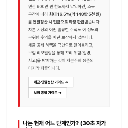
연간 900만 원 한도까지 납입하면, 소득
구간에 따라
최대 16.5%(약 148만 5천 원)
를 연말정산 시 현금으로 확정 환급
받습니다.
자본 시장의 어떤 훌륭한 주식도 이 정도의
무위험 수익을 매년 보장하지 않습니다.
세금 공제 혜택을 극한으로 끌어올리고,
보험 리모델링을 통해 꼬리 위험(질병,
사고)을 방어하는 것이 자본주의 생존의
마지막 퍼즐입니다.
세금·연말정산 가이드 ➔
보험 종합 가이드 ➔
나는 현재 어느 단계인가? (30초 자가