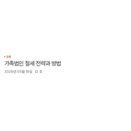
금융
가족법인 절세 전략과 방법
2026년 05월 19일
0