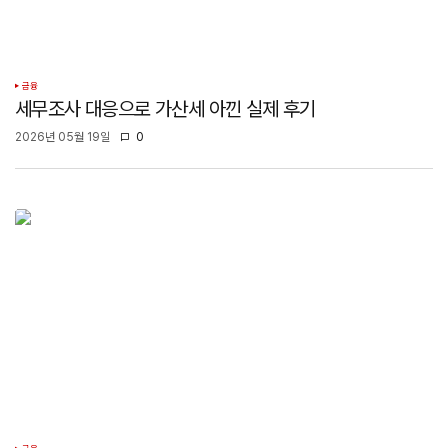
금융
세무조사 대응으로 가산세 아낀 실제 후기
2026년 05월 19일
0