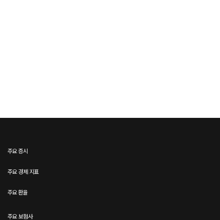
주요 증시
주요 경제 지표
주요 환율
주요 보험사