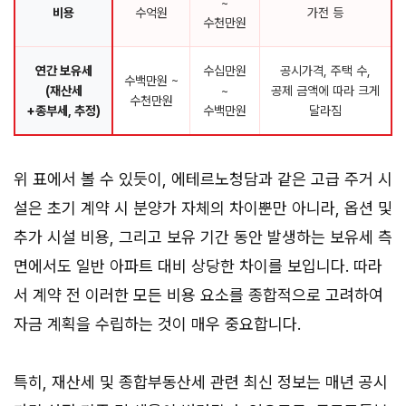
~
비용
수억원
가전 등
수천만원
연간 보유세
수십만원
공시가격, 주택 수,
수백만원 ~
(재산세
~
공제 금액에 따라 크게
수천만원
+종부세, 추정)
수백만원
달라짐
위 표에서 볼 수 있듯이, 에테르노청담과 같은 고급 주거 시
설은 초기 계약 시 분양가 자체의 차이뿐만 아니라, 옵션 및
추가 시설 비용, 그리고 보유 기간 동안 발생하는 보유세 측
면에서도 일반 아파트 대비 상당한 차이를 보입니다. 따라
서 계약 전 이러한 모든 비용 요소를 종합적으로 고려하여
자금 계획을 수립하는 것이 매우 중요합니다.
특히, 재산세 및 종합부동산세 관련 최신 정보는 매년 공시