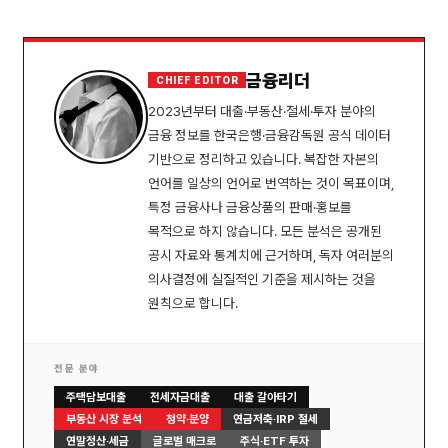
금융리더
CHIEF EDITOR
2023년부터 대출·부동산·절세·투자 분야의
금융 정보를 한국은행·금융감독원 공식 데이터
기반으로 정리하고 있습니다. 복잡한 자본의
언어를 일상의 언어로 번역하는 것이 목표이며,
특정 금융사나 금융상품의 판매·홍보를
목적으로 하지 않습니다. 모든 분석은 공개된
공시 자료와 통계치에 근거하며, 독자 여러분의
의사결정에 실질적인 기준을 제시하는 것을
원칙으로 합니다.
전문 분야
주택담보대출
전세자금대출
대출 갈아타기
부동산 시장 분석
청약·분양
연금저축·IRP 절세
연말정산·세금
글로벌 매크로
주식·ETF 투자