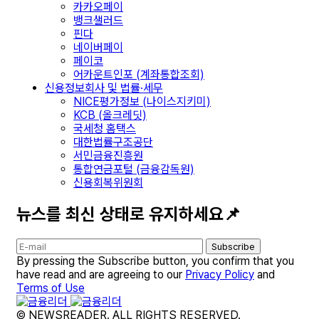
카카오페이
뱅크샐러드
핀다
네이버페이
페이코
어카운트인포 (계좌통합조회)
신용정보회사 및 법률·세무
NICE평가정보 (나이스지키미)
KCB (올크레딧)
국세청 홈택스
대한법률구조공단
서민금융진흥원
통합연금포털 (금융감독원)
신용회복위원회
뉴스를 최신 상태로 유지하세요📌
Subscribe
By pressing the Subscribe button, you confirm that you
have read and are agreeing to our
Privacy Policy
and
Terms of Use
© NEWSREADER. ALL RIGHTS RESERVED.