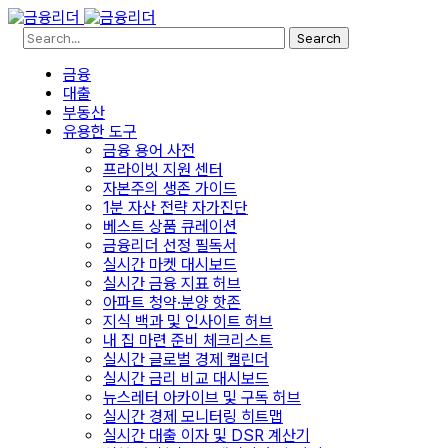
Search
금융
대출
부동산
유용한 도구
금융 용어 사전
프라이빗 지원 센터
자본주의 생존 가이드
1분 자산 전략 자가진단
베스트 상품 큐레이션
금융리더 선정 필독서
실시간 마켓 대시보드
실시간 금융 지표 허브
아파트 청약·분양 핫존
지식 백과 및 인사이트 허브
내 집 마련 준비 체크리스트
실시간 글로벌 경제 캘린더
실시간 금리 비교 대시보드
뉴스레터 아카이브 및 구독 허브
실시간 경제 모니터링 히트맵
실시간 대출 이자 및 DSR 계산기