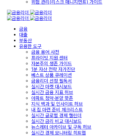
위험 관리(리스크 매니지먼트) 가이드
금융
대출
부동산
유용한 도구
금융 용어 사전
프라이빗 지원 센터
자본주의 생존 가이드
1분 자산 전략 자가진단
베스트 상품 큐레이션
금융리더 선정 필독서
실시간 마켓 대시보드
실시간 금융 지표 허브
아파트 청약·분양 핫존
지식 백과 및 인사이트 허브
내 집 마련 준비 체크리스트
실시간 글로벌 경제 캘린더
실시간 금리 비교 대시보드
뉴스레터 아카이브 및 구독 허브
실시간 경제 모니터링 히트맵