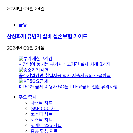
2024년 09월 24일
금융
삼성화재 유병자 실비 실손보험 가이드
2024년 09월 24일
사장님이 놓치는 부가세신고기간 실제 사례 3가지
중소기업감면 취업자용 회사 제출서류와 소급환급
KT5G요금제 이용자 5G폰 LTE요금제 전환 유의사항
주요 증시
나스닥 차트
S&P 500 차트
코스피 차트
코스닥 차트
닛케이 225 차트
홍콩 항셍 차트