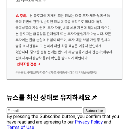
✉️ 제휴·오류 제보 →
⚠️ 주의:
본 블로그에 게재된 모든 정보는 대출·투자·세금·부동산 등
금융 전반에 관한 일반적인 정보 제공을 목적으로 합니다. 특정
금융상품의 가입 권유, 투자 자문, 법률·세무 자문에 해당하지 않으며,
본 블로그는 금융상품 판매업자 또는 투자자문업자가 아닙니다. 모든
투자에는 원금 손실의 위험이 따르며, 투자·대출·보험 가입 등 일체의
금융 의사결정과 그 결과에 대한 최종 책임은 이용자 본인에게
있습니다. 중요한 결정 전에는 반드시 해당 금융기관과 전문가(세무사·
변호사·투자상담사 등)의 확인을 받으시기 바랍니다.
면책조항 전문 →
#금융인사이트
#투자분석
#자본시장
#공식데이터기반
#독립편집
뉴스를 최신 상태로 유지하세요📌
Subscribe
By pressing the Subscribe button, you confirm that you
have read and are agreeing to our
Privacy Policy
and
Terms of Use