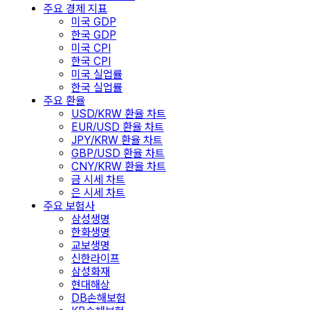
주요 경제 지표
미국 GDP
한국 GDP
미국 CPI
한국 CPI
미국 실업률
한국 실업률
주요 환율
USD/KRW 환율 차트
EUR/USD 환율 차트
JPY/KRW 환율 차트
GBP/USD 환율 차트
CNY/KRW 환율 차트
금 시세 차트
은 시세 차트
주요 보험사
삼성생명
한화생명
교보생명
신한라이프
삼성화재
현대해상
DB손해보험