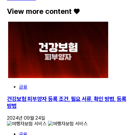
View more content ♥️
금융
건강보험 피부양자 등록 조건, 필요 서류, 확인 방법, 등록
방법
2024년 09월 24일
금융