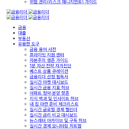
위험 관리(리스크 매니지먼트) 가이드
금융
대출
부동산
유용한 도구
금융 용어 사전
프라이빗 지원 센터
자본주의 생존 가이드
1분 자산 전략 자가진단
베스트 상품 큐레이션
금융리더 선정 필독서
실시간 마켓 대시보드
실시간 금융 지표 허브
아파트 청약·분양 핫존
지식 백과 및 인사이트 허브
내 집 마련 준비 체크리스트
실시간 글로벌 경제 캘린더
실시간 금리 비교 대시보드
뉴스레터 아카이브 및 구독 허브
실시간 경제 모니터링 히트맵