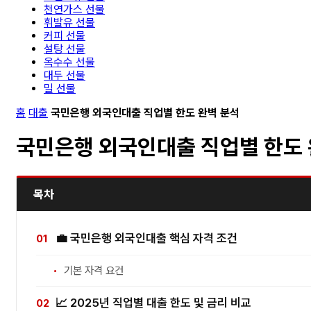
천연가스 선물
휘발유 선물
커피 선물
설탕 선물
옥수수 선물
대두 선물
밀 선물
홈
대출
국민은행 외국인대출 직업별 한도 완벽 분석
국민은행 외국인대출 직업별 한도 
목차
💼 국민은행 외국인대출 핵심 자격 조건
기본 자격 요건
📈 2025년 직업별 대출 한도 및 금리 비교