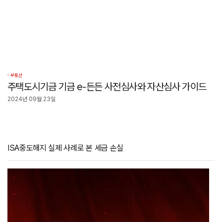
부동산
주택도시기금 기금 e-든든 사전심사와 자산심사 가이드
2024년 09월 23일
ISA중도해지 실제 사례로 본 세금 손실