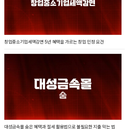
창업중소기업세액감면 5년 혜택을 가르는 창업 인정 요건
대성금속몰 숨은 혜택과 절세 활용법으로 불필요한 지출 막는 법