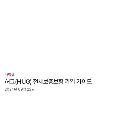
부동산
허그(HUG) 전세보증보험 가입 가이드
2024년 09월 22일