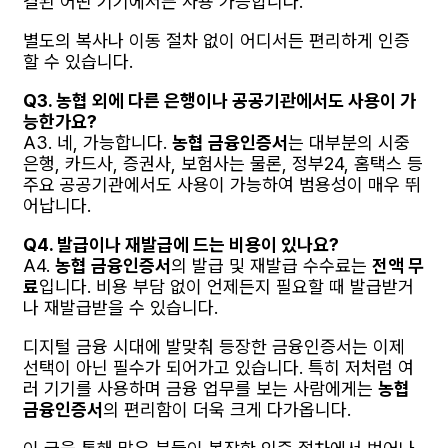
결된 어떤 기기에서든 사용 가능합니다.
별도의 복사나 이동 절차 없이 어디서든 편리하게 인증
할 수 있습니다.
Q3. 농협 외에 다른 은행이나 공공기관에서도 사용이 가
능한가요?
A3. 네, 가능합니다.
농협 금융인증서
는 대부분의 시중
은행, 카드사, 증권사, 보험사는 물론, 정부24, 홈택스 등
주요 공공기관에서도 사용이 가능하여 범용성이 매우 뛰
어납니다.
Q4. 발급이나 재발급에 드는 비용이 있나요?
A4.
농협 금융인증서
의 발급 및 재발급 수수료는
전액 무
료
입니다. 비용 부담 없이 언제든지 필요할 때 발급받거
나 재발급받을 수 있습니다.
디지털 금융 시대에 발맞춰 등장한 금융인증서는 이제
선택이 아닌 필수가 되어가고 있습니다. 특히 저처럼 여
러 기기를 사용하며 금융 업무를 보는 사람에게는
농협
금융인증서
의 편리함이 더욱 크게 다가옵니다.