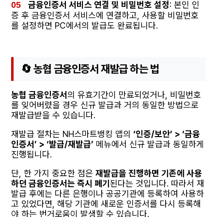
금융인증서 서비스 연결 및 비밀번호 설정
: 본인 인
증 후 금융인증서 서비스에 연결하고, 사용할 비밀번호
를 설정하면 PC에서의 발급도 완료됩니다.
🔄 농협 금융인증서 재발급 하는 법
농협 금융인증서
의 유효기간이 만료되었거나, 비밀번호
를 잊어버렸을 경우 신규 발급과 거의 동일한 방법으로
재발급받을 수 있습니다.
재발급 절차는 NH스마트뱅킹 앱의
‘인증/보안’ > ‘금융
인증서’ > ‘발급/재발급’
메뉴에서 신규 발급과 동일하게
진행됩니다.
단, 한 가지 중요한 점은
재발급을 진행하면 기존에 사용
하던 금융인증서는 즉시 폐기
된다는 것입니다. 따라서 재
발급 후에는 다른 은행이나 공공기관에 등록하여 사용하
고 있었다면, 해당 기관에 새로운 인증서를 다시 등록해
야 하는 번거로움이 발생할 수 있습니다.