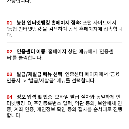
가능합니다.
농협 인터넷뱅킹 홈페이지 접속
: 포털 사이트에서
‘농협 인터넷뱅킹’을 검색하여 공식 홈페이지에 접속합니
다.
인증센터 이동
: 홈페이지 상단 메뉴에서 ‘인증센
터’를 클릭합니다.
발급/재발급 메뉴 선택
: 인증센터 페이지에서 ‘금융
인증서’ > ‘발급/재발급’ 메뉴를 선택합니다.
정보 입력 및 인증
: 모바일 발급 절차와 동일하게 인
터넷뱅킹 ID, 주민등록번호 입력, 약관 동의, 보안매체 인
증, 계좌 인증, 개인정보 확인 등의 절차를 순서대로 진행
합니다.