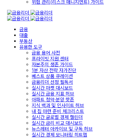
위험 관리(리스크 매니지먼트) 가이드
금융
대출
부동산
유용한 도구
금융 용어 사전
프라이빗 지원 센터
자본주의 생존 가이드
1분 자산 전략 자가진단
베스트 상품 큐레이션
금융리더 선정 필독서
실시간 마켓 대시보드
실시간 금융 지표 허브
아파트 청약·분양 핫존
지식 백과 및 인사이트 허브
내 집 마련 준비 체크리스트
실시간 글로벌 경제 캘린더
실시간 금리 비교 대시보드
뉴스레터 아카이브 및 구독 허브
실시간 경제 모니터링 히트맵