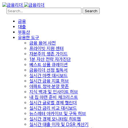
Search
금융
대출
부동산
유용한 도구
금융 용어 사전
프라이빗 지원 센터
자본주의 생존 가이드
1분 자산 전략 자가진단
베스트 상품 큐레이션
금융리더 선정 필독서
실시간 마켓 대시보드
실시간 금융 지표 허브
아파트 청약·분양 핫존
지식 백과 및 인사이트 허브
내 집 마련 준비 체크리스트
실시간 글로벌 경제 캘린더
실시간 금리 비교 대시보드
뉴스레터 아카이브 및 구독 허브
실시간 경제 모니터링 히트맵
실시간 대출 이자 및 DSR 계산기