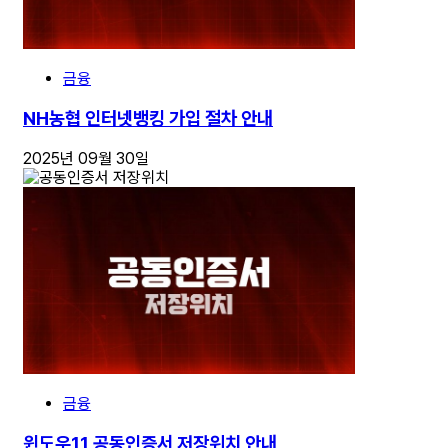
금융
NH농협 인터넷뱅킹 가입 절차 안내
2025년 09월 30일
금융
윈도우11 공동인증서 저장위치 안내