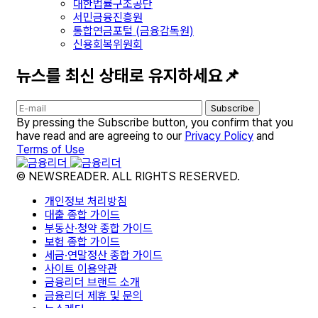
대한법률구조공단
서민금융진흥원
통합연금포털 (금융감독원)
신용회복위원회
뉴스를 최신 상태로 유지하세요📌
Subscribe
By pressing the Subscribe button, you confirm that you
have read and are agreeing to our
Privacy Policy
and
Terms of Use
© NEWSREADER. ALL RIGHTS RESERVED.
개인정보 처리방침
대출 종합 가이드
부동산·청약 종합 가이드
보험 종합 가이드
세금·연말정산 종합 가이드
사이트 이용약관
금융리더 브랜드 소개
금융리더 제휴 및 문의
뉴스레터