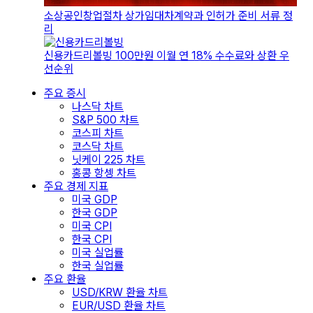
소상공인창업절차 상가임대차계약과 인허가 준비 서류 정
리
신용카드리볼빙 100만원 이월 연 18% 수수료와 상환 우
선순위
주요 증시
나스닥 차트
S&P 500 차트
코스피 차트
코스닥 차트
닛케이 225 차트
홍콩 항셍 차트
주요 경제 지표
미국 GDP
한국 GDP
미국 CPI
한국 CPI
미국 실업률
한국 실업률
주요 환율
USD/KRW 환율 차트
EUR/USD 환율 차트