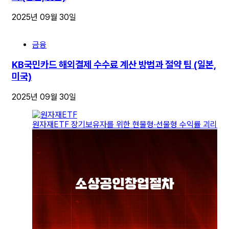
2025년 09월 30일
금융
KB국민카드 해외결제 수수료 계산 방법과 절약 팁 (일본,
미국)
2025년 09월 30일
원자재ETF 장기보유자를 위한 현물형·선물형 수익률 괴리