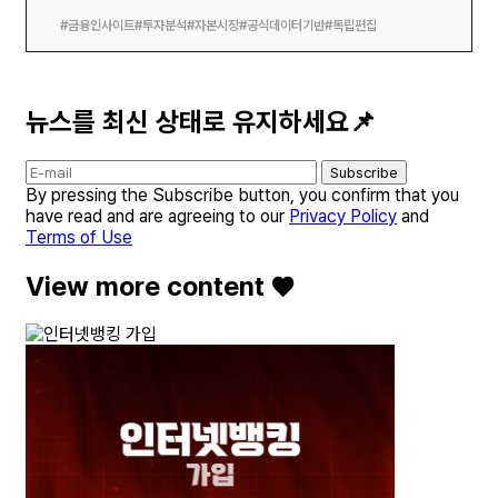
#금융인사이트
#투자분석
#자본시장
#공식데이터기반
#독립편집
뉴스를 최신 상태로 유지하세요📌
Subscribe
By pressing the Subscribe button, you confirm that you
have read and are agreeing to our
Privacy Policy
and
Terms of Use
View more content ♥️