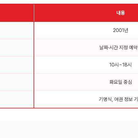
내용
2001년
날짜·시간 지정 예
10시~18시
화요일 중심
기명식, 여권 정보 