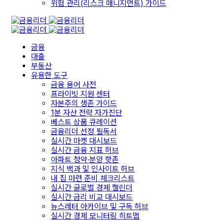
위험 관리(리스크 매니지먼트) 가이드
금융
대출
부동산
유용한 도구
금융 용어 사전
프라이빗 지원 센터
자본주의 생존 가이드
1분 자산 전략 자가진단
베스트 상품 큐레이션
금융리더 선정 필독서
실시간 마켓 대시보드
실시간 금융 지표 허브
아파트 청약·분양 핫존
지식 백과 및 인사이트 허브
내 집 마련 준비 체크리스트
실시간 글로벌 경제 캘린더
실시간 금리 비교 대시보드
뉴스레터 아카이브 및 구독 허브
실시간 경제 모니터링 히트맵