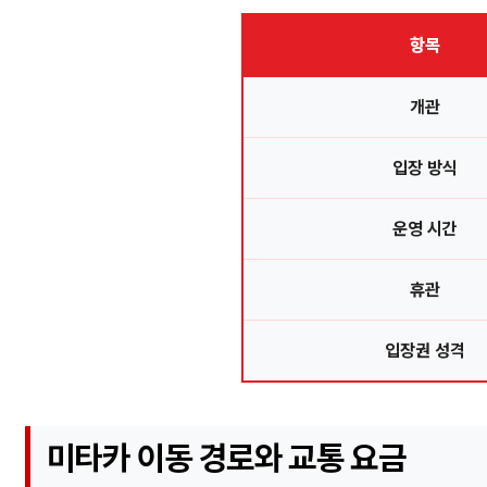
항목
개관
입장 방식
운영 시간
휴관
입장권 성격
미타카 이동 경로와 교통 요금