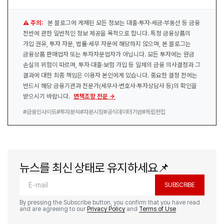
⚠️ 주의:
본 블로그에 게재된 모든 정보는 대출·투자·세금·부동산 등 금융
전반에 관한 일반적인 정보 제공을 목적으로 합니다. 특정 금융상품의
가입 권유, 투자 자문, 법률·세무 자문에 해당하지 않으며, 본 블로그는
금융상품 판매업자 또는 투자자문업자가 아닙니다. 모든 투자에는 원금
손실의 위험이 따르며, 투자·대출·보험 가입 등 일체의 금융 의사결정과 그
결과에 대한 최종 책임은 이용자 본인에게 있습니다. 중요한 결정 전에는
반드시 해당 금융기관과 전문가(세무사·변호사·투자상담사 등)의 확인을
받으시기 바랍니다.
면책조항 전문 →
#금융인사이트
#투자분석
#자본시장
#공식데이터기반
#독립편집
뉴스를 최신 상태로 유지하세요📌
SUBSCRIBE
By pressing the Subscribe button, you confirm that you have read
and are agreeing to our
Privacy Policy
and
Terms of Use