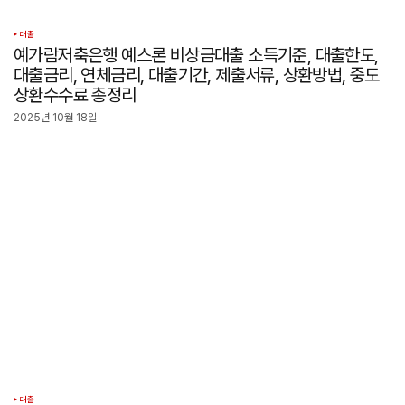
대출
예가람저축은행 예스론 비상금대출 소득기준, 대출한도,
대출금리, 연체금리, 대출기간, 제출서류, 상환방법, 중도
상환수수료 총정리
2025년 10월 18일
대출