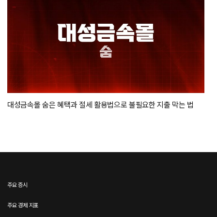
대성금속몰 숨은 혜택과 절세 활용법으로 불필요한 지출 막는 법
주요 증시
주요 경제 지표