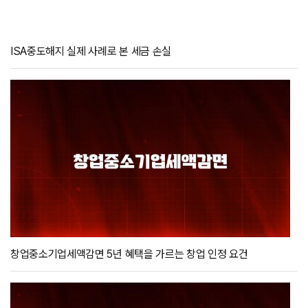
ISA중도해지 실제 사례로 본 세금 손실
창업중소기업세액감면 5년 혜택을 가르는 창업 인정 요건