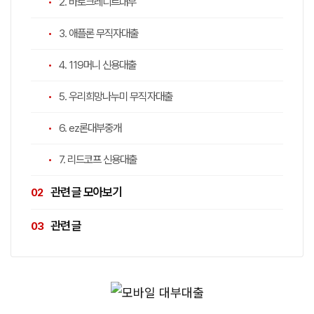
2. 바로크레디트대부
3. 애플론 무직자대출
4. 119머니 신용대출
5. 우리희망나누미 무직자대출
6. ez론대부중개
7. 리드코프 신용대출
관련 글 모아보기
관련 글