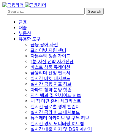
Search
금융
대출
부동산
유용한 도구
금융 용어 사전
프라이빗 지원 센터
자본주의 생존 가이드
1분 자산 전략 자가진단
베스트 상품 큐레이션
금융리더 선정 필독서
실시간 마켓 대시보드
실시간 금융 지표 허브
아파트 청약·분양 핫존
지식 백과 및 인사이트 허브
내 집 마련 준비 체크리스트
실시간 글로벌 경제 캘린더
실시간 금리 비교 대시보드
뉴스레터 아카이브 및 구독 허브
실시간 경제 모니터링 히트맵
실시간 대출 이자 및 DSR 계산기