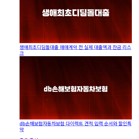
생애최초디딤돌대출 매매계약 전 실제 대출액과 잔금 리스
크
db손해보험자동차보험 다이렉트 견적 입력 순서와 할인특
약