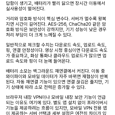
답함이 생기고, 배터리가 빨리 닳으면 장시간 이동에서
실사용성이 떨어진다.
거리와 암호화 방식이 핵심 변수다. 서버가 멀수록 왕복
지연 시간이 길어진다. AES-256, ChaCha20 같은 암
호화 방식은 보안성이 강하지만, 기기 성능이 낮은 경우
처리 부담이 더 크게 느껴질 수 있다.
일반적으로 체크할 수치는 다운로드 속도, 업로드 속도,
핑, 연결 안정성이다. 영상 시청 중심이면 다운로드 속도
가 중요하고, 화상 통화나 클라우드 업로드가 많으면 업
로드 속도와 핑이 더 눈에 들어온다.
배터리 소모는 백그라운드 재연결에서 커진다. 이동 중
와이파이와 모바일 데이터가 자주 바뀌면 재협상이 반복
된다. 자동 재연결 기능이 있으면 연결 끊김은 줄지만, 기
기 상태에 따라 소모 전력은 증가할 수 있다.
브라우저 내장 VPN이나 모바일 내장 보안 기능이 언급
되는 이유도 여기에 있다. 별도 앱 설치 없이 프라이버시
기능을 제공하려는 흐름이 있지만, 모바일 VPN 전용 앱
이 제공하는 서버 선택과 세부 설정은 여전히 차이가 있