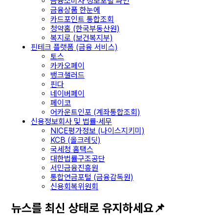
금융소비자 정보포털 파인
금융상품 한눈에
카드포인트 통합조회
청약홈 (한국부동산원)
복지로 (보건복지부)
핀테크 플랫폼 (금융 서비스)
토스
카카오페이
뱅크샐러드
핀다
네이버페이
페이코
어카운트인포 (계좌통합조회)
신용정보회사 및 법률·세무
NICE평가정보 (나이스지키미)
KCB (올크레딧)
국세청 홈택스
대한법률구조공단
서민금융진흥원
통합연금포털 (금융감독원)
신용회복위원회
뉴스를 최신 상태로 유지하세요📌