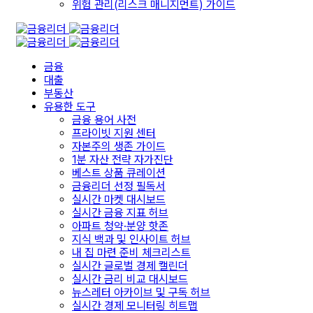
위험 관리(리스크 매니지먼트) 가이드
금융
대출
부동산
유용한 도구
금융 용어 사전
프라이빗 지원 센터
자본주의 생존 가이드
1분 자산 전략 자가진단
베스트 상품 큐레이션
금융리더 선정 필독서
실시간 마켓 대시보드
실시간 금융 지표 허브
아파트 청약·분양 핫존
지식 백과 및 인사이트 허브
내 집 마련 준비 체크리스트
실시간 글로벌 경제 캘린더
실시간 금리 비교 대시보드
뉴스레터 아카이브 및 구독 허브
실시간 경제 모니터링 히트맵