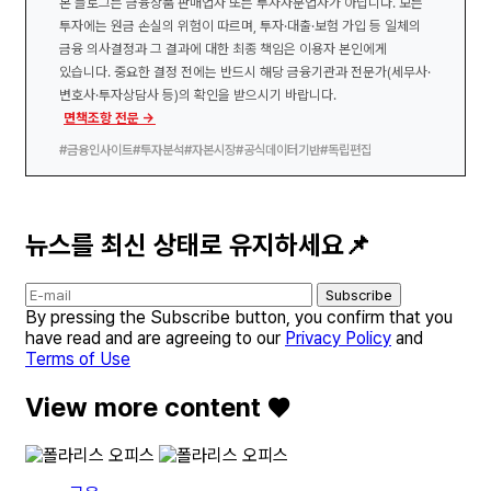
본 블로그는 금융상품 판매업자 또는 투자자문업자가 아닙니다. 모든
투자에는 원금 손실의 위험이 따르며, 투자·대출·보험 가입 등 일체의
금융 의사결정과 그 결과에 대한 최종 책임은 이용자 본인에게
있습니다. 중요한 결정 전에는 반드시 해당 금융기관과 전문가(세무사·
변호사·투자상담사 등)의 확인을 받으시기 바랍니다.
면책조항 전문 →
#금융인사이트
#투자분석
#자본시장
#공식데이터기반
#독립편집
뉴스를 최신 상태로 유지하세요📌
Subscribe
By pressing the Subscribe button, you confirm that you
have read and are agreeing to our
Privacy Policy
and
Terms of Use
View more content ♥️