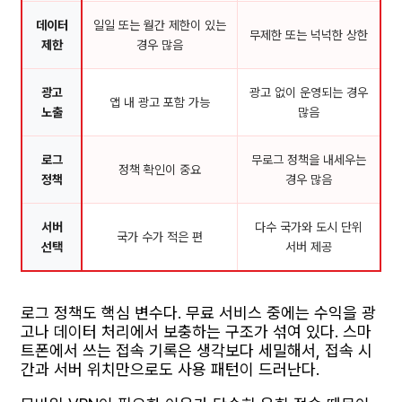
데이터
일일 또는 월간 제한이 있는
무제한 또는 넉넉한 상한
제한
경우 많음
광고
광고 없이 운영되는 경우
앱 내 광고 포함 가능
노출
많음
로그
무로그 정책을 내세우는
정책 확인이 중요
정책
경우 많음
서버
다수 국가와 도시 단위
국가 수가 적은 편
선택
서버 제공
로그 정책도 핵심 변수다. 무료 서비스 중에는 수익을 광
고나 데이터 처리에서 보충하는 구조가 섞여 있다. 스마
트폰에서 쓰는 접속 기록은 생각보다 세밀해서, 접속 시
간과 서버 위치만으로도 사용 패턴이 드러난다.