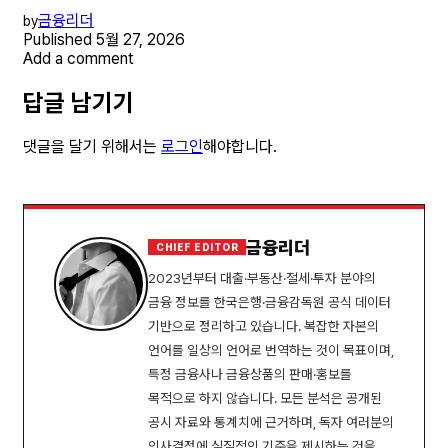
금융리더
by
Published
5월 27, 2026
Add a comment
답글 남기기
댓글을 달기 위해서는
로그인
해야합니다.
금융리더
CHIEF EDITOR
2023년부터 대출·부동산·절세·투자 분야의
금융 정보를 한국은행·금융감독원 공식 데이터
기반으로 정리하고 있습니다. 복잡한 자본의
언어를 일상의 언어로 번역하는 것이 목표이며,
특정 금융사나 금융상품의 판매·홍보를
목적으로 하지 않습니다. 모든 분석은 공개된
공시 자료와 통계치에 근거하며, 독자 여러분의
의사결정에 실질적인 기준을 제시하는 것을