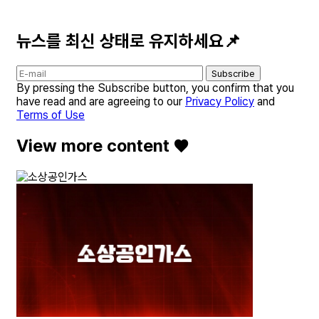
뉴스를 최신 상태로 유지하세요📌
Subscribe
By pressing the Subscribe button, you confirm that you
have read and are agreeing to our
Privacy Policy
and
Terms of Use
View more content ♥️