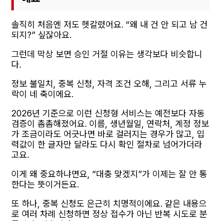
솔직히 처음엔 저도 헷갈렸어요. “왜 내 건 안 되고 남 건
되지?” 싶잖아요.
그런데 막상 보면 승인 거절 이유는 생각보다 비슷합니
다.
정보 불일치, 중복 신청, 자격 조건 오해, 그리고 서류 누
락이 네 축이에요.
2026년 기준으로 이런 신청형 서비스는 예전보다 자동
검증이 촘촘해졌어요. 이름, 생년월일, 연락처, 계정 정보
가 조금이라도 어긋나면 바로 걸러지는 경우가 많고, 입
력값이 한 글자만 달라도 다시 확인 절차로 넘어가더라
고요.
이게 왜 중요하냐면요, “대충 맞겠지”가 이제는 잘 안 통
한다는 뜻이거든요.
또 하나, 중복 신청도 은근히 치명적이에요. 같은 내용으
로 여러 차례 신청하면 정상 접수가 아닌 반복 시도로 분