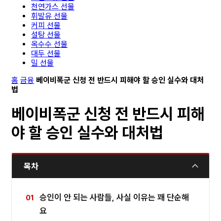
천연가스 선물
휘발유 선물
커피 선물
설탕 선물
옥수수 선물
대두 선물
밀 선물
홈
금융
베이비폭군 신청 전 반드시 피해야 할 승인 실수와 대처
법
베이비폭군 신청 전 반드시 피해
야 할 승인 실수와 대처법
목차
승인이 안 되는 사람들, 사실 이유는 꽤 단순해
요