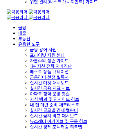
위험 관리(리스크 매니지먼트) 가이드
금융
대출
부동산
유용한 도구
금융 용어 사전
프라이빗 지원 센터
자본주의 생존 가이드
1분 자산 전략 자가진단
베스트 상품 큐레이션
금융리더 선정 필독서
실시간 마켓 대시보드
실시간 금융 지표 허브
아파트 청약·분양 핫존
지식 백과 및 인사이트 허브
내 집 마련 준비 체크리스트
실시간 글로벌 경제 캘린더
실시간 금리 비교 대시보드
뉴스레터 아카이브 및 구독 허브
실시간 경제 모니터링 히트맵