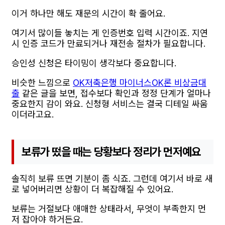
이거 하나만 해도 재문의 시간이 확 줄어요.
여기서 많이들 놓치는 게 인증번호 입력 시간이죠. 지연
시 인증 코드가 만료되거나 재전송 절차가 필요합니다.
승인성 신청은 타이밍이 생각보다 중요합니다.
비슷한 느낌으로
OK저축은행 마이너스OK론 비상금대
출
같은 글을 보면, 접수보다 확인과 정정 단계가 얼마나
중요한지 감이 와요. 신청형 서비스는 결국 디테일 싸움
이더라고요.
보류가 떴을 때는 당황보다 정리가 먼저예요
솔직히 보류 뜨면 기분이 좀 식죠. 그런데 여기서 바로 새
로 넣어버리면 상황이 더 복잡해질 수 있어요.
보류는 거절보다 애매한 상태라서, 무엇이 부족한지 먼
저 잡아야 하거든요.