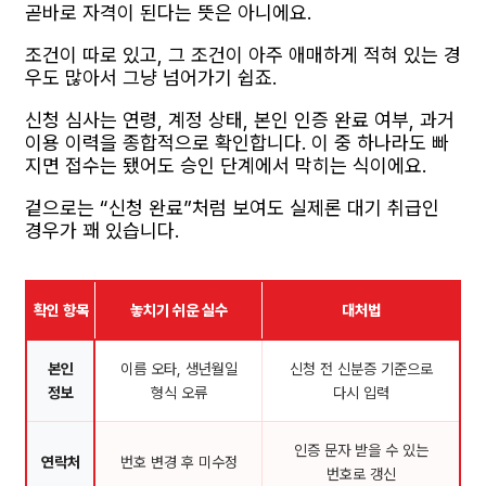
곧바로 자격이 된다는 뜻은 아니에요.
조건이 따로 있고, 그 조건이 아주 애매하게 적혀 있는 경
우도 많아서 그냥 넘어가기 쉽죠.
신청 심사는 연령, 계정 상태, 본인 인증 완료 여부, 과거
이용 이력을 종합적으로 확인합니다. 이 중 하나라도 빠
지면 접수는 됐어도 승인 단계에서 막히는 식이에요.
겉으로는 “신청 완료”처럼 보여도 실제론 대기 취급인
경우가 꽤 있습니다.
확인 항목
놓치기 쉬운 실수
대처법
본인
이름 오타, 생년월일
신청 전 신분증 기준으로
정보
형식 오류
다시 입력
인증 문자 받을 수 있는
연락처
번호 변경 후 미수정
번호로 갱신