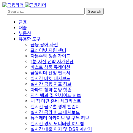
Search
금융
대출
부동산
유용한 도구
금융 용어 사전
프라이빗 지원 센터
자본주의 생존 가이드
1분 자산 전략 자가진단
베스트 상품 큐레이션
금융리더 선정 필독서
실시간 마켓 대시보드
실시간 금융 지표 허브
아파트 청약·분양 핫존
지식 백과 및 인사이트 허브
내 집 마련 준비 체크리스트
실시간 글로벌 경제 캘린더
실시간 금리 비교 대시보드
뉴스레터 아카이브 및 구독 허브
실시간 경제 모니터링 히트맵
실시간 대출 이자 및 DSR 계산기