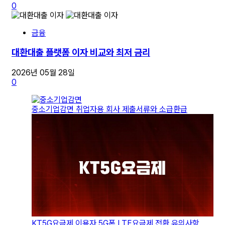
0
금융
대환대출 플랫폼 이자 비교와 최저 금리
2026년 05월 28일
0
중소기업감면 취업자용 회사 제출서류와 소급환급
KT5G요금제 이용자 5G폰 LTE요금제 전환 유의사항