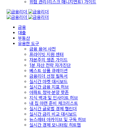
위험 관리(리스크 매니지먼트) 가이드
금융
대출
부동산
유용한 도구
금융 용어 사전
프라이빗 지원 센터
자본주의 생존 가이드
1분 자산 전략 자가진단
베스트 상품 큐레이션
금융리더 선정 필독서
실시간 마켓 대시보드
실시간 금융 지표 허브
아파트 청약·분양 핫존
지식 백과 및 인사이트 허브
내 집 마련 준비 체크리스트
실시간 글로벌 경제 캘린더
실시간 금리 비교 대시보드
뉴스레터 아카이브 및 구독 허브
실시간 경제 모니터링 히트맵