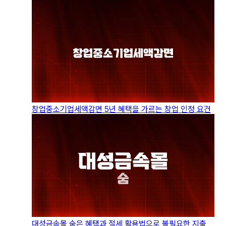
창업중소기업세액감면 5년 혜택을 가르는 창업 인정 요건
대성금속몰 숨은 혜택과 절세 활용법으로 불필요한 지출