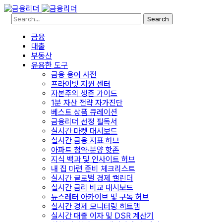
Search
금융
대출
부동산
유용한 도구
금융 용어 사전
프라이빗 지원 센터
자본주의 생존 가이드
1분 자산 전략 자가진단
베스트 상품 큐레이션
금융리더 선정 필독서
실시간 마켓 대시보드
실시간 금융 지표 허브
아파트 청약·분양 핫존
지식 백과 및 인사이트 허브
내 집 마련 준비 체크리스트
실시간 글로벌 경제 캘린더
실시간 금리 비교 대시보드
뉴스레터 아카이브 및 구독 허브
실시간 경제 모니터링 히트맵
실시간 대출 이자 및 DSR 계산기