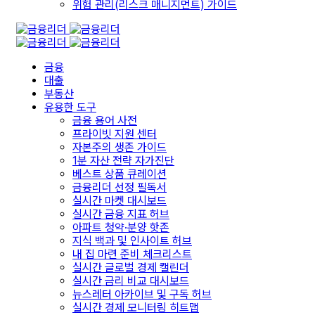
위험 관리(리스크 매니지먼트) 가이드
금융
대출
부동산
유용한 도구
금융 용어 사전
프라이빗 지원 센터
자본주의 생존 가이드
1분 자산 전략 자가진단
베스트 상품 큐레이션
금융리더 선정 필독서
실시간 마켓 대시보드
실시간 금융 지표 허브
아파트 청약·분양 핫존
지식 백과 및 인사이트 허브
내 집 마련 준비 체크리스트
실시간 글로벌 경제 캘린더
실시간 금리 비교 대시보드
뉴스레터 아카이브 및 구독 허브
실시간 경제 모니터링 히트맵