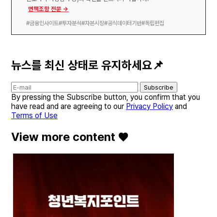
면책조항 전문 →
#금융인사이트
#투자분석
#자본시장
#공식데이터기반
#독립편집
뉴스를 최신 상태로 유지하세요📌
Subscribe
By pressing the Subscribe button, you confirm that you
have read and are agreeing to our
Privacy Policy
and
Terms of Use
View more content ♥️