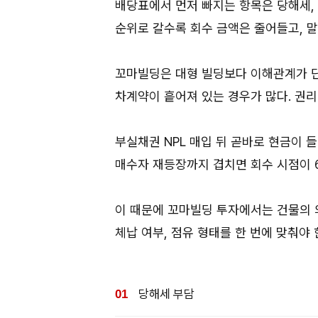
배당표에서 먼저 빠지는 항목은 당해세,
순위로 갈수록 회수 금액은 줄어들고, 
꼬마빌딩은 대형 빌딩보다 이해관계가 단
차계약이 흩어져 있는 경우가 많다. 권
부실채권 NPL 매입 뒤 곧바로 현금이 들
매수자 재등장까지 겹치면 회수 시점이 6
이 때문에 꼬마빌딩 투자에서는 건물의 
체납 여부, 점유 형태를 한 번에 맞춰야 
당해세 부담