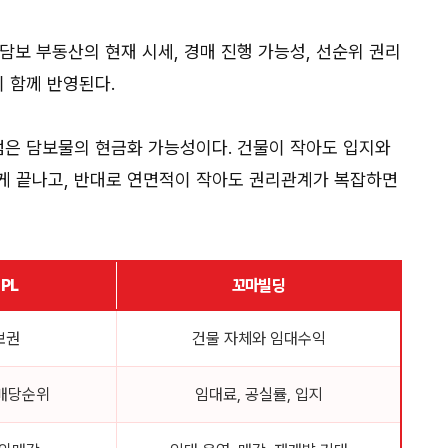
담보 부동산의 현재 시세, 경매 진행 가능성, 선순위 권리
이 함께 반영된다.
점은 담보물의 현금화 가능성이다. 건물이 작아도 입지와
게 끝나고, 반대로 연면적이 작아도 권리관계가 복잡하면
PL
꼬마빌딩
보권
건물 자체와 임대수익
 배당순위
임대료, 공실률, 입지