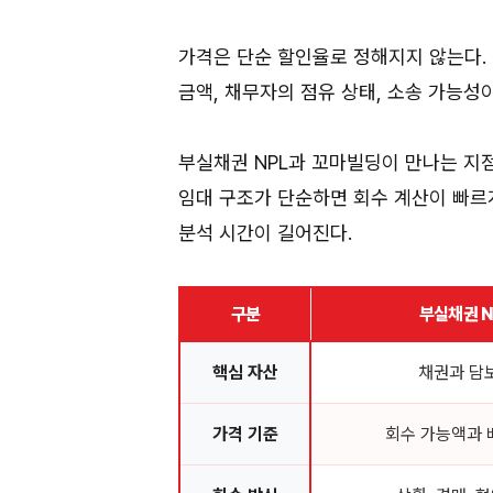
가격은 단순 할인율로 정해지지 않는다. 
금액, 채무자의 점유 상태, 소송 가능성
부실채권 NPL과 꼬마빌딩이 만나는 지
임대 구조가 단순하면 회수 계산이 빠르
분석 시간이 길어진다.
구분
부실채권 N
핵심 자산
채권과 담
가격 기준
회수 가능액과