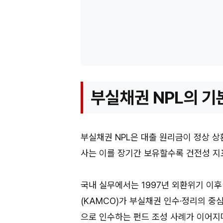
부실채권 NPL의 기
부실채권 NPL은 대출 원리금이 정상 상
사는 이를 장기간 보유할수록 건전성 지
국내 실무에서는 1997년 외환위기 이후
(KAMCO)가 부실채권 인수·정리의 중
으로 인수하는 펀드 조성 사례가 이어지