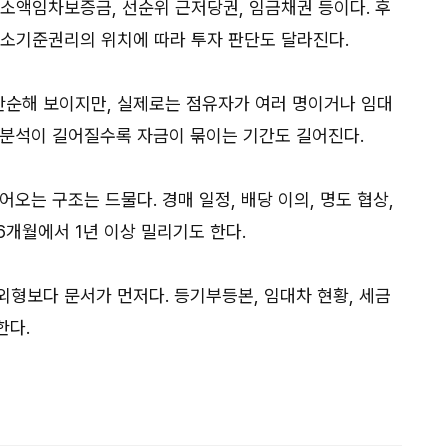
 소액임차보증금, 선순위 근저당권, 임금채권 등이다. 후
말소기준권리의 위치에 따라 투자 판단도 달라진다.
순해 보이지만, 실제로는 점유자가 여러 명이거나 임대
리분석이 길어질수록 자금이 묶이는 기간도 길어진다.
어오는 구조는 드물다. 경매 일정, 배당 이의, 명도 협상,
개월에서 1년 이상 밀리기도 한다.
외형보다 문서가 먼저다. 등기부등본, 임대차 현황, 세금
한다.