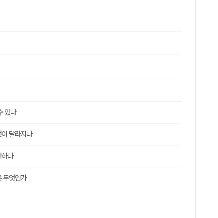
수 있나
무엇이 달라지나
산하나
은 무엇인가