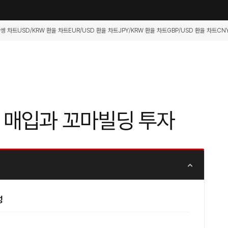
항셍 차트
USD/KRW 환율 차트
EUR/USD 환율 차트
JPY/KRW 환율 차트
GBP/USD 환율 차트
CN
L 매입과 꼬마빌딩 투자
성