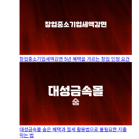
창업중소기업세액감면 5년 혜택을 가르는 창업 인정 요건
대성금속몰 숨은 혜택과 절세 활용법으로 불필요한 지출
막는 법