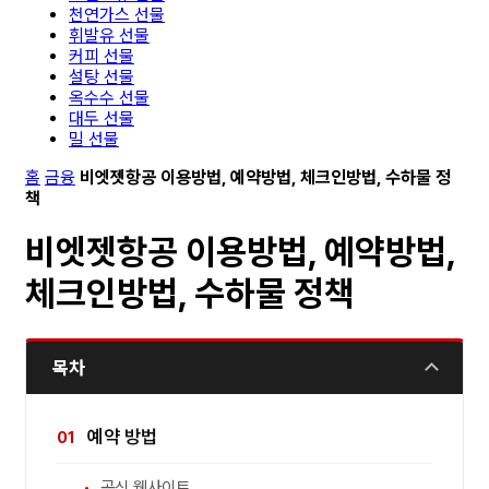
천연가스 선물
휘발유 선물
커피 선물
설탕 선물
옥수수 선물
대두 선물
밀 선물
홈
금융
비엣젯항공 이용방법, 예약방법, 체크인방법, 수하물 정
책
비엣젯항공 이용방법, 예약방법,
체크인방법, 수하물 정책
목차
예약 방법
공식 웹사이트