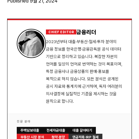
Published
9월 21, 2024
금융리더
CHIEF EDITOR
2023년부터 대출·부동산·절세·투자 분야의
금융 정보를 한국은행·금융감독원 공식 데이터
기반으로 정리하고 있습니다. 복잡한 자본의
언어를 일상의 언어로 번역하는 것이 목표이며,
특정 금융사나 금융상품의 판매·홍보를
목적으로 하지 않습니다. 모든 분석은 공개된
공시 자료와 통계치에 근거하며, 독자 여러분의
의사결정에 실질적인 기준을 제시하는 것을
원칙으로 합니다.
전문 분야
주택담보대출
전세자금대출
대출 갈아타기
부동산 시장 분석
청약·분양
연금저축·IRP 절세