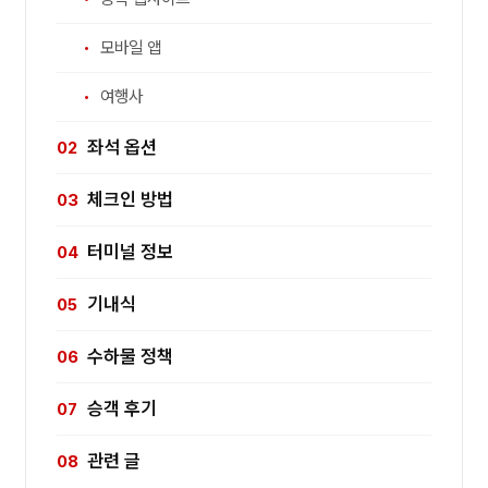
모바일 앱
여행사
좌석 옵션
체크인 방법
터미널 정보
기내식
수하물 정책
승객 후기
관련 글