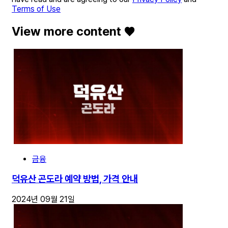
Terms of Use
View more content ♥️
금융
덕유산 곤도라 예약 방법, 가격 안내
2024년 09월 21일