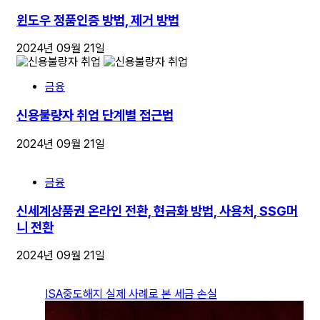
윈도우 정품인증 방법, 제거 방법
2024년 09월 21일
금융
신용불량자 취업 단계별 접근법
2024년 09월 21일
금융
신세계상품권 온라인 전환, 현금화 방법, 사용처, SSG머
니 전환
2024년 09월 21일
ISA중도해지 실제 사례로 본 세금 손실