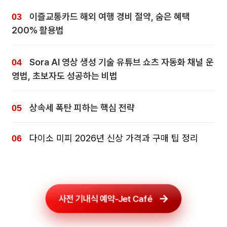
이즐교통카드 해외 여행 경비 절약, 숨은 혜택
200% 활용법
Sora AI 영상 생성 기술 유튜브 쇼츠 자동화 채널 운
영법, 초보자도 성공하는 비법
상속세 폭탄 피하는 핵심 전략
다이소 미피 2026년 신상 가격과 구매 팁 정리
사전 기내식 예약-Jet Café