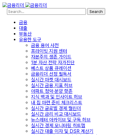
Search
금융
대출
부동산
유용한 도구
금융 용어 사전
프라이빗 지원 센터
자본주의 생존 가이드
1분 자산 전략 자가진단
베스트 상품 큐레이션
금융리더 선정 필독서
실시간 마켓 대시보드
실시간 금융 지표 허브
아파트 청약·분양 핫존
지식 백과 및 인사이트 허브
내 집 마련 준비 체크리스트
실시간 글로벌 경제 캘린더
실시간 금리 비교 대시보드
뉴스레터 아카이브 및 구독 허브
실시간 경제 모니터링 히트맵
실시간 대출 이자 및 DSR 계산기