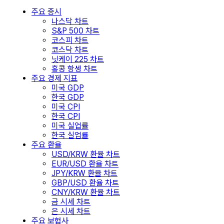
주요 증시
나스닥 차트
S&P 500 차트
코스피 차트
코스닥 차트
닛케이 225 차트
홍콩 항셍 차트
주요 경제 지표
미국 GDP
한국 GDP
미국 CPI
한국 CPI
미국 실업률
한국 실업률
주요 환율
USD/KRW 환율 차트
EUR/USD 환율 차트
JPY/KRW 환율 차트
GBP/USD 환율 차트
CNY/KRW 환율 차트
금 시세 차트
은 시세 차트
주요 보험사