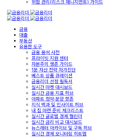
위험 관리(리스크 매니지먼트) 가이드
금융
대출
부동산
유용한 도구
금융 용어 사전
프라이빗 지원 센터
자본주의 생존 가이드
1분 자산 전략 자가진단
베스트 상품 큐레이션
금융리더 선정 필독서
실시간 마켓 대시보드
실시간 금융 지표 허브
아파트 청약·분양 핫존
지식 백과 및 인사이트 허브
내 집 마련 준비 체크리스트
실시간 글로벌 경제 캘린더
실시간 금리 비교 대시보드
뉴스레터 아카이브 및 구독 허브
실시간 경제 모니터링 히트맵