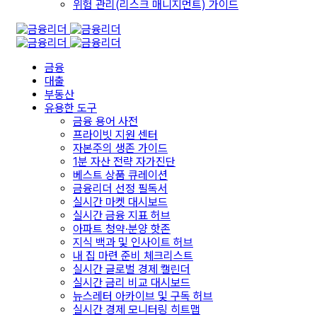
위험 관리(리스크 매니지먼트) 가이드
금융
대출
부동산
유용한 도구
금융 용어 사전
프라이빗 지원 센터
자본주의 생존 가이드
1분 자산 전략 자가진단
베스트 상품 큐레이션
금융리더 선정 필독서
실시간 마켓 대시보드
실시간 금융 지표 허브
아파트 청약·분양 핫존
지식 백과 및 인사이트 허브
내 집 마련 준비 체크리스트
실시간 글로벌 경제 캘린더
실시간 금리 비교 대시보드
뉴스레터 아카이브 및 구독 허브
실시간 경제 모니터링 히트맵