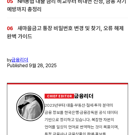
NH농협 대출 금리 비교부터 비대면 신청, 금융 사기
예방까지 총정리
새마을금고 통장 비밀번호 변경 및 찾기, 오류 해제
완벽 가이드
금융리더
by
Published
9월 28, 2025
금융리더
CHIEF EDITOR
2023년부터 대출·부동산·절세·투자 분야의
금융 정보를 한국은행·금융감독원 공식 데이터
기반으로 정리하고 있습니다. 복잡한 자본의
언어를 일상의 언어로 번역하는 것이 목표이며,
특정 금융사나 금융상품의 판매·홍보를