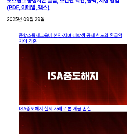
토스뱅크 통장사본 발급, 초간단 확인, 출력, 저장 방법
(PDF, 이메일, 팩스)
2025년 09월 29일
종합소득세교육비 본인·자녀·대학생 공제 한도와 환급액
차이 기준
ISA중도해지 실제 사례로 본 세금 손실