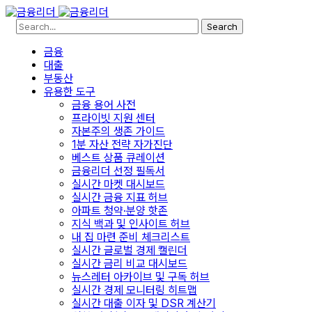
Search
금융
대출
부동산
유용한 도구
금융 용어 사전
프라이빗 지원 센터
자본주의 생존 가이드
1분 자산 전략 자가진단
베스트 상품 큐레이션
금융리더 선정 필독서
실시간 마켓 대시보드
실시간 금융 지표 허브
아파트 청약·분양 핫존
지식 백과 및 인사이트 허브
내 집 마련 준비 체크리스트
실시간 글로벌 경제 캘린더
실시간 금리 비교 대시보드
뉴스레터 아카이브 및 구독 허브
실시간 경제 모니터링 히트맵
실시간 대출 이자 및 DSR 계산기