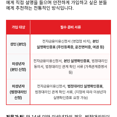
에게 직접 설명을 들으며 안전하게 가입하고 싶은 분들
에게 추천하는 전통적인 방식입니다.
가입 대상
필수 준비 서류
전자금융이용신청서 (영업점 비치),
본인
성인 (본인)
실명확인증표 (주민등록증, 운전면허증, 여권 등)
전자금융이용신청서,
본인 실명확인증표
, 법정대리인
미성년자
동의서, 법정대리인 관계 확인 서류 (가족관계증명서
(본인 신청)
등)
미성년자
전자금융이용신청서,
법정대리인 실명확인증표
,
(법정대리인
법정대리인 관계 확인 서류, (지점에 따라 미성년자
신청)
실명확인증표 요청 가능)
전문가 팁
: 만 14세 미만 미성년자의 경우, 법정대리인이