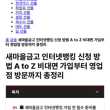
천연가스 선물
휘발유 선물
커피 선물
설탕 선물
옥수수 선물
대두 선물
밀 선물
홈
금융
새마을금고 인터넷뱅킹 신청 방법 A to Z 비대면 가입부
터 영업점 방문까지 총정리
새마을금고 인터넷뱅킹 신청 방
법 A to Z 비대면 가입부터 영업
점 방문까지 총정리
목차
🏦 새마을금고 인터넷뱅킹 가입 전 필수 준비물