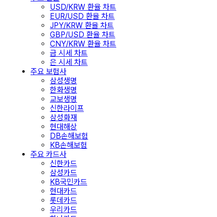
USD/KRW 환율 차트
EUR/USD 환율 차트
JPY/KRW 환율 차트
GBP/USD 환율 차트
CNY/KRW 환율 차트
금 시세 차트
은 시세 차트
주요 보험사
삼성생명
한화생명
교보생명
신한라이프
삼성화재
현대해상
DB손해보험
KB손해보험
주요 카드사
신한카드
삼성카드
KB국민카드
현대카드
롯데카드
우리카드