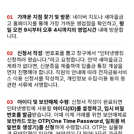
가까운 지점 찾기 및 방문
: 네이버 지도나 새마을금
고 홈페이지를 통해 가장 가까운 영업점을 확인하고,
평
일 오전 9시부터 오후 4시까지의 영업시간
내에 방문합
니다.
신청서 작성
: 번호표를 뽑고 창구에서 “인터넷뱅킹
신청하러 왔습니다.”라고 요청합니다. 만약 새마을금고
계좌가 없다면, 신분증을 제출하여 입출금 통장 개설을
먼저 진행해야 합니다. 직원의 안내에 따라 전자금융서비
스 이용 신청서를 작성하고, 개인정보 수집·이용 동의 등
관련 서류에 서명합니다.
아이디 및 보안매체 수령
: 신청서 작성이 완료되면
인터넷뱅킹에 사용할
아이디(ID)를 설정하고, 임시 비밀
번호를 발급
받습니다. 이때 이체 거래를 위한 보안매체로
보안카드 또는 OTP(One Time Password, 일회용 비
밀번호 생성기)를 신청
하여 수령합니다. OTP는 실물형
과 모바일형이 있으며, 보안성이 더 뛰어나므로 가급적