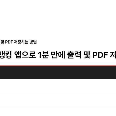
및 PDF 저장하는 방법
킹 앱으로 1분 만에 출력 및 PDF 