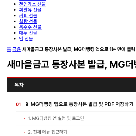
천연가스 선물
휘발유 선물
커피 선물
설탕 선물
옥수수 선물
대두 선물
밀 선물
홈
금융
새마을금고 통장사본 발급, MG더뱅킹 앱으로 1분 만에 출력 
새마을금고 통장사본 발급, MG더뱅
목차
📱 MG더뱅킹 앱으로 통장사본 발급 및 PDF 저장하기
1. MG더뱅킹 앱 실행 및 로그인
2. 전체 메뉴 접근하기