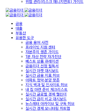
위험 관리(리스크 매니지먼트) 가이드
금융
대출
부동산
유용한 도구
금융 용어 사전
프라이빗 지원 센터
자본주의 생존 가이드
1분 자산 전략 자가진단
베스트 상품 큐레이션
금융리더 선정 필독서
실시간 마켓 대시보드
실시간 금융 지표 허브
아파트 청약·분양 핫존
지식 백과 및 인사이트 허브
내 집 마련 준비 체크리스트
실시간 글로벌 경제 캘린더
실시간 금리 비교 대시보드
뉴스레터 아카이브 및 구독 허브
실시간 경제 모니터링 히트맵