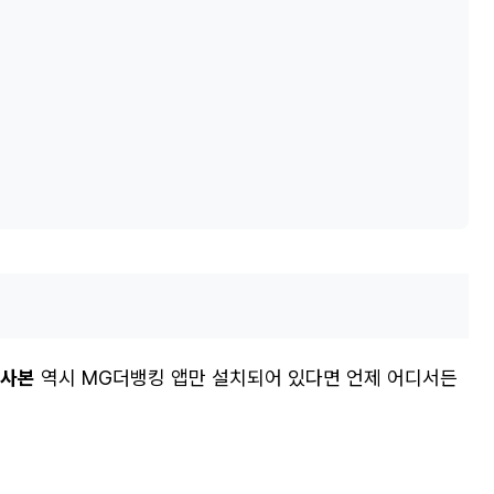
장사본
역시 MG더뱅킹 앱만 설치되어 있다면 언제 어디서든