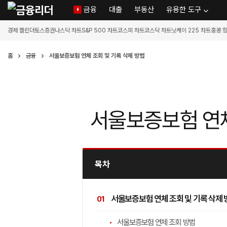
금융
대출
부동산
유용한 도구
경제 캘린더
토스증권
나스닥 차트
S&P 500 차트
코스피 차트
코스닥 차트
닛케이 225 차트
홍콩 
홈
금융
서울보증보험 연체 조회 및 기록 삭제 방법
서울보증보험 연체
목차
서울보증보험 연체 조회 및 기록 삭제 
서울보증보험 연체 조회 방법