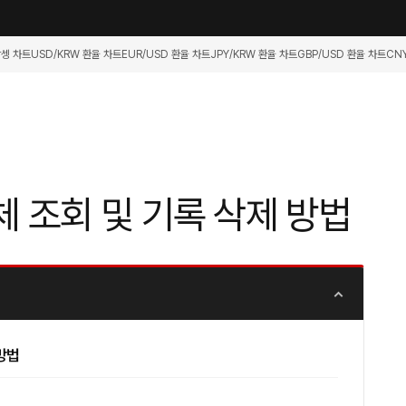
항셍 차트
USD/KRW 환율 차트
EUR/USD 환율 차트
JPY/KRW 환율 차트
GBP/USD 환율 차트
CN
 조회 및 기록 삭제 방법
방법