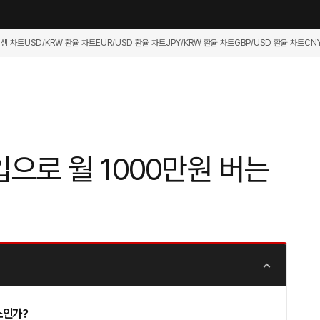
항셍 차트
USD/KRW 환율 차트
EUR/USD 환율 차트
JPY/KRW 환율 차트
GBP/USD 환율 차트
CN
으로 월 1000만원 버는
소인가?