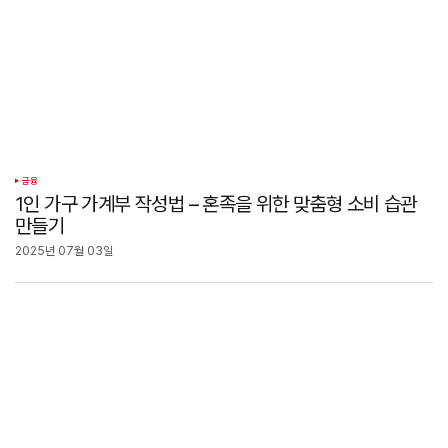
금융
1인 가구 가계부 작성법 – 혼족을 위한 맞춤형 소비 습관
만들기
2025년 07월 03일