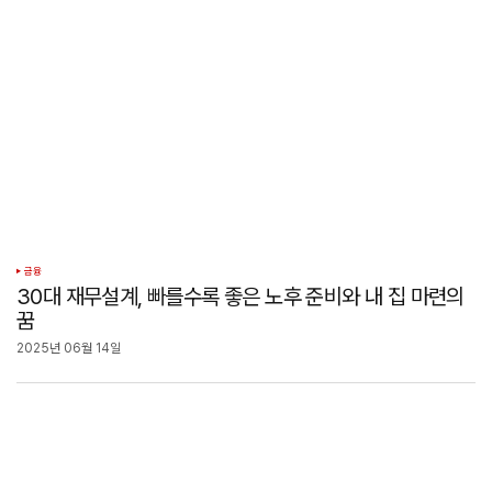
금융
30대 재무설계, 빠를수록 좋은 노후 준비와 내 집 마련의
꿈
2025년 06월 14일