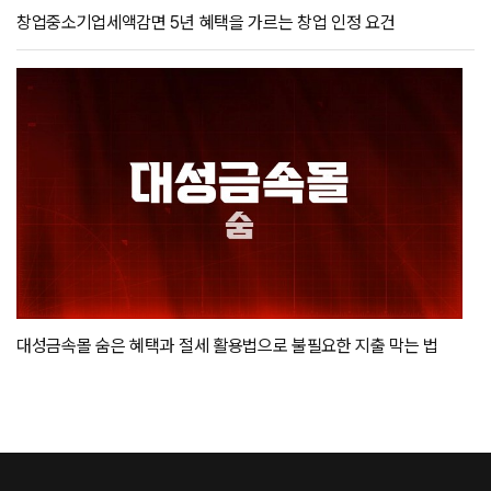
창업중소기업세액감면 5년 혜택을 가르는 창업 인정 요건
대성금속몰 숨은 혜택과 절세 활용법으로 불필요한 지출 막는 법