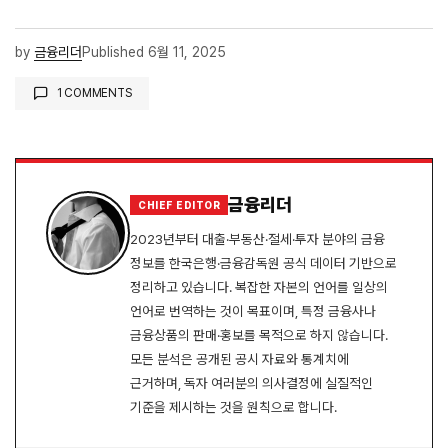
by
금융리더
Published
6월 11, 2025
1 COMMENTS
핑백:
금 투자 완벽 가이드 - 안전자산으로 포트폴리오 다
변화 전략
금융리더
CHIEF EDITOR
2023년부터 대출·부동산·절세·투자 분야의 금융
정보를 한국은행·금융감독원 공식 데이터 기반으로
정리하고 있습니다. 복잡한 자본의 언어를 일상의
언어로 번역하는 것이 목표이며, 특정 금융사나
금융상품의 판매·홍보를 목적으로 하지 않습니다.
모든 분석은 공개된 공시 자료와 통계치에
근거하며, 독자 여러분의 의사결정에 실질적인
기준을 제시하는 것을 원칙으로 합니다.