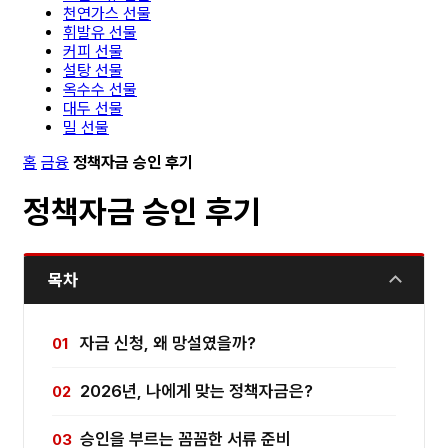
천연가스 선물
휘발유 선물
커피 선물
설탕 선물
옥수수 선물
대두 선물
밀 선물
홈
금융
정책자금 승인 후기
정책자금 승인 후기
목차
자금 신청, 왜 망설였을까?
2026년, 나에게 맞는 정책자금은?
승인을 부르는 꼼꼼한 서류 준비