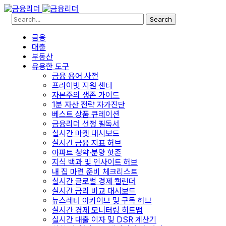
Search
금융
대출
부동산
유용한 도구
금융 용어 사전
프라이빗 지원 센터
자본주의 생존 가이드
1분 자산 전략 자가진단
베스트 상품 큐레이션
금융리더 선정 필독서
실시간 마켓 대시보드
실시간 금융 지표 허브
아파트 청약·분양 핫존
지식 백과 및 인사이트 허브
내 집 마련 준비 체크리스트
실시간 글로벌 경제 캘린더
실시간 금리 비교 대시보드
뉴스레터 아카이브 및 구독 허브
실시간 경제 모니터링 히트맵
실시간 대출 이자 및 DSR 계산기