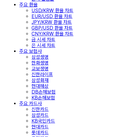
주요 환율
USD/KRW 환율 차트
EUR/USD 환율 차트
JPY/KRW 환율 차트
GBP/USD 환율 차트
CNY/KRW 환율 차트
금 시세 차트
은 시세 차트
주요 보험사
삼성생명
한화생명
교보생명
신한라이프
삼성화재
현대해상
DB손해보험
KB손해보험
주요 카드사
신한카드
삼성카드
KB국민카드
현대카드
롯데카드