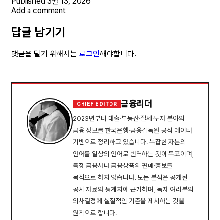
Published
3월 13, 2026
Add a comment
답글 남기기
댓글을 달기 위해서는
로그인
해야합니다.
금융리더
CHIEF EDITOR
2023년부터 대출·부동산·절세·투자 분야의
금융 정보를 한국은행·금융감독원 공식 데이터
기반으로 정리하고 있습니다. 복잡한 자본의
언어를 일상의 언어로 번역하는 것이 목표이며,
특정 금융사나 금융상품의 판매·홍보를
목적으로 하지 않습니다. 모든 분석은 공개된
공시 자료와 통계치에 근거하며, 독자 여러분의
의사결정에 실질적인 기준을 제시하는 것을
원칙으로 합니다.