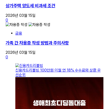
상가주택 양도세 비과세 조건
2026년 03월 15일
0
금융
가족 간 차용증 작성 방법과 주의사항
2026년 03월 15일
0
신용카드리볼빙 100만원 이월 연 18% 수수료와 상환 우
선순위