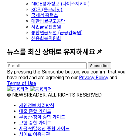
NICE평가정보 (나이스지키미)
KCB (올크레딧)
국세청 홈택스
대한법률구조공단
서민금융진흥원
통합연금포털 (금융감독원)
신용회복위원회
뉴스를 최신 상태로 유지하세요📌
Subscribe
By pressing the Subscribe button, you confirm that you
have read and are agreeing to our
Privacy Policy
and
Terms of Use
© NEWSREADER. ALL RIGHTS RESERVED.
개인정보 처리방침
대출 종합 가이드
부동산·청약 종합 가이드
보험 종합 가이드
세금·연말정산 종합 가이드
사이트 이용약관