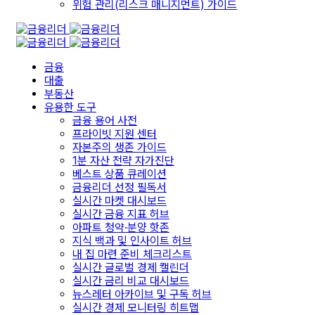
위험 관리(리스크 매니지먼트) 가이드
금융
대출
부동산
유용한 도구
금융 용어 사전
프라이빗 지원 센터
자본주의 생존 가이드
1분 자산 전략 자가진단
베스트 상품 큐레이션
금융리더 선정 필독서
실시간 마켓 대시보드
실시간 금융 지표 허브
아파트 청약·분양 핫존
지식 백과 및 인사이트 허브
내 집 마련 준비 체크리스트
실시간 글로벌 경제 캘린더
실시간 금리 비교 대시보드
뉴스레터 아카이브 및 구독 허브
실시간 경제 모니터링 히트맵