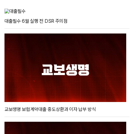
대출필수 6월 실행 전 DSR 주의점
교보생명 보험계약대출 중도상환과 이자 납부 방식