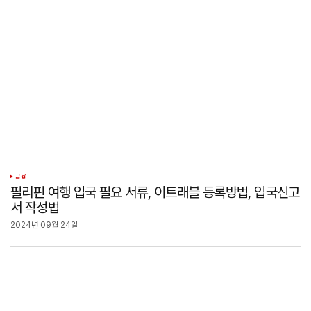
금융
필리핀 여행 입국 필요 서류, 이트래블 등록방법, 입국신고
서 작성법
2024년 09월 24일