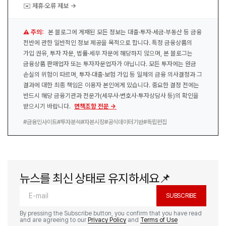
✉️ 제휴·오류 제보 →
⚠️ 주의:
본 블로그에 게재된 모든 정보는 대출·투자·세금·부동산 등 금융
전반에 관한 일반적인 정보 제공을 목적으로 합니다. 특정 금융상품의
가입 권유, 투자 자문, 법률·세무 자문에 해당하지 않으며, 본 블로그는
금융상품 판매업자 또는 투자자문업자가 아닙니다. 모든 투자에는 원금
손실의 위험이 따르며, 투자·대출·보험 가입 등 일체의 금융 의사결정과 그
결과에 대한 최종 책임은 이용자 본인에게 있습니다. 중요한 결정 전에는
반드시 해당 금융기관과 전문가(세무사·변호사·투자상담사 등)의 확인을
받으시기 바랍니다.
면책조항 전문 →
#금융인사이트
#투자분석
#자본시장
#공식데이터기반
#독립편집
뉴스를 최신 상태로 유지하세요📌
SUBSCRIBE
By pressing the Subscribe button, you confirm that you have read
and are agreeing to our
Privacy Policy
and
Terms of Use