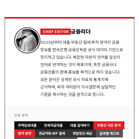
금융리더
CHIEF EDITOR
2023년부터 대출·부동산·절세·투자 분야의 금융
정보를 한국은행·금융감독원 공식 데이터 기반으로
정리하고 있습니다. 복잡한 자본의 언어를 일상의
언어로 번역하는 것이 목표이며, 특정 금융사나
금융상품의 판매·홍보를 목적으로 하지 않습니다.
모든 분석은 공개된 공시 자료와 통계치에
근거하며, 독자 여러분의 의사결정에 실질적인
기준을 제시하는 것을 원칙으로 합니다.
전문 분야
주택담보대출
전세자금대출
대출 갈아타기
부동산 시장 분석
청약·분양
연금저축·IRP 절세
연말정산·세금
글로벌 매크로