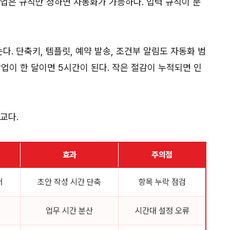
작업은 규칙만 정하면 자동화가 가능하다. 입력 규칙이 분
. 단축키, 템플릿, 예약 발송, 조건부 알림도 자동화 범
작업이 한 달이면 5시간이 된다. 작은 절감이 누적되면 인
교다.
효과
주의점
서
초안 작성 시간 단축
항목 누락 점검
업무 시간 분산
시간대 설정 오류