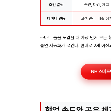
조건 알림
승인, 마감, 재고
데이터 연동
고객 관리, 매출 집
스마트 툴을 도입할 때 가장 먼저 보는 항
놀면 자동화가 끊긴다. 반대로 2개 이상
NH 스마트
협업 속도와 공유 체