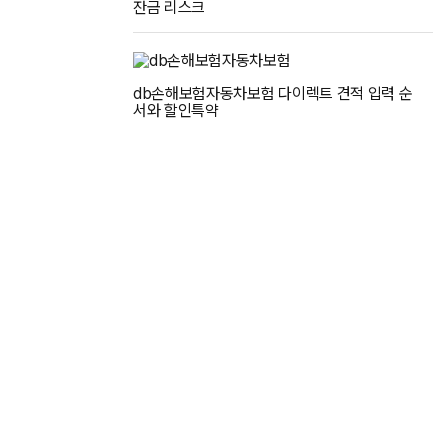
잔금 리스크
db손해보험자동차보험 다이렉트 견적 입력 순
서와 할인특약