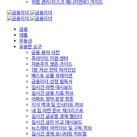
위험 관리(리스크 매니지먼트) 가이드
금융
대출
부동산
유용한 도구
금융 용어 사전
프라이빗 지원 센터
자본주의 생존 가이드
1분 자산 전략 자가진단
베스트 상품 큐레이션
금융리더 선정 필독서
실시간 마켓 대시보드
실시간 금융 지표 허브
아파트 청약·분양 핫존
지식 백과 및 인사이트 허브
내 집 마련 준비 체크리스트
실시간 글로벌 경제 캘린더
실시간 금리 비교 대시보드
뉴스레터 아카이브 및 구독 허브
실시간 경제 모니터링 히트맵