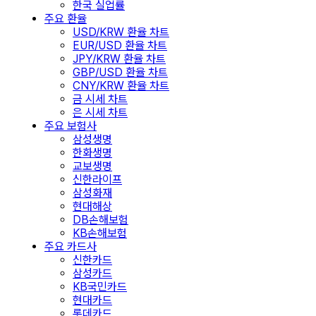
한국 실업률
주요 환율
USD/KRW 환율 차트
EUR/USD 환율 차트
JPY/KRW 환율 차트
GBP/USD 환율 차트
CNY/KRW 환율 차트
금 시세 차트
은 시세 차트
주요 보험사
삼성생명
한화생명
교보생명
신한라이프
삼성화재
현대해상
DB손해보험
KB손해보험
주요 카드사
신한카드
삼성카드
KB국민카드
현대카드
롯데카드