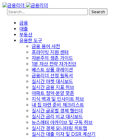
Search
금융
대출
부동산
유용한 도구
금융 용어 사전
프라이빗 지원 센터
자본주의 생존 가이드
1분 자산 전략 자가진단
베스트 상품 큐레이션
금융리더 선정 필독서
실시간 마켓 대시보드
실시간 금융 지표 허브
아파트 청약·분양 핫존
지식 백과 및 인사이트 허브
내 집 마련 준비 체크리스트
실시간 글로벌 경제 캘린더
실시간 금리 비교 대시보드
뉴스레터 아카이브 및 구독 허브
실시간 경제 모니터링 히트맵
실시간 대출 이자 및 DSR 계산기