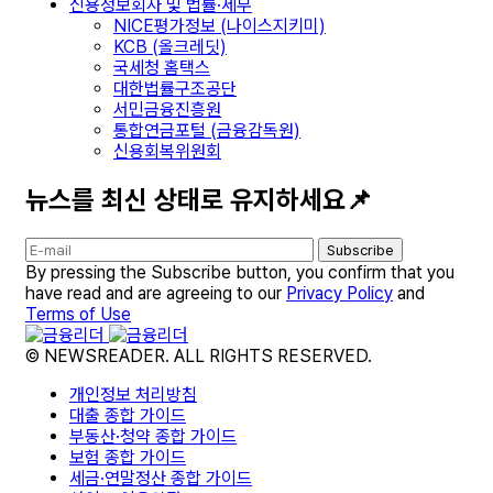
신용정보회사 및 법률·세무
NICE평가정보 (나이스지키미)
KCB (올크레딧)
국세청 홈택스
대한법률구조공단
서민금융진흥원
통합연금포털 (금융감독원)
신용회복위원회
뉴스를 최신 상태로 유지하세요📌
Subscribe
By pressing the Subscribe button, you confirm that you
have read and are agreeing to our
Privacy Policy
and
Terms of Use
© NEWSREADER. ALL RIGHTS RESERVED.
개인정보 처리방침
대출 종합 가이드
부동산·청약 종합 가이드
보험 종합 가이드
세금·연말정산 종합 가이드