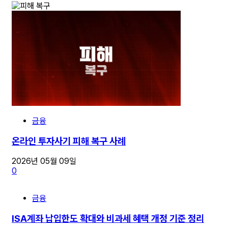
금융
온라인 투자사기 피해 복구 사례
2026년 05월 09일
0
금융
ISA계좌 납입한도 확대와 비과세 혜택 개정 기준 정리