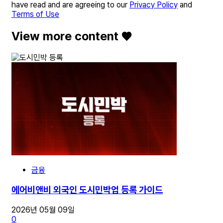
have read and are agreeing to our
Privacy Policy
and
Terms of Use
View more content ♥️
금융
에어비앤비 외국인 도시민박업 등록 가이드
2026년 05월 09일
0