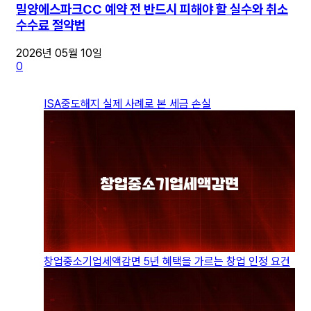
밀양에스파크CC 예약 전 반드시 피해야 할 실수와 취소
수수료 절약법
2026년 05월 10일
0
ISA중도해지 실제 사례로 본 세금 손실
창업중소기업세액감면 5년 혜택을 가르는 창업 인정 요건