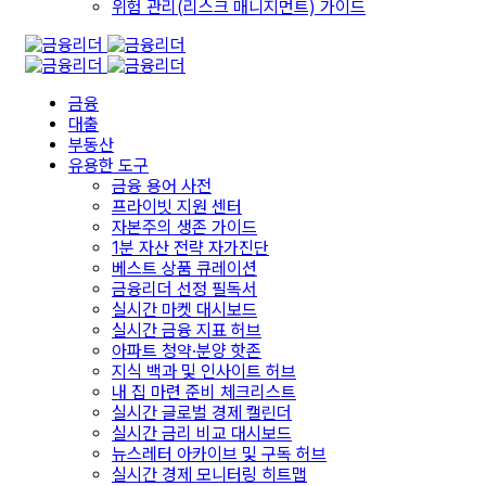
위험 관리(리스크 매니지먼트) 가이드
금융
대출
부동산
유용한 도구
금융 용어 사전
프라이빗 지원 센터
자본주의 생존 가이드
1분 자산 전략 자가진단
베스트 상품 큐레이션
금융리더 선정 필독서
실시간 마켓 대시보드
실시간 금융 지표 허브
아파트 청약·분양 핫존
지식 백과 및 인사이트 허브
내 집 마련 준비 체크리스트
실시간 글로벌 경제 캘린더
실시간 금리 비교 대시보드
뉴스레터 아카이브 및 구독 허브
실시간 경제 모니터링 히트맵