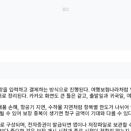
을 입력하고 결제하는 방식으로 진행된다. 여행보험나라처럼 일반적
순서로 정리된다. 카카오 화면도 큰 틀은 같고, 출발일과 귀국일,
휴대품 손해, 항공기 지연, 수하물 지연처럼 항목별 한도가 나뉘어
 수 있어 보장 중복이 생기면 청구 금액이 기대와 다를 수 있다
 구성되며, 전자증권이 발급되면 앱이나 저장파일로 보관할 수 
보다 중요한 것은 보장 개시 시점과 종료 시점이 정확히 맞는지