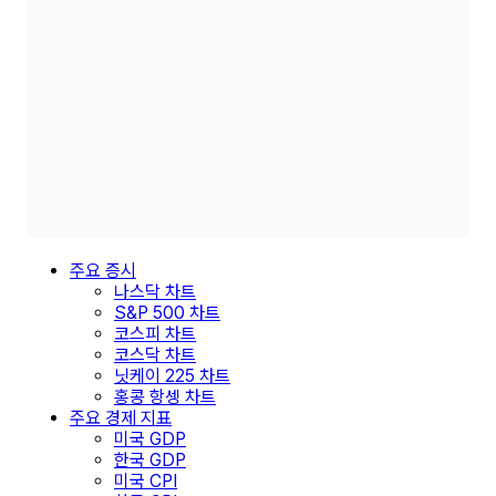
주요 증시
나스닥 차트
S&P 500 차트
코스피 차트
코스닥 차트
닛케이 225 차트
홍콩 항셍 차트
주요 경제 지표
미국 GDP
한국 GDP
미국 CPI