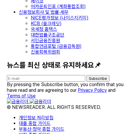
페이코
어카운트인포 (계좌통합조회)
신용정보회사 및 법률·세무
NICE평가정보 (나이스지키미)
KCB (올크레딧)
국세청 홈택스
대한법률구조공단
서민금융진흥원
통합연금포털 (금융감독원)
신용회복위원회
뉴스를 최신 상태로 유지하세요📌
Subscribe
By pressing the Subscribe button, you confirm that you
have read and are agreeing to our
Privacy Policy
and
Terms of Use
© NEWSREADER. ALL RIGHTS RESERVED.
개인정보 처리방침
대출 종합 가이드
부동산·청약 종합 가이드