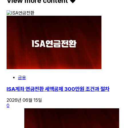
View more content ♥️
금융
ISA계좌 연금전환 세액공제 300만원 조건과 절차
2026년 06월 15일
0