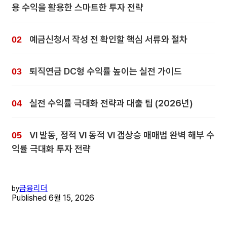
용 수익을 활용한 스마트한 투자 전략
예금신청서 작성 전 확인할 핵심 서류와 절차
퇴직연금 DC형 수익률 높이는 실전 가이드
실전 수익률 극대화 전략과 대출 팁 (2026년)
VI 발동, 정적 VI 동적 VI 갭상승 매매법 완벽 해부 수
익률 극대화 투자 전략
금융리더
by
Published
6월 15, 2026