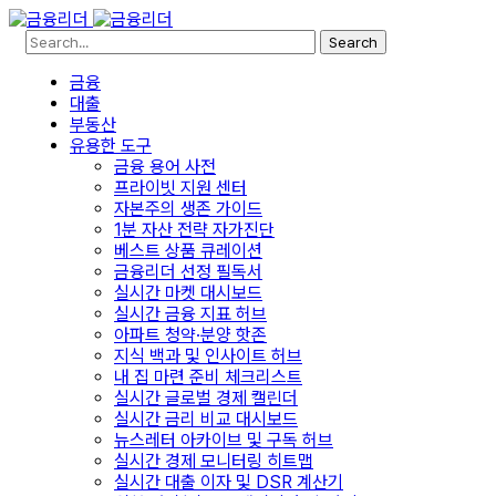
Search
금융
대출
부동산
유용한 도구
금융 용어 사전
프라이빗 지원 센터
자본주의 생존 가이드
1분 자산 전략 자가진단
베스트 상품 큐레이션
금융리더 선정 필독서
실시간 마켓 대시보드
실시간 금융 지표 허브
아파트 청약·분양 핫존
지식 백과 및 인사이트 허브
내 집 마련 준비 체크리스트
실시간 글로벌 경제 캘린더
실시간 금리 비교 대시보드
뉴스레터 아카이브 및 구독 허브
실시간 경제 모니터링 히트맵
실시간 대출 이자 및 DSR 계산기