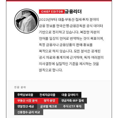
금융리더
CHIEF EDITOR
2023년부터 대출·부동산·절세·투자 분야의
금융 정보를 한국은행·금융감독원 공식 데이터
기반으로 정리하고 있습니다. 복잡한 자본의
언어를 일상의 언어로 번역하는 것이 목표이며,
특정 금융사나 금융상품의 판매·홍보를
목적으로 하지 않습니다. 모든 분석은 공개된
공시 자료와 통계치에 근거하며, 독자 여러분의
의사결정에 실질적인 기준을 제시하는 것을
원칙으로 합니다.
전문 분야
주택담보대출
전세자금대출
대출 갈아타기
부동산 시장 분석
청약·분양
연금저축·IRP 절세
연말정산·세금
글로벌 매크로
주식·ETF 투자
신용점수·금리 비교