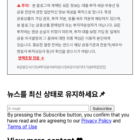
⚠️ 주의:
본 블로그에 게재된 모든 정보는 대출·투자·세금·부동산 등
금융 전반에 관한 일반적인 정보 제공을 목적으로 합니다. 특정
금융상품의 가입 권유, 투자 자문, 법률·세무 자문에 해당하지 않으며,
본 블로그는 금융상품 판매업자 또는 투자자문업자가 아닙니다. 모든
투자에는 원금 손실의 위험이 따르며, 투자·대출·보험 가입 등 일체의
금융 의사결정과 그 결과에 대한 최종 책임은 이용자 본인에게
있습니다. 중요한 결정 전에는 반드시 해당 금융기관과 전문가(세무사·
변호사·투자상담사 등)의 확인을 받으시기 바랍니다.
면책조항 전문 →
#금융인사이트
#투자분석
#자본시장
#공식데이터기반
#독립편집
뉴스를 최신 상태로 유지하세요📌
Subscribe
By pressing the Subscribe button, you confirm that you
have read and are agreeing to our
Privacy Policy
and
Terms of Use