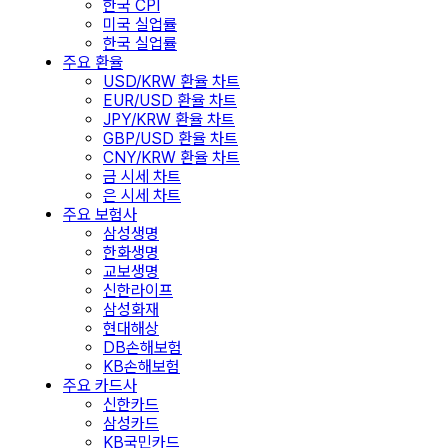
한국 CPI
미국 실업률
한국 실업률
주요 환율
USD/KRW 환율 차트
EUR/USD 환율 차트
JPY/KRW 환율 차트
GBP/USD 환율 차트
CNY/KRW 환율 차트
금 시세 차트
은 시세 차트
주요 보험사
삼성생명
한화생명
교보생명
신한라이프
삼성화재
현대해상
DB손해보험
KB손해보험
주요 카드사
신한카드
삼성카드
KB국민카드