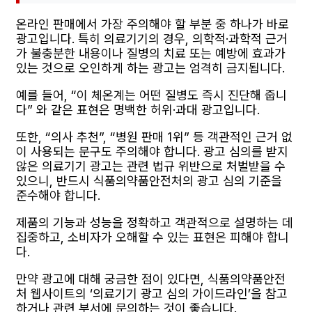
온라인 판매에서 가장 주의해야 할 부분 중 하나가 바로
광고입니다. 특히 의료기기의 경우, 의학적·과학적 근거
가 불충분한 내용이나 질병의 치료 또는 예방에 효과가
있는 것으로 오인하게 하는 광고는 엄격히 금지됩니다.
예를 들어, “이 체온계는 어떤 질병도 즉시 진단해 줍니
다” 와 같은 표현은 명백한 허위·과대 광고입니다.
또한, “의사 추천”, “병원 판매 1위” 등 객관적인 근거 없
이 사용되는 문구도 주의해야 합니다. 광고 심의를 받지
않은 의료기기 광고는 관련 법규 위반으로 처벌받을 수
있으니, 반드시 식품의약품안전처의 광고 심의 기준을
준수해야 합니다.
제품의 기능과 성능을 정확하고 객관적으로 설명하는 데
집중하고, 소비자가 오해할 수 있는 표현은 피해야 합니
다.
만약 광고에 대해 궁금한 점이 있다면, 식품의약품안전
처 웹사이트의 ‘의료기기 광고 심의 가이드라인’을 참고
하거나 관련 부서에 문의하는 것이 좋습니다.