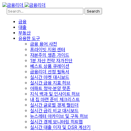
Search
금융
대출
부동산
유용한 도구
금융 용어 사전
프라이빗 지원 센터
자본주의 생존 가이드
1분 자산 전략 자가진단
베스트 상품 큐레이션
금융리더 선정 필독서
실시간 마켓 대시보드
실시간 금융 지표 허브
아파트 청약·분양 핫존
지식 백과 및 인사이트 허브
내 집 마련 준비 체크리스트
실시간 글로벌 경제 캘린더
실시간 금리 비교 대시보드
뉴스레터 아카이브 및 구독 허브
실시간 경제 모니터링 히트맵
실시간 대출 이자 및 DSR 계산기