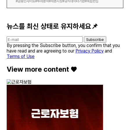
#금융인사이트
#투자분석
#자본시장
#공식데이터기반
#독립편집
뉴스를 최신 상태로 유지하세요📌
Subscribe
By pressing the Subscribe button, you confirm that you
have read and are agreeing to our
Privacy Policy
and
Terms of Use
View more content ♥️