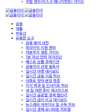
위험 관리(리스크 매니지먼트) 가이드
금융
대출
부동산
유용한 도구
금융 용어 사전
프라이빗 지원 센터
자본주의 생존 가이드
1분 자산 전략 자가진단
베스트 상품 큐레이션
금융리더 선정 필독서
실시간 마켓 대시보드
실시간 금융 지표 허브
아파트 청약·분양 핫존
지식 백과 및 인사이트 허브
내 집 마련 준비 체크리스트
실시간 글로벌 경제 캘린더
실시간 금리 비교 대시보드
뉴스레터 아카이브 및 구독 허브
실시간 경제 모니터링 히트맵