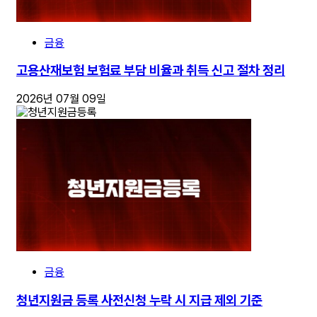
금융
고용산재보험 보험료 부담 비율과 취득 신고 절차 정리
2026년 07월 09일
금융
청년지원금 등록 사전신청 누락 시 지급 제외 기준