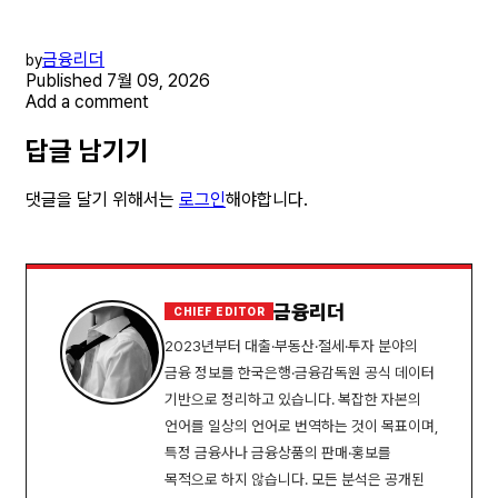
금융리더
by
Published
7월 09, 2026
Add a comment
답글 남기기
댓글을 달기 위해서는
로그인
해야합니다.
금융리더
CHIEF EDITOR
2023년부터 대출·부동산·절세·투자 분야의
금융 정보를 한국은행·금융감독원 공식 데이터
기반으로 정리하고 있습니다. 복잡한 자본의
언어를 일상의 언어로 번역하는 것이 목표이며,
특정 금융사나 금융상품의 판매·홍보를
목적으로 하지 않습니다. 모든 분석은 공개된