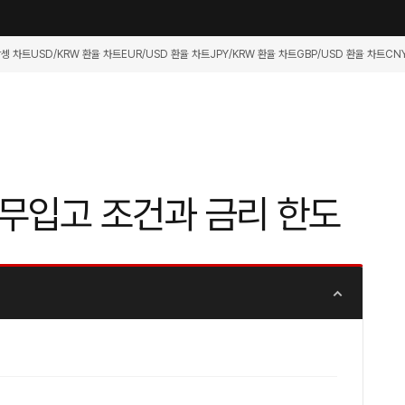
항셍 차트
USD/KRW 환율 차트
EUR/USD 환율 차트
JPY/KRW 환율 차트
GBP/USD 환율 차트
CN
무입고 조건과 금리 한도