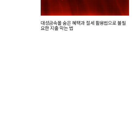
대성금속몰 숨은 혜택과 절세 활용법으로 불필
요한 지출 막는 법