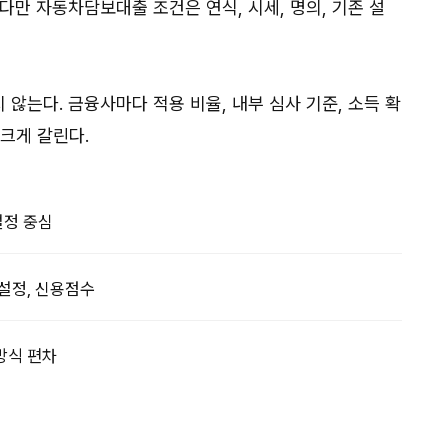
다만 자동차담보대출 조건은 연식, 시세, 명의, 기존 설
않는다. 금융사마다 적용 비율, 내부 심사 기준, 소득 확
크게 갈린다.
설정 중심
 설정, 신용점수
 방식 편차