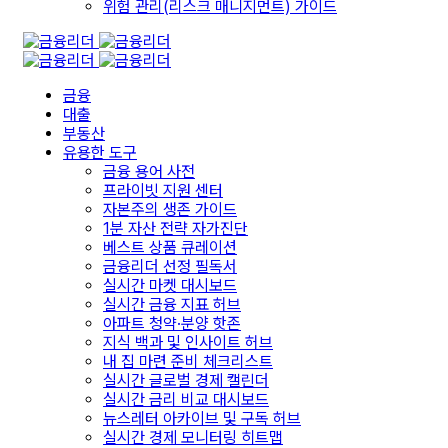
위험 관리(리스크 매니지먼트) 가이드
금융
대출
부동산
유용한 도구
금융 용어 사전
프라이빗 지원 센터
자본주의 생존 가이드
1분 자산 전략 자가진단
베스트 상품 큐레이션
금융리더 선정 필독서
실시간 마켓 대시보드
실시간 금융 지표 허브
아파트 청약·분양 핫존
지식 백과 및 인사이트 허브
내 집 마련 준비 체크리스트
실시간 글로벌 경제 캘린더
실시간 금리 비교 대시보드
뉴스레터 아카이브 및 구독 허브
실시간 경제 모니터링 히트맵