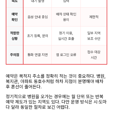
속도
대기 발생
입력
예약
배차 상태 확인
음성 안내 중심
제한적
확인
용이
적합한
정기 이용,
일부 지역
초기 등록, 문의
상황
실시간 호출
보조 수단
접수 마감
주의점
통화 연결 지연
앱 로그인 오류
시간
예약은 목적지 주소를 정확히 적는 것이 중요하다. 병원,
복지관, 아파트 동호수처럼 하차 지점이 분명해야 배차
후 혼선이 줄어든다.
정기적으로 병원을 오가는 경우에는 월 단위 또는 반복
예약 제도가 있는 지역도 있다. 다만 운영 방식은 시·도마
다 달라 동일한 절차로 보긴 어렵다.