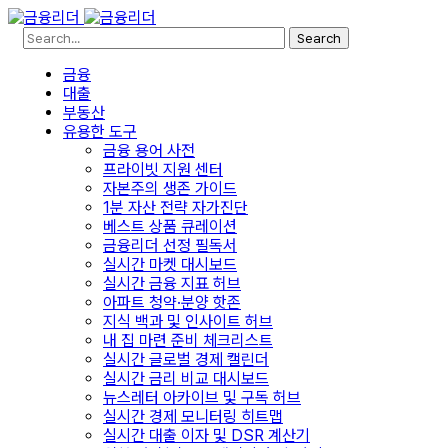
Search
금융
대출
부동산
유용한 도구
금융 용어 사전
프라이빗 지원 센터
자본주의 생존 가이드
1분 자산 전략 자가진단
베스트 상품 큐레이션
금융리더 선정 필독서
실시간 마켓 대시보드
실시간 금융 지표 허브
아파트 청약·분양 핫존
지식 백과 및 인사이트 허브
내 집 마련 준비 체크리스트
실시간 글로벌 경제 캘린더
실시간 금리 비교 대시보드
뉴스레터 아카이브 및 구독 허브
실시간 경제 모니터링 히트맵
실시간 대출 이자 및 DSR 계산기