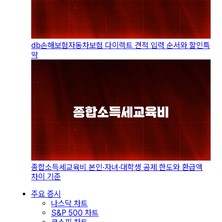
db손해보험자동차보험 다이렉트 견적 입력 순서와 할인특
약
종합소득세교육비 본인·자녀·대학생 공제 한도와 환급액
차이 기준
주요 증시
나스닥 차트
S&P 500 차트