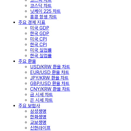
코스피 차트
코스닥 차트
닛케이 225 차트
홍콩 항셍 차트
주요 경제 지표
미국 GDP
한국 GDP
미국 CPI
한국 CPI
미국 실업률
한국 실업률
주요 환율
USD/KRW 환율 차트
EUR/USD 환율 차트
JPY/KRW 환율 차트
GBP/USD 환율 차트
CNY/KRW 환율 차트
금 시세 차트
은 시세 차트
주요 보험사
삼성생명
한화생명
교보생명
신한라이프