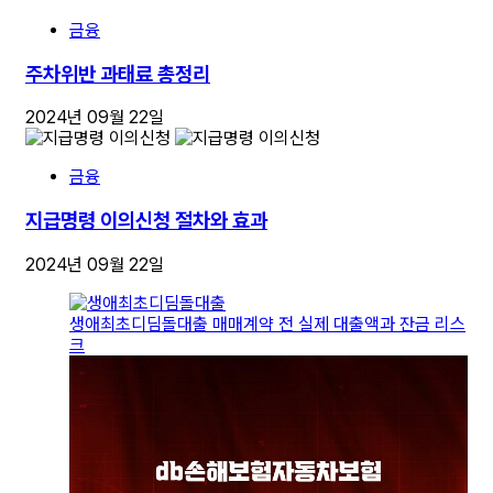
금융
주차위반 과태료 총정리
2024년 09월 22일
금융
지급명령 이의신청 절차와 효과
2024년 09월 22일
생애최초디딤돌대출 매매계약 전 실제 대출액과 잔금 리스
크