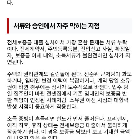
다.
서류와 승인에서 자주 막히는 지점
전세보증금 대출 심사에서 가장 흔한 문제는 서류 누락
이다. 전세계약서, 주민등록등본, 전입신고 사실, 확정일
자, 보증금 이체 내역, 소득서류가 불완전하면 심사가 지
연된다.
주택의 권리관계도 걸림돌이 된다. 선순위 근저당이 과도
하거나, 임대인 변경 이력이 복잡하거나, 계약 당일 소유
권이 바뀐 경우에는 심사가 보수적으로 바뀐다. 입주 당
일 집주인이 바뀐 전셋집에서 기존 임대인의 보증금 반
환 책임이 인정된 사례처럼, 소유권 이전 시점과 대항력
발생 시점이 중요하게 작용한다.
소득 증빙이 흔들리면 한도가 먼저 줄어든다. 프리랜서,
이직 직후, 휴직 상태는 전세보증금 대출에서 불리하게
작동하기 쉽다. 이 경우 보증금 담보만 보고 기대한 금액
이 나오지 않을 수 있다.