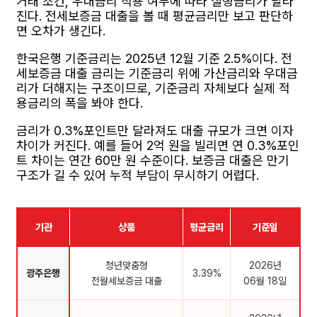
거래 조건, 우대금리 적용 여부에 따라 실행금리가 달라
진다. 전세보증금 대출을 볼 때 평균금리만 보고 판단하
면 오차가 생긴다.
한국은행 기준금리는 2025년 12월 기준 2.5%이다. 전
세보증금 대출 금리는 기준금리 위에 가산금리와 우대금
리가 더해지는 구조이므로, 기준금리 자체보다 실제 적
용금리의 폭을 봐야 한다.
금리가 0.3%포인트만 달라져도 대출 규모가 크면 이자
차이가 커진다. 예를 들어 2억 원을 빌리면 연 0.3%포인
트 차이는 연간 60만 원 수준이다. 보증금 대출은 만기
구조가 길 수 있어 누적 부담이 무시하기 어렵다.
기관
상품
평균금리
기준일
청년맞춤형
2026년
광주은행
3.39%
전월세보증금 대출
06월 18일