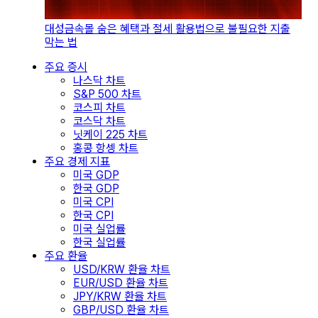
대성금속몰 숨은 혜택과 절세 활용법으로 불필요한 지출
막는 법
주요 증시
나스닥 차트
S&P 500 차트
코스피 차트
코스닥 차트
닛케이 225 차트
홍콩 항셍 차트
주요 경제 지표
미국 GDP
한국 GDP
미국 CPI
한국 CPI
미국 실업률
한국 실업률
주요 환율
USD/KRW 환율 차트
EUR/USD 환율 차트
JPY/KRW 환율 차트
GBP/USD 환율 차트