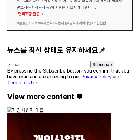
있습니다. 중요한 결정 전에는 반드시 해당 금융기관과 전문가(세무사·
변호사·투자상담사 등)의 확인을 받으시기 바랍니다.
면책조항 전문 →
#금융인사이트
#투자분석
#자본시장
#공식데이터기반
#독립편집
뉴스를 최신 상태로 유지하세요📌
Subscribe
By pressing the Subscribe button, you confirm that you
have read and are agreeing to our
Privacy Policy
and
Terms of Use
View more content ♥️