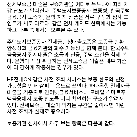
전세보증금 대출은 보증기관을 어디로 두느냐에 따라 체
감 난도가 달라진다. 주택도시보증공사 보증형, 한국주택
금융공사 보증형, 은행 자체 상품은 서류 구성과 심사 포
인트가 서로 다르다. 같은 전세 계약도 한쪽에서는 가능
하고 다른 쪽에서는 보류될 수 있다.
주택도시보증공사 전세금안심대출보증은 보증금 반환
안정성과 금융기관의 회수 가능성을 함께 본다. 한국주택
금융공사 전세대출은 소득과 신용, 주택 조건을 함께 본
다. 은행이 직접 취급하는 전세보증금 대출은 내부 기준
이 더 강하게 작동하는 경우가 있다.
HF전세ON 같은 사전 조회 서비스는 보증 한도와 신청
가능성을 먼저 살피는 용도로 쓰인다. 하나은행 전세자금
대출을 기준으로 인터넷금융서비스나 모바일 스마트주
택금융에서 보증 한도를 미리 확인하는 구조가 알려져
있다. 전세보증금 대출이 막히는 구간을 줄이려면 이런
사전 조회가 실제로 중요하다.
보증기관 심사에서 자주 보는 항목은 다음과 같다.