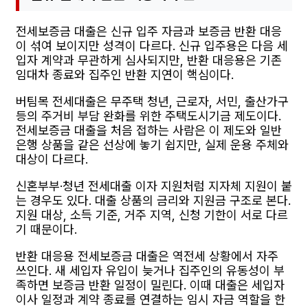
전세보증금 대출은 신규 입주 자금과 보증금 반환 대응
이 섞여 보이지만 성격이 다르다. 신규 입주용은 다음 세
입자 계약과 무관하게 심사되지만, 반환 대응용은 기존
임대차 종료와 집주인 반환 지연이 핵심이다.
버팀목 전세대출은 무주택 청년, 근로자, 서민, 출산가구
등의 주거비 부담 완화를 위한 주택도시기금 제도이다.
전세보증금 대출을 처음 접하는 사람은 이 제도와 일반
은행 상품을 같은 선상에 놓기 쉽지만, 실제 운용 주체와
대상이 다르다.
신혼부부·청년 전세대출 이자 지원처럼 지자체 지원이 붙
는 경우도 있다. 대출 상품의 금리와 지원금 구조로 본다.
지원 대상, 소득 기준, 거주 지역, 신청 기한이 서로 다르
기 때문이다.
반환 대응용 전세보증금 대출은 역전세 상황에서 자주
쓰인다. 새 세입자 유입이 늦거나 집주인의 유동성이 부
족하면 보증금 반환 일정이 밀린다. 이때 대출은 세입자
이사 일정과 계약 종료를 연결하는 임시 자금 역할을 한