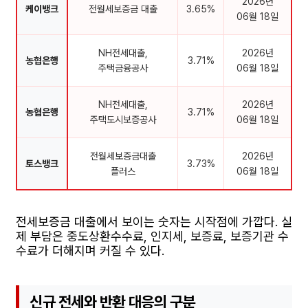
2026년
케이뱅크
전월세보증금 대출
3.65%
06월 18일
NH전세대출,
2026년
농협은행
3.71%
주택금융공사
06월 18일
NH전세대출,
2026년
농협은행
3.71%
주택도시보증공사
06월 18일
전월세보증금대출
2026년
토스뱅크
3.73%
플러스
06월 18일
전세보증금 대출에서 보이는 숫자는 시작점에 가깝다. 실
제 부담은 중도상환수수료, 인지세, 보증료, 보증기관 수
수료가 더해지며 커질 수 있다.
신규 전세와 반환 대응의 구분