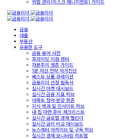
위험 관리(리스크 매니지먼트) 가이드
금융
대출
부동산
유용한 도구
금융 용어 사전
프라이빗 지원 센터
자본주의 생존 가이드
1분 자산 전략 자가진단
베스트 상품 큐레이션
금융리더 선정 필독서
실시간 마켓 대시보드
실시간 금융 지표 허브
아파트 청약·분양 핫존
지식 백과 및 인사이트 허브
내 집 마련 준비 체크리스트
실시간 글로벌 경제 캘린더
실시간 금리 비교 대시보드
뉴스레터 아카이브 및 구독 허브
실시간 경제 모니터링 히트맵