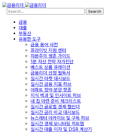
Search
금융
대출
부동산
유용한 도구
금융 용어 사전
프라이빗 지원 센터
자본주의 생존 가이드
1분 자산 전략 자가진단
베스트 상품 큐레이션
금융리더 선정 필독서
실시간 마켓 대시보드
실시간 금융 지표 허브
아파트 청약·분양 핫존
지식 백과 및 인사이트 허브
내 집 마련 준비 체크리스트
실시간 글로벌 경제 캘린더
실시간 금리 비교 대시보드
뉴스레터 아카이브 및 구독 허브
실시간 경제 모니터링 히트맵
실시간 대출 이자 및 DSR 계산기