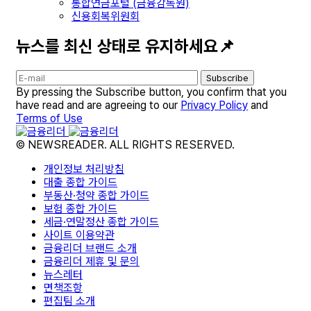
통합연금포털 (금융감독원)
신용회복위원회
뉴스를 최신 상태로 유지하세요📌
Subscribe
By pressing the Subscribe button, you confirm that you
have read and are agreeing to our
Privacy Policy
and
Terms of Use
© NEWSREADER. ALL RIGHTS RESERVED.
개인정보 처리방침
대출 종합 가이드
부동산·청약 종합 가이드
보험 종합 가이드
세금·연말정산 종합 가이드
사이트 이용약관
금융리더 브랜드 소개
금융리더 제휴 및 문의
뉴스레터
면책조항
편집팀 소개