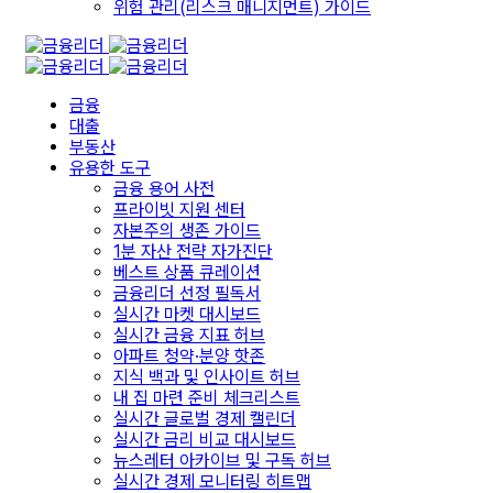
위험 관리(리스크 매니지먼트) 가이드
금융
대출
부동산
유용한 도구
금융 용어 사전
프라이빗 지원 센터
자본주의 생존 가이드
1분 자산 전략 자가진단
베스트 상품 큐레이션
금융리더 선정 필독서
실시간 마켓 대시보드
실시간 금융 지표 허브
아파트 청약·분양 핫존
지식 백과 및 인사이트 허브
내 집 마련 준비 체크리스트
실시간 글로벌 경제 캘린더
실시간 금리 비교 대시보드
뉴스레터 아카이브 및 구독 허브
실시간 경제 모니터링 히트맵