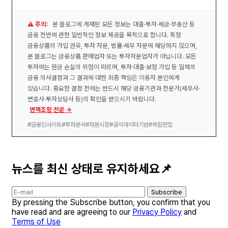
⚠️ 주의:
본 블로그에 게재된 모든 정보는 대출·투자·세금·부동산 등
금융 전반에 관한 일반적인 정보 제공을 목적으로 합니다. 특정
금융상품의 가입 권유, 투자 자문, 법률·세무 자문에 해당하지 않으며,
본 블로그는 금융상품 판매업자 또는 투자자문업자가 아닙니다. 모든
투자에는 원금 손실의 위험이 따르며, 투자·대출·보험 가입 등 일체의
금융 의사결정과 그 결과에 대한 최종 책임은 이용자 본인에게
있습니다. 중요한 결정 전에는 반드시 해당 금융기관과 전문가(세무사·
변호사·투자상담사 등)의 확인을 받으시기 바랍니다.
면책조항 전문 →
#금융인사이트
#투자분석
#자본시장
#공식데이터기반
#독립편집
뉴스를 최신 상태로 유지하세요📌
Subscribe
By pressing the Subscribe button, you confirm that you
have read and are agreeing to our
Privacy Policy
and
Terms of Use