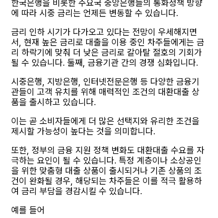
한국은행을 비롯한 주요국 중앙은행들의 통화정책 방향
에 따라 시중 금리는 언제든 변동할 수 있습니다.
금리 인하 시기가 다가오고 있다는 전망이 우세해지면
서, 현재 높은 금리로 대출을 이용 중인 차주들에게는 금
리 하락기에 맞춰 더 낮은 금리로 갈아탈 절호의 기회가
될 수 있습니다. 둘째, 금융기관 간의 경쟁 심화입니다.
시중은행, 지방은행, 인터넷전문은행 등 다양한 금융기
관들이 고객 유치를 위해 매력적인 조건의 대환대출 상
품을 출시하고 있습니다.
이는 곧 소비자들에게 더 많은 선택지와 유리한 조건을
제시할 가능성이 높다는 것을 의미합니다.
또한, 정부의 금융 지원 정책 변화도 대환대출 수요를 자
극하는 요인이 될 수 있습니다. 특정 계층이나 소상공인
을 위한 맞춤형 대출 상품이 출시되거나 기존 상품의 조
건이 완화될 경우, 해당되는 차주들은 이를 적극 활용하
여 금리 부담을 경감시킬 수 있습니다.
예를 들어