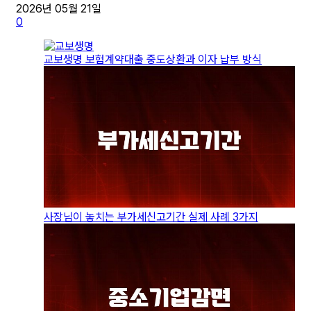
2026년 05월 21일
0
교보생명 보험계약대출 중도상환과 이자 납부 방식
사장님이 놓치는 부가세신고기간 실제 사례 3가지