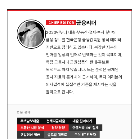
금융리더
CHIEF EDITOR
2023년부터 대출·부동산·절세·투자 분야의
금융 정보를 한국은행·금융감독원 공식 데이터
기반으로 정리하고 있습니다. 복잡한 자본의
언어를 일상의 언어로 번역하는 것이 목표이며,
특정 금융사나 금융상품의 판매·홍보를
목적으로 하지 않습니다. 모든 분석은 공개된
공시 자료와 통계치에 근거하며, 독자 여러분의
의사결정에 실질적인 기준을 제시하는 것을
원칙으로 합니다.
전문 분야
주택담보대출
전세자금대출
대출 갈아타기
부동산 시장 분석
청약·분양
연금저축·IRP 절세
연말정산·세금
글로벌 매크로
주식·ETF 투자