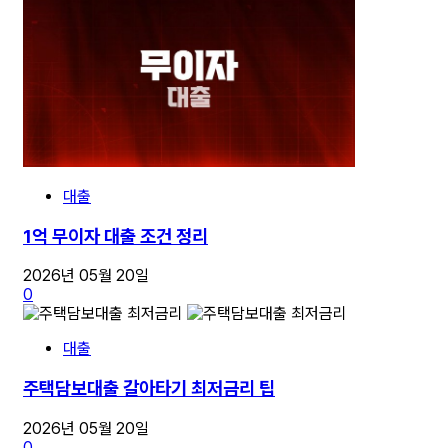
대출
1억 무이자 대출 조건 정리
2026년 05월 20일
0
대출
주택담보대출 갈아타기 최저금리 팁
2026년 05월 20일
0