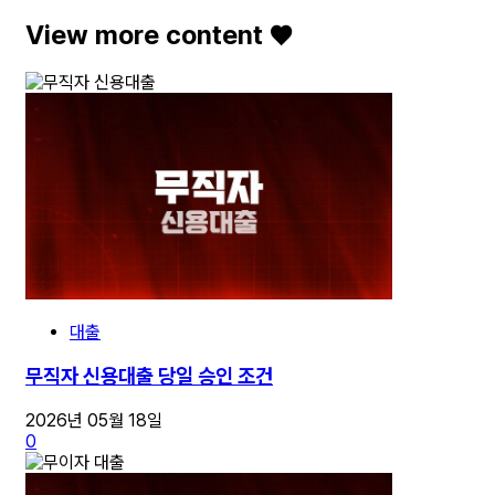
View more content ♥️
대출
무직자 신용대출 당일 승인 조건
2026년 05월 18일
0