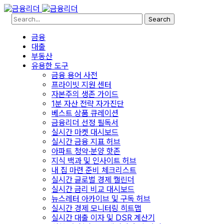
Search
금융
대출
부동산
유용한 도구
금융 용어 사전
프라이빗 지원 센터
자본주의 생존 가이드
1분 자산 전략 자가진단
베스트 상품 큐레이션
금융리더 선정 필독서
실시간 마켓 대시보드
실시간 금융 지표 허브
아파트 청약·분양 핫존
지식 백과 및 인사이트 허브
내 집 마련 준비 체크리스트
실시간 글로벌 경제 캘린더
실시간 금리 비교 대시보드
뉴스레터 아카이브 및 구독 허브
실시간 경제 모니터링 히트맵
실시간 대출 이자 및 DSR 계산기