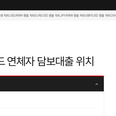
항셍 차트
USD/KRW 환율 차트
EUR/USD 환율 차트
JPY/KRW 환율 차트
GBP/USD 환율 차트
CN
드 연체자 담보대출 위치