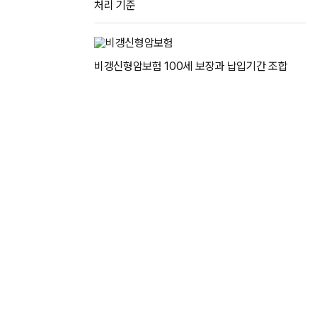
처리 기준
비갱신형암보험 100세 보장과 납입기간 조합