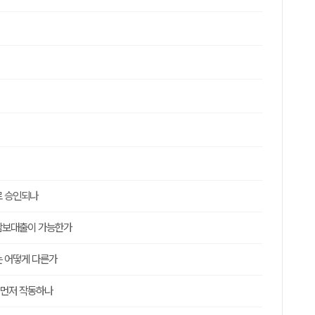
로 승인되나
택담보대출이 가능한가
는 어떻게 다른가
더 먼저 작동하나