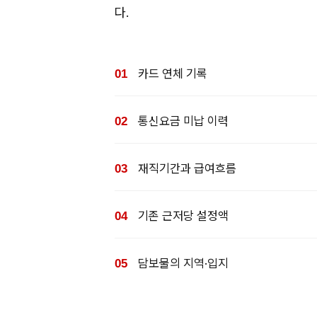
다.
카드 연체 기록
통신요금 미납 이력
재직기간과 급여흐름
기존 근저당 설정액
담보물의 지역·입지