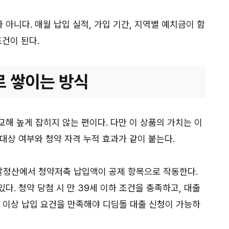
아니다. 매월 납입 실적, 가입 기간, 지역별 예치금이 함
조건이 된다.
로 쌓이는 방식
해 높게 잡히지 않는 편이다. 다만 이 상품의 가치는 이
대상 여부와 청약 자격 누적 효과가 같이 붙는다.
말정산에서 청약저축 납입액이 공제 항목으로 작동한다.
다. 청약 당첨 시 만 39세 이하 조건을 충족하고, 대출
만원 이상 납입 요건을 만족해야 디딤돌 대출 신청이 가능하