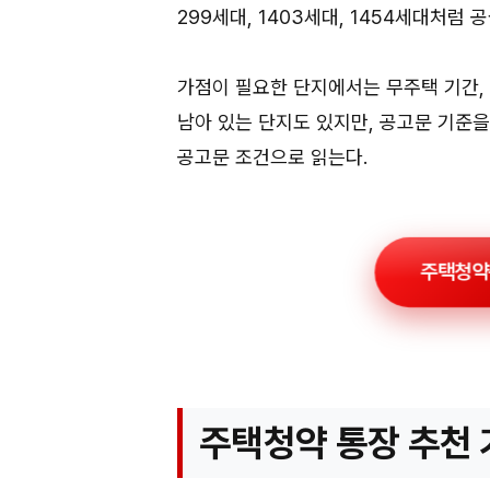
299세대, 1403세대, 1454세대처럼
가점이 필요한 단지에서는 무주택 기간, 
남아 있는 단지도 있지만, 공고문 기준
공고문 조건으로 읽는다.
주택청약통
주택청약 통장 추천 