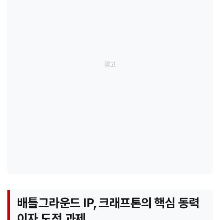
배틀그라운드 IP, 크래프톤의 핵심 동력
이자 도전 과제