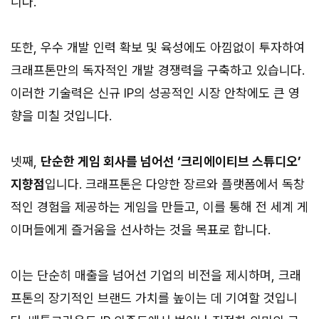
니다.
또한, 우수 개발 인력 확보 및 육성에도 아낌없이 투자하여
크래프톤만의 독자적인 개발 경쟁력을 구축하고 있습니다.
이러한 기술력은 신규 IP의 성공적인 시장 안착에도 큰 영
향을 미칠 것입니다.
넷째,
단순한 게임 회사를 넘어선 ‘크리에이티브 스튜디오’
지향점
입니다. 크래프톤은 다양한 장르와 플랫폼에서 독창
적인 경험을 제공하는 게임을 만들고, 이를 통해 전 세계 게
이머들에게 즐거움을 선사하는 것을 목표로 합니다.
이는 단순히 매출을 넘어선 기업의 비전을 제시하며, 크래
프톤의 장기적인 브랜드 가치를 높이는 데 기여할 것입니