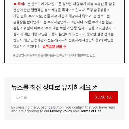
⚠️ 주의:
본 블로그에 게재된 모든 정보는 대출·투자·세금·부동산 등 금융
전반에 관한 일반적인 정보 제공을 목적으로 합니다. 특정 금융상품의
가입 권유, 투자 자문, 법률·세무 자문에 해당하지 않으며, 본 블로그는
금융상품 판매업자 또는 투자자문업자가 아닙니다. 모든 투자에는 원금
손실의 위험이 따르며, 투자·대출·보험 가입 등 일체의 금융 의사결정과 그
결과에 대한 최종 책임은 이용자 본인에게 있습니다. 중요한 결정 전에는
반드시 해당 금융기관과 전문가(세무사·변호사·투자상담사 등)의 확인을
받으시기 바랍니다.
면책조항 전문 →
#금융인사이트
#투자분석
#자본시장
#공식데이터기반
#독립편집
뉴스를 최신 상태로 유지하세요📌
SUBSCRIBE
By pressing the Subscribe button, you confirm that you have read
and are agreeing to our
Privacy Policy
and
Terms of Use