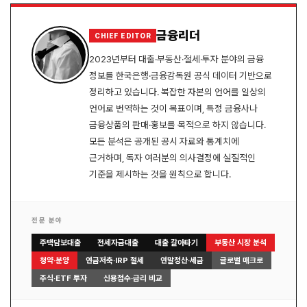
로그인
금융리더
CHIEF EDITOR
2023년부터 대출·부동산·절세·투자 분야의 금융
정보를 한국은행·금융감독원 공식 데이터 기반으로
정리하고 있습니다. 복잡한 자본의 언어를 일상의
언어로 번역하는 것이 목표이며, 특정 금융사나
금융상품의 판매·홍보를 목적으로 하지 않습니다.
모든 분석은 공개된 공시 자료와 통계치에
근거하며, 독자 여러분의 의사결정에 실질적인
기준을 제시하는 것을 원칙으로 합니다.
전문 분야
주택담보대출
전세자금대출
대출 갈아타기
부동산 시장 분석
청약·분양
연금저축·IRP 절세
연말정산·세금
글로벌 매크로
주식·ETF 투자
신용점수·금리 비교