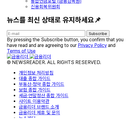
통합연금포털 (금융감독원)
신용회복위원회
뉴스를 최신 상태로 유지하세요📌
Subscribe
By pressing the Subscribe button, you confirm that you
have read and are agreeing to our
Privacy Policy
and
Terms of Use
© NEWSREADER. ALL RIGHTS RESERVED.
개인정보 처리방침
대출 종합 가이드
부동산·청약 종합 가이드
보험 종합 가이드
세금·연말정산 종합 가이드
사이트 이용약관
금융리더 브랜드 소개
금융리더 제휴 및 문의
뉴스레터
면책조항
편집팀 소개