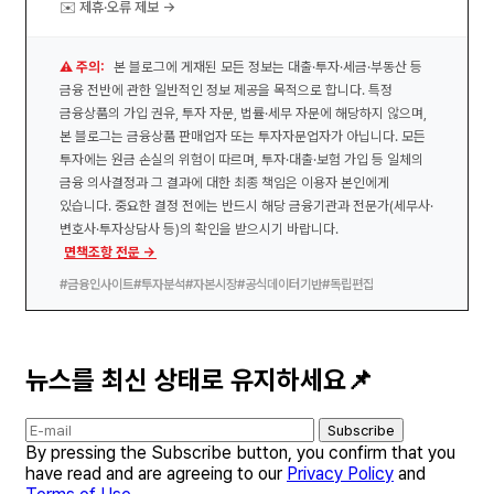
✉️ 제휴·오류 제보 →
⚠️ 주의:
본 블로그에 게재된 모든 정보는 대출·투자·세금·부동산 등
금융 전반에 관한 일반적인 정보 제공을 목적으로 합니다. 특정
금융상품의 가입 권유, 투자 자문, 법률·세무 자문에 해당하지 않으며,
본 블로그는 금융상품 판매업자 또는 투자자문업자가 아닙니다. 모든
투자에는 원금 손실의 위험이 따르며, 투자·대출·보험 가입 등 일체의
금융 의사결정과 그 결과에 대한 최종 책임은 이용자 본인에게
있습니다. 중요한 결정 전에는 반드시 해당 금융기관과 전문가(세무사·
변호사·투자상담사 등)의 확인을 받으시기 바랍니다.
면책조항 전문 →
#금융인사이트
#투자분석
#자본시장
#공식데이터기반
#독립편집
뉴스를 최신 상태로 유지하세요📌
Subscribe
By pressing the Subscribe button, you confirm that you
have read and are agreeing to our
Privacy Policy
and