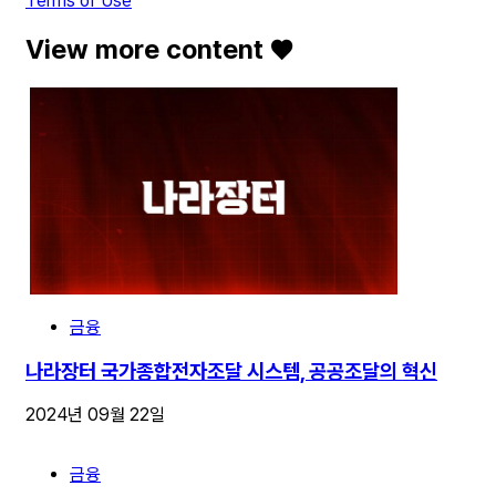
Terms of Use
View more content ♥️
금융
나라장터 국가종합전자조달 시스템, 공공조달의 혁신
2024년 09월 22일
금융