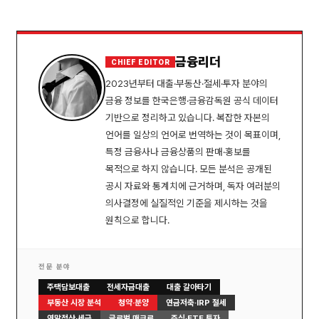
금융리더
CHIEF EDITOR
2023년부터 대출·부동산·절세·투자 분야의
금융 정보를 한국은행·금융감독원 공식 데이터
기반으로 정리하고 있습니다. 복잡한 자본의
언어를 일상의 언어로 번역하는 것이 목표이며,
특정 금융사나 금융상품의 판매·홍보를
목적으로 하지 않습니다. 모든 분석은 공개된
공시 자료와 통계치에 근거하며, 독자 여러분의
의사결정에 실질적인 기준을 제시하는 것을
원칙으로 합니다.
전문 분야
주택담보대출
전세자금대출
대출 갈아타기
부동산 시장 분석
청약·분양
연금저축·IRP 절세
연말정산·세금
글로벌 매크로
주식·ETF 투자