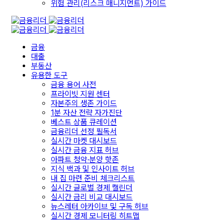
위험 관리(리스크 매니지먼트) 가이드
금융
대출
부동산
유용한 도구
금융 용어 사전
프라이빗 지원 센터
자본주의 생존 가이드
1분 자산 전략 자가진단
베스트 상품 큐레이션
금융리더 선정 필독서
실시간 마켓 대시보드
실시간 금융 지표 허브
아파트 청약·분양 핫존
지식 백과 및 인사이트 허브
내 집 마련 준비 체크리스트
실시간 글로벌 경제 캘린더
실시간 금리 비교 대시보드
뉴스레터 아카이브 및 구독 허브
실시간 경제 모니터링 히트맵