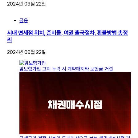
2024년 09월 22일
금융
시내 면세점 위치, 준비물, 여권 출국절차, 환불방법 총정
리
2024년 09월 22일
암보험가입 고지 누락 시 계약해지와 보험금 거절