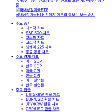
국채금리 정점 신호와 듀레이션으로 보는 채권매수시점 기
준
국내상장미국ETF 환헤지 여부와 총보수 보는 순서
주요 증시
나스닥 차트
S&P 500 차트
코스피 차트
코스닥 차트
닛케이 225 차트
홍콩 항셍 차트
주요 경제 지표
미국 GDP
한국 GDP
미국 CPI
한국 CPI
미국 실업률
한국 실업률
주요 환율
USD/KRW 환율 차트
EUR/USD 환율 차트
JPY/KRW 환율 차트
GBP/USD 환율 차트