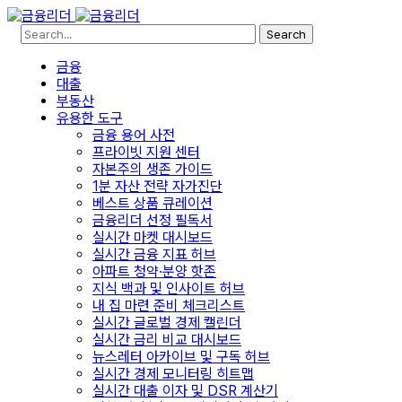
Search
금융
대출
부동산
유용한 도구
금융 용어 사전
프라이빗 지원 센터
자본주의 생존 가이드
1분 자산 전략 자가진단
베스트 상품 큐레이션
금융리더 선정 필독서
실시간 마켓 대시보드
실시간 금융 지표 허브
아파트 청약·분양 핫존
지식 백과 및 인사이트 허브
내 집 마련 준비 체크리스트
실시간 글로벌 경제 캘린더
실시간 금리 비교 대시보드
뉴스레터 아카이브 및 구독 허브
실시간 경제 모니터링 히트맵
실시간 대출 이자 및 DSR 계산기