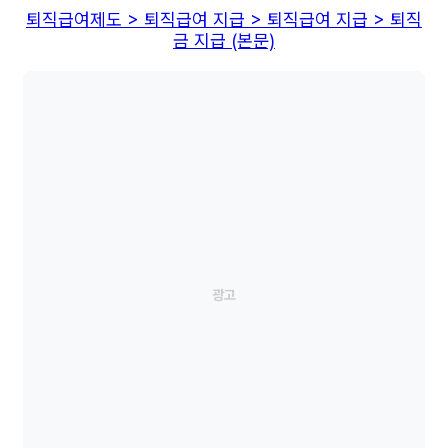
퇴직급여제도 > 퇴직급여 지급 > 퇴직급여 지급 > 퇴직
금 지급 (본문)