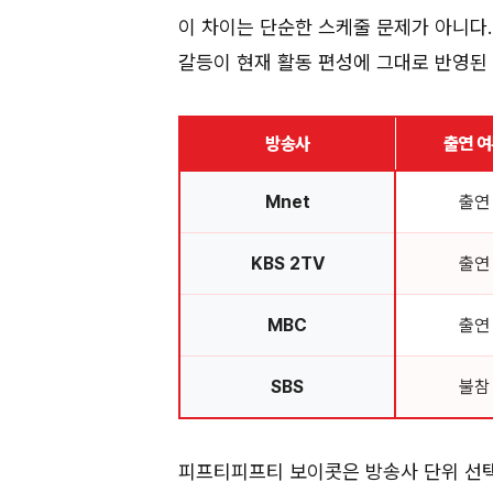
이 차이는 단순한 스케줄 문제가 아니다.
갈등이 현재 활동 편성에 그대로 반영된 
방송사
출연 
Mnet
출연
KBS 2TV
출연
MBC
출연
SBS
불참
피프티피프티 보이콧은 방송사 단위 선택