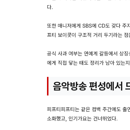
다.
또한 매니저에게 SBS에 CD도 갖다 주
프티 보이콧이 구조적 거리 두기라는 점
공식 사과 여부는 연예계 갈등에서 상징
에게 직접 닿는 태도 정리가 남아 있는지
음악방송 편성에서 
피프티피프티는 같은 컴백 주간에도 출연
소화했고, 인기가요는 건너뛰었다.