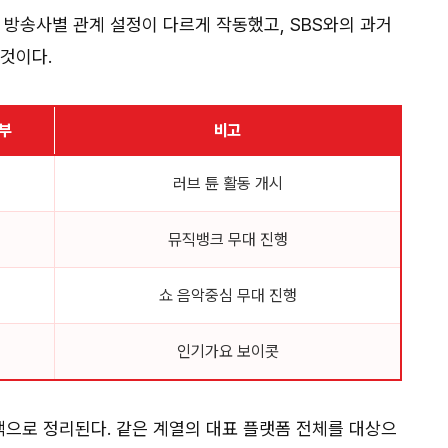
 방송사별 관계 설정이 다르게 작동했고, SBS와의 과거
것이다.
여부
비고
러브 튠 활동 개시
뮤직뱅크 무대 진행
쇼 음악중심 무대 진행
인기가요 보이콧
으로 정리된다. 같은 계열의 대표 플랫폼 전체를 대상으