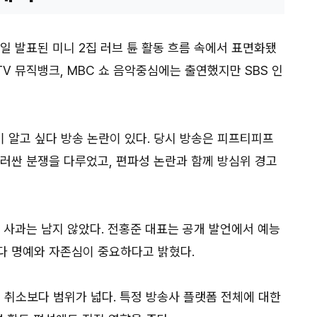
0일 발표된 미니 2집 러브 튠 활동 흐름 속에서 표면화됐
2TV 뮤직뱅크, MBC 쇼 음악중심에는 출연했지만 SBS 인
것이 알고 싶다 방송 논란이 있다. 당시 방송은 피프티피프
둘러싼 분쟁을 다루었고, 편파성 논란과 함께 방심위 경고
 사과는 남지 않았다. 전홍준 대표는 공개 발언에서 예능
다 명예와 자존심이 중요하다고 밝혔다.
취소보다 범위가 넓다. 특정 방송사 플랫폼 전체에 대한