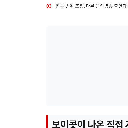
활동 범위 조정, 다른 음악방송 출연과
보이콧이 나온 직접