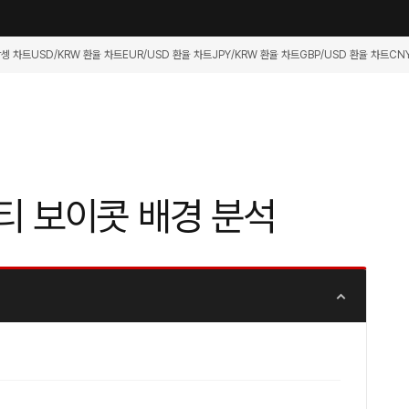
항셍 차트
USD/KRW 환율 차트
EUR/USD 환율 차트
JPY/KRW 환율 차트
GBP/USD 환율 차트
CN
 보이콧 배경 분석