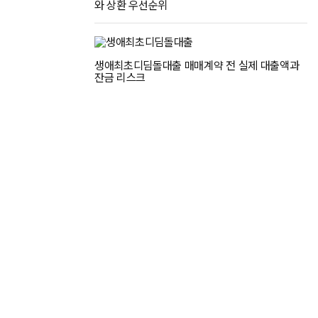
와 상환 우선순위
생애최초디딤돌대출 매매계약 전 실제 대출액과
잔금 리스크