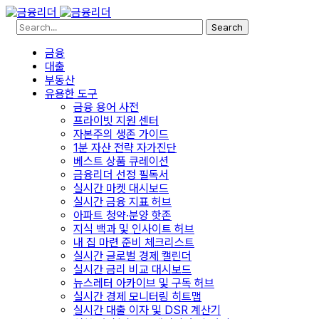
Search
금융
대출
부동산
유용한 도구
금융 용어 사전
프라이빗 지원 센터
자본주의 생존 가이드
1분 자산 전략 자가진단
베스트 상품 큐레이션
금융리더 선정 필독서
실시간 마켓 대시보드
실시간 금융 지표 허브
아파트 청약·분양 핫존
지식 백과 및 인사이트 허브
내 집 마련 준비 체크리스트
실시간 글로벌 경제 캘린더
실시간 금리 비교 대시보드
뉴스레터 아카이브 및 구독 허브
실시간 경제 모니터링 히트맵
실시간 대출 이자 및 DSR 계산기