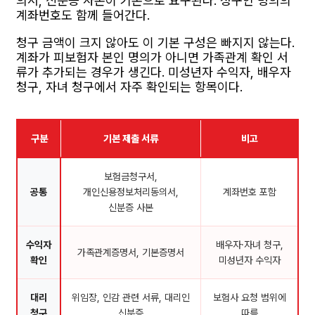
의서, 신분증 사본이 기본으로 요구된다. 청구인 명의의
계좌번호도 함께 들어간다.
청구 금액이 크지 않아도 이 기본 구성은 빠지지 않는다.
계좌가 피보험자 본인 명의가 아니면 가족관계 확인 서
류가 추가되는 경우가 생긴다. 미성년자 수익자, 배우자
청구, 자녀 청구에서 자주 확인되는 항목이다.
구분
기본 제출 서류
비고
보험금청구서,
공통
개인신용정보처리동의서,
계좌번호 포함
신분증 사본
수익자
배우자·자녀 청구,
가족관계증명서, 기본증명서
확인
미성년자 수익자
대리
위임장, 인감 관련 서류, 대리인
보험사 요청 범위에
청구
신분증
따름