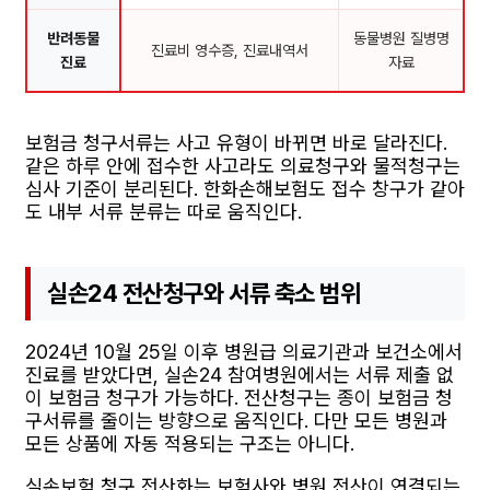
반려동물
동물병원 질병명
진료비 영수증, 진료내역서
진료
자료
보험금 청구서류는 사고 유형이 바뀌면 바로 달라진다.
같은 하루 안에 접수한 사고라도 의료청구와 물적청구는
심사 기준이 분리된다. 한화손해보험도 접수 창구가 같아
도 내부 서류 분류는 따로 움직인다.
실손24 전산청구와 서류 축소 범위
2024년 10월 25일 이후 병원급 의료기관과 보건소에서
진료를 받았다면, 실손24 참여병원에서는 서류 제출 없
이 보험금 청구가 가능하다. 전산청구는 종이 보험금 청
구서류를 줄이는 방향으로 움직인다. 다만 모든 병원과
모든 상품에 자동 적용되는 구조는 아니다.
실손보험 청구 전산화는 보험사와 병원 전산이 연결되는