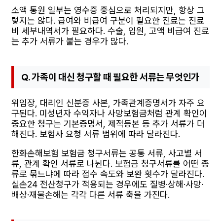
소액 통원 일부는 영수증 중심으로 처리되지만, 항상 그
렇지는 않다. 급여와 비급여 구분이 필요한 진료는 진료
비 세부내역서가 필요하다. 수술, 입원, 고액 비급여 진료
는 추가 서류가 붙는 경우가 많다.
Q. 가족이 대신 청구할 때 필요한 서류는 무엇인가
위임장, 대리인 신분증 사본, 가족관계증명서가 자주 요
구된다. 미성년자 수익자나 사망보험금처럼 관계 확인이
중요한 청구는 기본증명서, 제적등본 등 추가 서류가 더
해진다. 보험사 요청 서류 범위에 따라 달라진다.
한화손해보험 보험금 청구서류는 공통 서류, 사고별 서
류, 관계 확인 서류로 나뉜다. 보험금 청구서류를 어떤 종
류로 묶느냐에 따라 접수 속도와 보완 횟수가 달라진다.
실손24 전산청구가 적용되는 경우에도 질병·상해·사망·
배상·재물손해는 각각 다른 서류 축을 가진다.