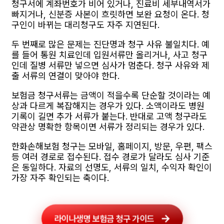
청구서에 계좌번호가 비어 있거나, 진료비 세부내역서가
빠지거나, 신분증 사본이 흐릿하면 보완 요청이 온다. 청
구인이 바뀌는 대리청구도 자주 지연된다.
두 번째로 많은 문제는 진단명과 청구 사유 불일치다. 예
를 들어 통원 치료인데 입원서류만 올리거나, 사고 청구
인데 질병 서류만 넣으면 심사가 멈춘다. 청구 사유와 제
출 서류의 연결이 맞아야 한다.
보험금 청구서류는 금액이 적을수록 단순할 것이라는 예
상과 다르게 복잡해지는 경우가 있다. 소액이라도 병원
기록이 길면 추가 서류가 붙는다. 반대로 고액 청구라도
약관상 명확한 항목이면 서류가 정리되는 경우가 있다.
한화손해보험 청구는 모바일, 홈페이지, 방문, 우편, 팩스
등 여러 경로로 접수된다. 접수 경로가 달라도 심사 기준
은 동일하다. 자료의 선명도, 서류의 일치, 수익자 확인이
가장 자주 확인되는 축이다.
라이나생명 보험금 청구 가이드