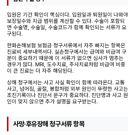
입원은 기간 확인이 핵심이다. 입원일과 퇴원일이 나와야
보장일수와 지급 범위를 계산할 수 있다. 수술이 포함되
면 수술명, 수술일, 수술코드가 함께 확인되는 서류가 요
구된다.
한화손해보험 보험금 청구서류에서 자주 빠지는 항목은
진료비 세부내역서다. 실손청구에서는 급여와 비급여 구
분이 중요하기 때문에 이 서류가 없으면 심사가 멈추는
경우가 많다. MRI, 도수치료, 주사치료처럼 비급여 비중
이 큰 진료는 더 자주 해당된다.
상해 청구에서는 사고 사실 확인이 함께 따라온다. 교통
사고, 넘어짐, 골절, 봉합처럼 외부 원인이 뚜렷한 사고는
초진기록이나 진단서 문구가 중요하다. 진단명과 사고 원
인이 맞지 않으면 추가 설명을 요구받는다.
사망·후유장해 청구서류 항목