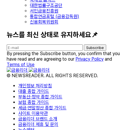
대한법률구조공단
서민금융진흥원
통합연금포털 (금융감독원)
신용회복위원회
뉴스를 최신 상태로 유지하세요📌
Subscribe
By pressing the Subscribe button, you confirm that you
have read and are agreeing to our
Privacy Policy
and
Terms of Use
© NEWSREADER. ALL RIGHTS RESERVED.
개인정보 처리방침
대출 종합 가이드
부동산·청약 종합 가이드
보험 종합 가이드
세금·연말정산 종합 가이드
사이트 이용약관
금융리더 브랜드 소개
금융리더 제휴 및 문의
뉴스레터