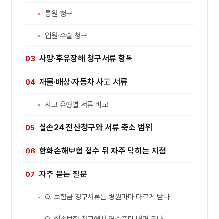
통원 청구
입원·수술 청구
사망·후유장해 청구서류 항목
재물·배상·자동차 사고 서류
사고 유형별 서류 비교
실손24 전산청구와 서류 축소 범위
한화손해보험 접수 뒤 자주 막히는 지점
자주 묻는 질문
Q. 보험금 청구서류는 병원마다 다르게 받나
Q. 실손보험 청구에서 영수증만 내면 되나