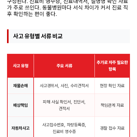
구성된다. 진료비 영수증, 진료내역서, 질병명 확인 자료
가 주로 쓰인다. 동물병원마다 서식 차이가 커서 진료 직
후 확인하는 편이 좋다.
사고 유형별 서류 비교
추가로 자주 필요한
사고 유형
주요 서류
항목
재물손해
사고경위서, 사진, 수리견적서
현장 확인 자료
피해 사실 확인서, 진단서,
배상책임
책임관계 자료
견적서
사고접수번호, 차량등록증,
자동차사고
경찰 접수 자료
진료비 영수증