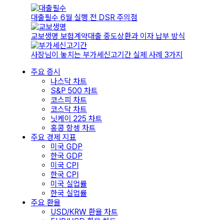
대출필수 6월 실행 전 DSR 주의점
교보생명 보험계약대출 중도상환과 이자 납부 방식
사장님이 놓치는 부가세신고기간 실제 사례 3가지
주요 증시
나스닥 차트
S&P 500 차트
코스피 차트
코스닥 차트
닛케이 225 차트
홍콩 항셍 차트
주요 경제 지표
미국 GDP
한국 GDP
미국 CPI
한국 CPI
미국 실업률
한국 실업률
주요 환율
USD/KRW 환율 차트