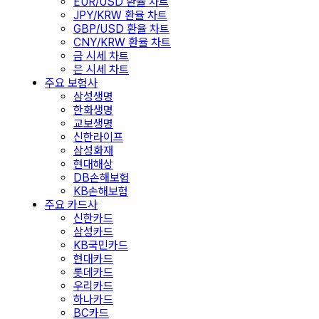
EUR/USD 환율 차트
JPY/KRW 환율 차트
GBP/USD 환율 차트
CNY/KRW 환율 차트
금 시세 차트
은 시세 차트
주요 보험사
삼성생명
한화생명
교보생명
신한라이프
삼성화재
현대해상
DB손해보험
KB손해보험
주요 카드사
신한카드
삼성카드
KB국민카드
현대카드
롯데카드
우리카드
하나카드
BC카드