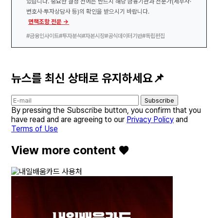
있습니다. 중요한 결정 전에는 반드시 해당 금융기관과 전문가(세무사·
변호사·투자상담사 등)의 확인을 받으시기 바랍니다.
면책조항 전문 →
#금융인사이트
#투자분석
#자본시장
#공식데이터기반
#독립편집
뉴스를 최신 상태로 유지하세요📌
Subscribe
By pressing the Subscribe button, you confirm that you
have read and are agreeing to our
Privacy Policy
and
Terms of Use
View more content ♥️