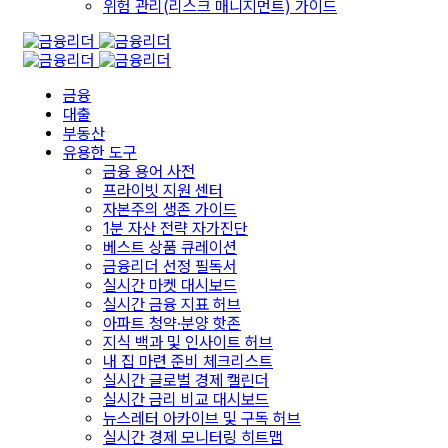
위험 관리(리스크 매니지먼트) 가이드
금융
대출
부동산
유용한 도구
금융 용어 사전
프라이빗 지원 센터
자본주의 생존 가이드
1분 자산 전략 자가진단
베스트 상품 큐레이션
금융리더 선정 필독서
실시간 마켓 대시보드
실시간 금융 지표 허브
아파트 청약·분양 핫존
지식 백과 및 인사이트 허브
내 집 마련 준비 체크리스트
실시간 글로벌 경제 캘린더
실시간 금리 비교 대시보드
뉴스레터 아카이브 및 구독 허브
실시간 경제 모니터링 히트맵