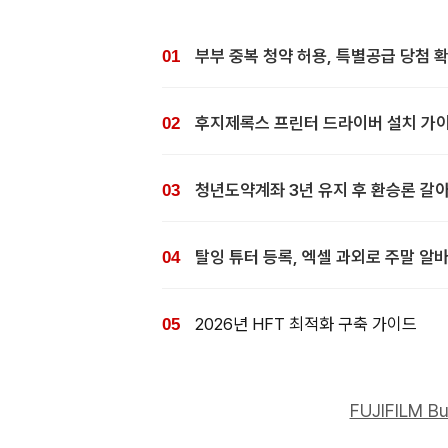
부부 중복 청약 허용, 특별공급 당첨 
후지제록스 프린터 드라이버 설치 가
청년도약계좌 3년 유지 후 환승론 갈아
탈잉 튜터 등록, 엑셀 과외로 주말 알
2026년 HFT 최적화 구축 가이드
FUJIFILM B