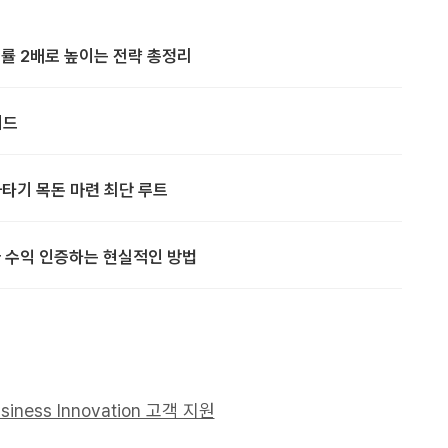
확률 2배로 높이는 전략 총정리
이드
타기 목돈 마련 최단 루트
바 수익 인증하는 현실적인 방법
usiness Innovation 고객 지원