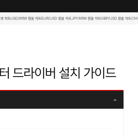
항셍 차트
USD/KRW 환율 차트
EUR/USD 환율 차트
JPY/KRW 환율 차트
GBP/USD 환율 차트
CN
터 드라이버 설치 가이드