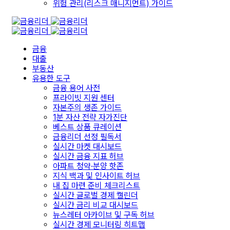
위험 관리(리스크 매니지먼트) 가이드
금융
대출
부동산
유용한 도구
금융 용어 사전
프라이빗 지원 센터
자본주의 생존 가이드
1분 자산 전략 자가진단
베스트 상품 큐레이션
금융리더 선정 필독서
실시간 마켓 대시보드
실시간 금융 지표 허브
아파트 청약·분양 핫존
지식 백과 및 인사이트 허브
내 집 마련 준비 체크리스트
실시간 글로벌 경제 캘린더
실시간 금리 비교 대시보드
뉴스레터 아카이브 및 구독 허브
실시간 경제 모니터링 히트맵