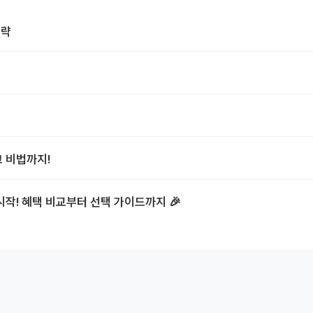
전략
크 비법까지!
시작! 혜택 비교부터 선택 가이드까지 🎉