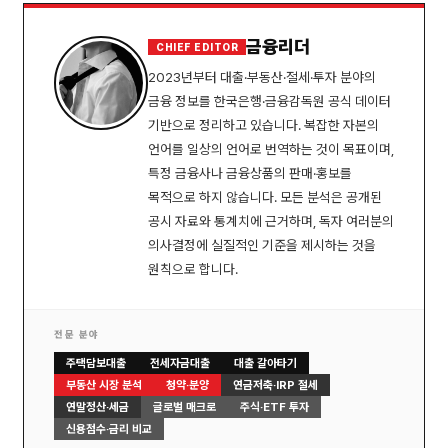
금융리더
CHIEF EDITOR
2023년부터 대출·부동산·절세·투자 분야의
금융 정보를 한국은행·금융감독원 공식 데이터
기반으로 정리하고 있습니다. 복잡한 자본의
언어를 일상의 언어로 번역하는 것이 목표이며,
특정 금융사나 금융상품의 판매·홍보를
목적으로 하지 않습니다. 모든 분석은 공개된
공시 자료와 통계치에 근거하며, 독자 여러분의
의사결정에 실질적인 기준을 제시하는 것을
원칙으로 합니다.
전문 분야
주택담보대출
전세자금대출
대출 갈아타기
부동산 시장 분석
청약·분양
연금저축·IRP 절세
연말정산·세금
글로벌 매크로
주식·ETF 투자
신용점수·금리 비교