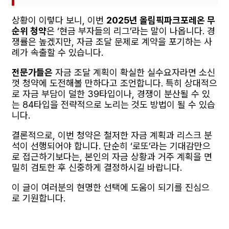
상황이 이렇다 보니, 이번
2025년 올림픽파크포레온 무
순위 청약
은 ‘현금 부자들의 리그’라는 말이 나옵니다. 경
쟁률은 높겠지만, 자금 조달 문제로 계약을 포기하는 사
례가 속출할 수 있습니다.
전문가들은
자금 조달 계획이 확실한 실수요자라면 소신
껏 청약에 도전해볼 만하다고 조언합니다. 특히 상대적으
로 자금 부담이 덜한 39타입이나, 경쟁이 분산될 수 있
는 84타입을 전략적으로 노리는 것도 방법이 될 수 있습
니다.
결론적으로, 이번 청약은 철저한 자금 계획과 리스크 분
석이 선행되어야 합니다. 단순히 ‘로또’라는 기대감만으
로 접근하기보다는, 본인의 자금 상황과 거주 계획을 면
밀히 검토한 후 신중하게 결정하시길 바랍니다.
이 글이 여러분의 현명한 선택에 도움이 되기를 진심으
로 기원합니다.