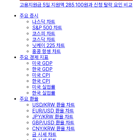
고용지원금 5일 지원액 285,100원과 신청 탈락 요인 비교
주요 증시
나스닥 차트
S&P 500 차트
코스피 차트
코스닥 차트
닛케이 225 차트
홍콩 항셍 차트
주요 경제 지표
미국 GDP
한국 GDP
미국 CPI
한국 CPI
미국 실업률
한국 실업률
주요 환율
USD/KRW 환율 차트
EUR/USD 환율 차트
JPY/KRW 환율 차트
GBP/USD 환율 차트
CNY/KRW 환율 차트
금 시세 차트