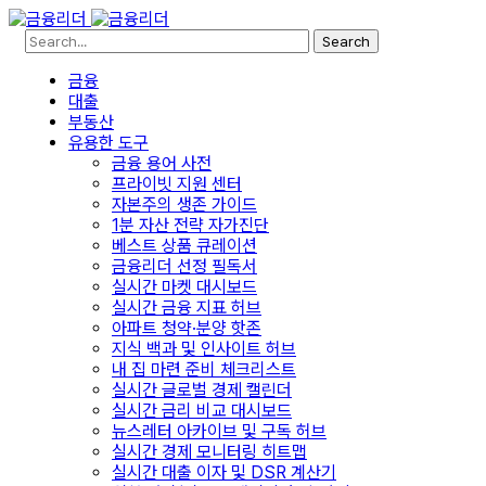
Search
금융
대출
부동산
유용한 도구
금융 용어 사전
프라이빗 지원 센터
자본주의 생존 가이드
1분 자산 전략 자가진단
베스트 상품 큐레이션
금융리더 선정 필독서
실시간 마켓 대시보드
실시간 금융 지표 허브
아파트 청약·분양 핫존
지식 백과 및 인사이트 허브
내 집 마련 준비 체크리스트
실시간 글로벌 경제 캘린더
실시간 금리 비교 대시보드
뉴스레터 아카이브 및 구독 허브
실시간 경제 모니터링 히트맵
실시간 대출 이자 및 DSR 계산기