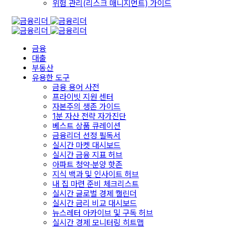
위험 관리(리스크 매니지먼트) 가이드
금융
대출
부동산
유용한 도구
금융 용어 사전
프라이빗 지원 센터
자본주의 생존 가이드
1분 자산 전략 자가진단
베스트 상품 큐레이션
금융리더 선정 필독서
실시간 마켓 대시보드
실시간 금융 지표 허브
아파트 청약·분양 핫존
지식 백과 및 인사이트 허브
내 집 마련 준비 체크리스트
실시간 글로벌 경제 캘린더
실시간 금리 비교 대시보드
뉴스레터 아카이브 및 구독 허브
실시간 경제 모니터링 히트맵