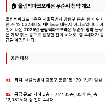
🏠 올림픽파크포레온 무순위 청약 개요
올림픽파크포레온은 서울특별시 강동구 둔촌1동에 위치
한 총 12,032세대의 매머드급 대단지 아파트입니다. 이
번에 나온
2025년 올림픽파크포레온 무순위 청약
물량
은 계약 취소 등으로 발생한 잔여 세대로, 총 4세대가 공
급될 예정입니다.
공급 대상
위치
: 서울특별시 강동구 둔촌1동 170-1번지 일원
공급 규모
: 지하 3층 ~ 지상 35층, 85개 동, 총
12,032세대 중 잔여 4세대