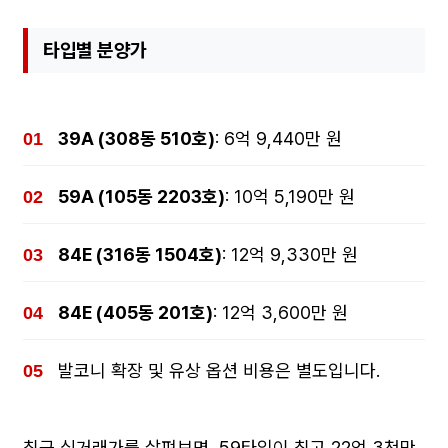
타입별 분양가
39A (308동 510호)
: 6억 9,440만 원
59A (105동 2203호)
: 10억 5,190만 원
84E (316동 1504호)
: 12억 9,330만 원
84E (405동 201호)
: 12억 3,600만 원
발코니 확장 및 유상 옵션 비용은 별도입니다.
최근 실거래가를 살펴보면, 59타입이 최고 22억 3천만