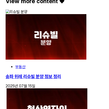
View more content ♥️
부동산
송파 위례 리슈빌 분양 정보 정리
2025년 07월 15일