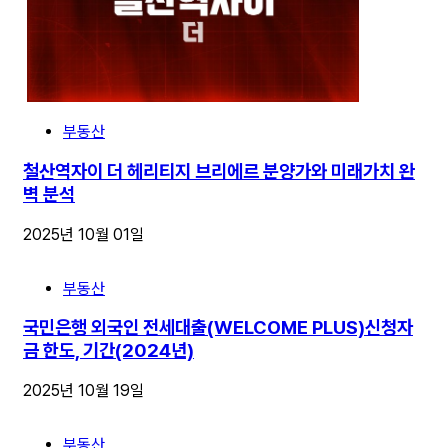
부동산
철산역자이 더 헤리티지 브리에르 분양가와 미래가치 완
벽 분석
2025년 10월 01일
부동산
국민은행 외국인 전세대출(WELCOME PLUS)신청자
금 한도, 기간(2024년)
2025년 10월 19일
부동산