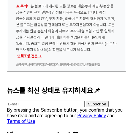
⚠️ 주의:
본 블로그에 게재된 모든 정보는 대출·투자·세금·부동산 등
금융 전반에 관한 일반적인 정보 제공을 목적으로 합니다. 특정
금융상품의 가입 권유, 투자 자문, 법률·세무 자문에 해당하지 않으며,
본 블로그는 금융상품 판매업자 또는 투자자문업자가 아닙니다. 모든
투자에는 원금 손실의 위험이 따르며, 투자·대출·보험 가입 등 일체의
금융 의사결정과 그 결과에 대한 최종 책임은 이용자 본인에게
있습니다. 중요한 결정 전에는 반드시 해당 금융기관과 전문가(세무사·
변호사·투자상담사 등)의 확인을 받으시기 바랍니다.
면책조항 전문 →
#금융인사이트
#투자분석
#자본시장
#공식데이터기반
#독립편집
뉴스를 최신 상태로 유지하세요📌
Subscribe
By pressing the Subscribe button, you confirm that you
have read and are agreeing to our
Privacy Policy
and
Terms of Use