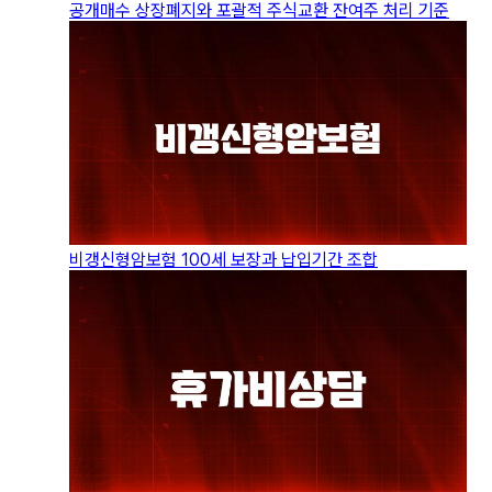
공개매수 상장폐지와 포괄적 주식교환 잔여주 처리 기준
비갱신형암보험 100세 보장과 납입기간 조합